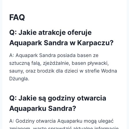
FAQ
Q: Jakie atrakcje oferuje
Aquapark Sandra w Karpaczu?
A: Aquapark Sandra posiada basen ze
sztuczną falą, zjeżdżalnie, basen pływacki,
sauny, oraz brodzik dla dzieci w strefie Wodna
Dżungla.
Q: Jakie są godziny otwarcia
Aquaparku Sandra?
A: Godziny otwarcia Aquaparku mogą ulegać
zmianom, warto sprawdzić aktualne informacje