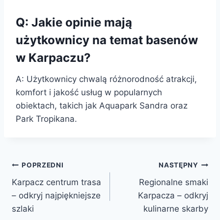
Q: Jakie opinie mają
użytkownicy na temat basenów
w Karpaczu?
A: Użytkownicy chwalą różnorodność atrakcji,
komfort i jakość usług w popularnych
obiektach, takich jak Aquapark Sandra oraz
Park Tropikana.
Nawigacja
POPRZEDNI
NASTĘPNY
Karpacz centrum trasa
Regionalne smaki
wpisu
– odkryj najpiękniejsze
Karpacza – odkryj
szlaki
kulinarne skarby