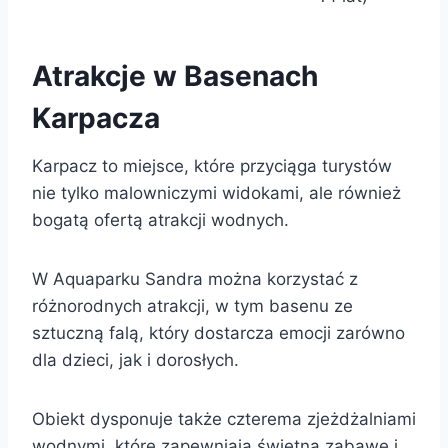
Atrakcje w Basenach
Karpacza
Karpacz to miejsce, które przyciąga turystów
nie tylko malowniczymi widokami, ale również
bogatą ofertą atrakcji wodnych.
W Aquaparku Sandra można korzystać z
różnorodnych atrakcji, w tym basenu ze
sztuczną falą, który dostarcza emocji zarówno
dla dzieci, jak i dorosłych.
Obiekt dysponuje także czterema zjeżdżalniami
wodnymi, które zapewniają świetną zabawę i