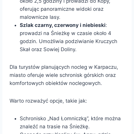
około 2,5 godziny i prowadzi do Kopy,
oferując panoramiczne widoki oraz
malownicze lasy.
Szlak czarny, czerwony i niebieski
:
prowadzi na Śnieżkę w czasie około 4
godzin. Umożliwia podziwianie Kruczych
Skał oraz Sowiej Doliny.
Dla turystów planujących nocleg w Karpaczu,
miasto oferuje wiele schronisk górskich oraz
komfortowych obiektów noclegowych.
Warto rozważyć opcje, takie jak:
Schronisko „Nad Łomniczką”, które można
znaleźć na trasie na Śnieżkę.