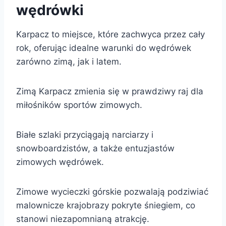
wędrówki
Karpacz to miejsce, które zachwyca przez cały
rok, oferując idealne warunki do wędrówek
zarówno zimą, jak i latem.
Zimą Karpacz zmienia się w prawdziwy raj dla
miłośników sportów zimowych.
Białe szlaki przyciągają narciarzy i
snowboardzistów, a także entuzjastów
zimowych wędrówek.
Zimowe wycieczki górskie pozwalają podziwiać
malownicze krajobrazy pokryte śniegiem, co
stanowi niezapomnianą atrakcję.