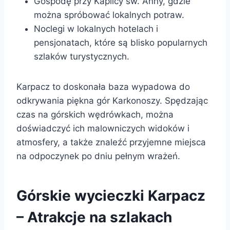
Gospodę przy Kaplicy św. Anny, gdzie
można spróbować lokalnych potraw.
Noclegi w lokalnych hotelach i
pensjonatach, które są blisko popularnych
szlaków turystycznych.
Karpacz to doskonała baza wypadowa do
odkrywania piękna gór Karkonoszy. Spędzając
czas na górskich wędrówkach, można
doświadczyć ich malowniczych widoków i
atmosfery, a także znaleźć przyjemne miejsca
na odpoczynek po dniu pełnym wrażeń.
Górskie wycieczki Karpacz
– Atrakcje na szlakach