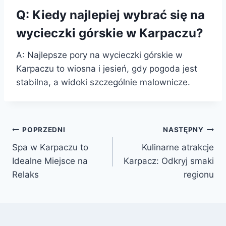
Q: Kiedy najlepiej wybrać się na
wycieczki górskie w Karpaczu?
A: Najlepsze pory na wycieczki górskie w
Karpaczu to wiosna i jesień, gdy pogoda jest
stabilna, a widoki szczególnie malownicze.
Nawigacja
POPRZEDNI
NASTĘPNY
Spa w Karpaczu to
Kulinarne atrakcje
wpisu
Idealne Miejsce na
Karpacz: Odkryj smaki
Relaks
regionu