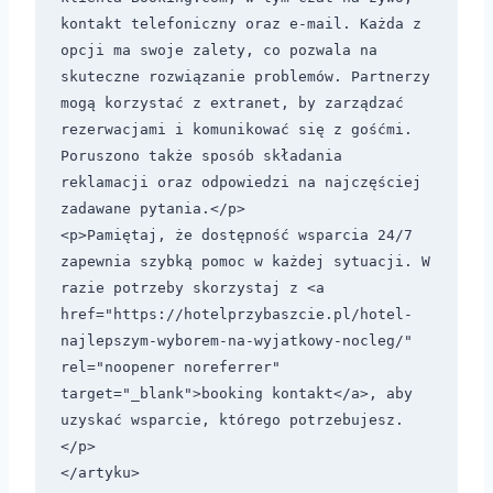
kontakt telefoniczny oraz e-mail. Każda z 
opcji ma swoje zalety, co pozwala na 
skuteczne rozwiązanie problemów. Partnerzy 
mogą korzystać z extranet, by zarządzać 
rezerwacjami i komunikować się z gośćmi. 
Poruszono także sposób składania 
reklamacji oraz odpowiedzi na najczęściej 
zadawane pytania.</p>

<p>Pamiętaj, że dostępność wsparcia 24/7 
zapewnia szybką pomoc w każdej sytuacji. W 
razie potrzeby skorzystaj z <a 
href="https://hotelprzybaszcie.pl/hotel-
najlepszym-wyborem-na-wyjatkowy-nocleg/" 
rel="noopener noreferrer" 
target="_blank">booking kontakt</a>, aby 
uzyskać wsparcie, którego potrzebujesz.
</p>
