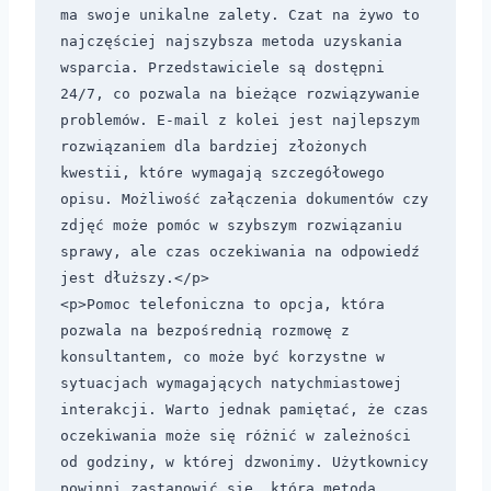
ma swoje unikalne zalety. Czat na żywo to 
najczęściej najszybsza metoda uzyskania 
wsparcia. Przedstawiciele są dostępni 
24/7, co pozwala na bieżące rozwiązywanie 
problemów. E-mail z kolei jest najlepszym 
rozwiązaniem dla bardziej złożonych 
kwestii, które wymagają szczegółowego 
opisu. Możliwość załączenia dokumentów czy 
zdjęć może pomóc w szybszym rozwiązaniu 
sprawy, ale czas oczekiwania na odpowiedź 
jest dłuższy.</p>

<p>Pomoc telefoniczna to opcja, która 
pozwala na bezpośrednią rozmowę z 
konsultantem, co może być korzystne w 
sytuacjach wymagających natychmiastowej 
interakcji. Warto jednak pamiętać, że czas 
oczekiwania może się różnić w zależności 
od godziny, w której dzwonimy. Użytkownicy 
powinni zastanowić się, która metoda 