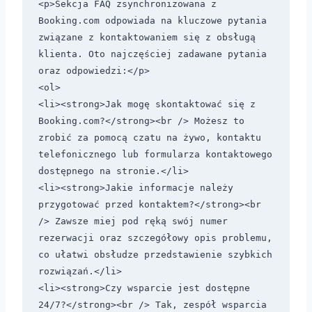
<p>Sekcja FAQ zsynchronizowana z 
Booking.com odpowiada na kluczowe pytania 
związane z kontaktowaniem się z obsługą 
klienta. Oto najczęściej zadawane pytania 
oraz odpowiedzi:</p>

<ol>

<li><strong>Jak mogę skontaktować się z 
Booking.com?</strong><br /> Możesz to 
zrobić za pomocą czatu na żywo, kontaktu 
telefonicznego lub formularza kontaktowego 
dostępnego na stronie.</li>

<li><strong>Jakie informacje należy 
przygotować przed kontaktem?</strong><br 
/> Zawsze miej pod ręką swój numer 
rezerwacji oraz szczegółowy opis problemu, 
co ułatwi obsłudze przedstawienie szybkich 
rozwiązań.</li>

<li><strong>Czy wsparcie jest dostępne 
24/7?</strong><br /> Tak, zespół wsparcia 