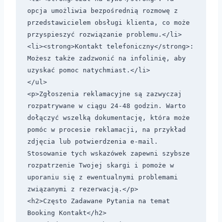
opcja umożliwia bezpośrednią rozmowę z 
przedstawicielem obsługi klienta, co może 
przyspieszyć rozwiązanie problemu.</li>

<li><strong>Kontakt telefoniczny</strong>: 
Możesz także zadzwonić na infolinię, aby 
uzyskać pomoc natychmiast.</li>

</ul>

<p>Zgłoszenia reklamacyjne są zazwyczaj 
rozpatrywane w ciągu 24-48 godzin. Warto 
dołączyć wszelką dokumentację, która może 
pomóc w procesie reklamacji, na przykład 
zdjęcia lub potwierdzenia e-mail. 
Stosowanie tych wskazówek zapewni szybsze 
rozpatrzenie Twojej skargi i pomoże w 
uporaniu się z ewentualnymi problemami 
związanymi z rezerwacją.</p>

<h2>Często Zadawane Pytania na temat 
Booking Kontakt</h2>
