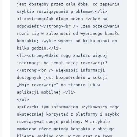
jest dostępny przez całą dobę, co zapewnia 
szybkie rozwiązywanie problemów.</li>

<li><strong>Jak długo można czekać na 
odpowiedź?</strong><br /> Czas oczekiwania 
różni się w zależności od wybranego kanału 
kontaktu; zwykle wynosi od kilku minut do 
kilku godzin.</li>

<li><strong>Gdzie mogę znaleźć więcej 
informacji na temat mojej rezerwacji?
</strong><br /> Większość informacji 
dostępnych jest bezpośrednio w sekcji 
„Moje rezerwacje” na stronie lub w 
aplikacji mobilnej.</li>

</ol>

<p>Dzięki tym informacjom użytkownicy mogą 
skuteczniej korzystać z platformy i szybko 
rozwiązywać swoje problemy. W artykule 
omówiono różne metody kontaktu z obsługą 
klienta Booking.com, w tym czat na żywo, 