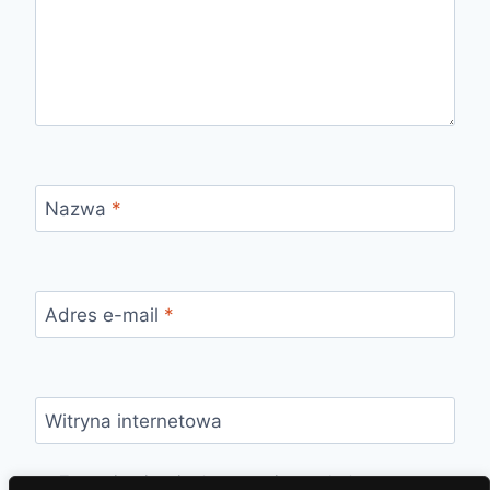
Nazwa
*
Adres e-mail
*
Witryna internetowa
Zapamiętaj moje dane w tej przeglądarce