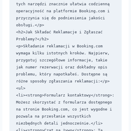
tych narzędzi znacznie ułatwia codzienną 
operacyjność na platformie Booking.com i 
przyczynia się do podniesienia jakości 
obsługi.</p>

<h2>Jak Składać Reklamacje i Zgłaszać 
Problemy?</h2>

<p>Składanie reklamacji w Booking.com 
wymaga kilku istotnych kroków. Najpierw, 
przygotuj szczegółowe informacje, takie 
jak numer rezerwacji oraz dokładny opis 
problemu, który napotkałeś. Dostępne są 
różne sposoby zgłaszania reklamacji:</p>

<ul>

<li><strong>Formularz kontaktowy</strong>: 
Możesz skorzystać z formularza dostępnego 
na stronie Booking.com, co jest wygodne i 
pozwala na przesłanie wszystkich 
niezbędnych detali jednocześnie.</li>

<li><strong>Czat na żywo</strong>: Ta 