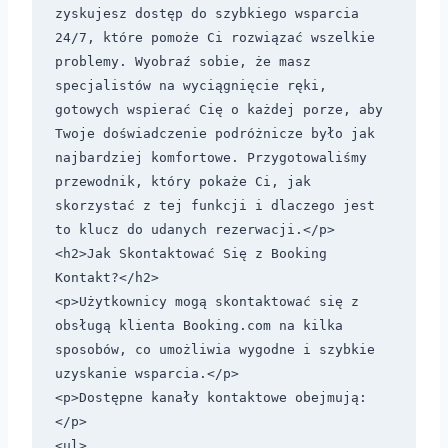
zyskujesz dostęp do szybkiego wsparcia 
24/7, które pomoże Ci rozwiązać wszelkie 
problemy. Wyobraź sobie, że masz 
specjalistów na wyciągnięcie ręki, 
gotowych wspierać Cię o każdej porze, aby 
Twoje doświadczenie podróżnicze było jak 
najbardziej komfortowe. Przygotowaliśmy 
przewodnik, który pokaże Ci, jak 
skorzystać z tej funkcji i dlaczego jest 
to klucz do udanych rezerwacji.</p>

<h2>Jak Skontaktować Się z Booking 
Kontakt?</h2>

<p>Użytkownicy mogą skontaktować się z 
obsługą klienta Booking.com na kilka 
sposobów, co umożliwia wygodne i szybkie 
uzyskanie wsparcia.</p>

<p>Dostępne kanały kontaktowe obejmują:
</p>

<ul>
