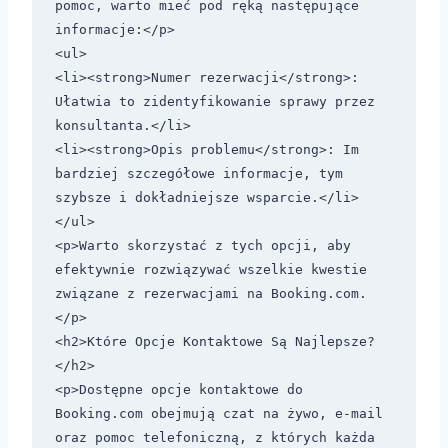
pomoc, warto mieć pod ręką następujące 
informacje:</p>

<ul>

<li><strong>Numer rezerwacji</strong>: 
Ułatwia to zidentyfikowanie sprawy przez 
konsultanta.</li>

<li><strong>Opis problemu</strong>: Im 
bardziej szczegółowe informacje, tym 
szybsze i dokładniejsze wsparcie.</li>

</ul>

<p>Warto skorzystać z tych opcji, aby 
efektywnie rozwiązywać wszelkie kwestie 
związane z rezerwacjami na Booking.com.
</p>

<h2>Które Opcje Kontaktowe Są Najlepsze?
</h2>

<p>Dostępne opcje kontaktowe do 
Booking.com obejmują czat na żywo, e-mail 
oraz pomoc telefoniczną, z których każda 