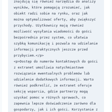
znajdują się również narzędzia do analizy 
wyników, które pomagają zrozumieć, jak 
obiekt radzi sobie na rynku, oraz jak 
można optymalizować oferty, aby zwiększyć 
przychody. Użytkownicy mają również 
możliwość wysyłania wiadomości do gości 
bezpośrednio przez system, co ułatwia 
szybką komunikację i pozwala na udzielanie 
informacji praktycznych jeszcze przed 
przybyciem.</p>

<p>Dostęp do numerów kontaktowych do gości 
z extranet umożliwia natychmiastowe 
rozwiązanie ewentualnych problemów lub 
udzielenie dodatkowych informacji. Warto 
również podkreślić, że extranet oferuje 
sekcję wsparcia, gdzie partnerzy mogą 
uzyskać pomoc w różnych sprawach, co 
zapewnia lepsze doświadczenie zarówno dla 
gospodarzy, jak i ich gości. Korzystanie z 