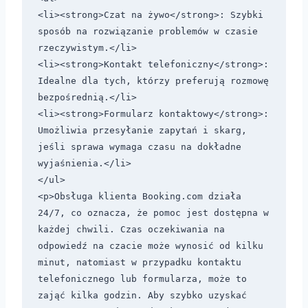
<li><strong>Czat na żywo</strong>: Szybki 
sposób na rozwiązanie problemów w czasie 
rzeczywistym.</li>

<li><strong>Kontakt telefoniczny</strong>: 
Idealne dla tych, którzy preferują rozmowę 
bezpośrednią.</li>

<li><strong>Formularz kontaktowy</strong>: 
Umożliwia przesyłanie zapytań i skarg, 
jeśli sprawa wymaga czasu na dokładne 
wyjaśnienia.</li>

</ul>

<p>Obsługa klienta Booking.com działa 
24/7, co oznacza, że pomoc jest dostępna w 
każdej chwili. Czas oczekiwania na 
odpowiedź na czacie może wynosić od kilku 
minut, natomiast w przypadku kontaktu 
telefonicznego lub formularza, może to 
zająć kilka godzin. Aby szybko uzyskać 