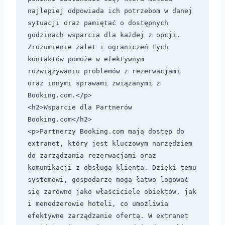
najlepiej odpowiada ich potrzebom w danej 
sytuacji oraz pamiętać o dostępnych 
godzinach wsparcia dla każdej z opcji. 
Zrozumienie zalet i ograniczeń tych 
kontaktów pomoże w efektywnym 
rozwiązywaniu problemów z rezerwacjami 
oraz innymi sprawami związanymi z 
Booking.com.</p>

<h2>Wsparcie dla Partnerów 
Booking.com</h2>

<p>Partnerzy Booking.com mają dostęp do 
extranet, który jest kluczowym narzędziem 
do zarządzania rezerwacjami oraz 
komunikacji z obsługą klienta. Dzięki temu 
systemowi, gospodarze mogą łatwo logować 
się zarówno jako właściciele obiektów, jak 
i menedżerowie hoteli, co umożliwia 
efektywne zarządzanie ofertą. W extranet 