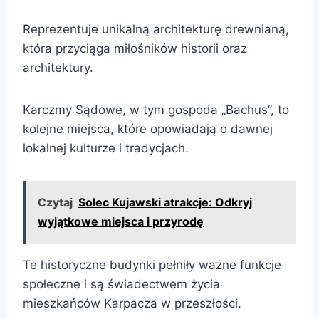
Reprezentuje unikalną architekturę drewnianą,
która przyciąga miłośników historii oraz
architektury.
Karczmy Sądowe, w tym gospoda „Bachus”, to
kolejne miejsca, które opowiadają o dawnej
lokalnej kulturze i tradycjach.
Czytaj
Solec Kujawski atrakcje: Odkryj
wyjątkowe miejsca i przyrodę
Te historyczne budynki pełniły ważne funkcje
społeczne i są świadectwem życia
mieszkańców Karpacza w przeszłości.