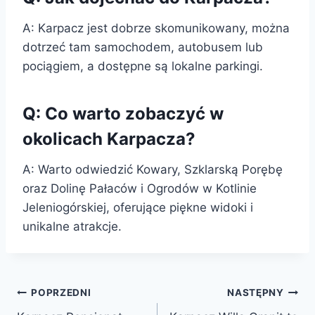
A: Karpacz jest dobrze skomunikowany, można
dotrzeć tam samochodem, autobusem lub
pociągiem, a dostępne są lokalne parkingi.
Q: Co warto zobaczyć w
okolicach Karpacza?
A: Warto odwiedzić Kowary, Szklarską Porębę
oraz Dolinę Pałaców i Ogrodów w Kotlinie
Jeleniogórskiej, oferujące piękne widoki i
unikalne atrakcje.
Nawigacja
POPRZEDNI
NASTĘPNY