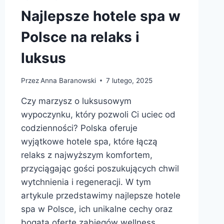
Najlepsze hotele spa w
Polsce na relaks i
luksus
Przez
Anna Baranowski
7 lutego, 2025
Czy marzysz o luksusowym
wypoczynku, który pozwoli Ci uciec od
codzienności? Polska oferuje
wyjątkowe hotele spa, które łączą
relaks z najwyższym komfortem,
przyciągając gości poszukujących chwil
wytchnienia i regeneracji. W tym
artykule przedstawimy najlepsze hotele
spa w Polsce, ich unikalne cechy oraz
bogatą ofertę zabiegów wellness.