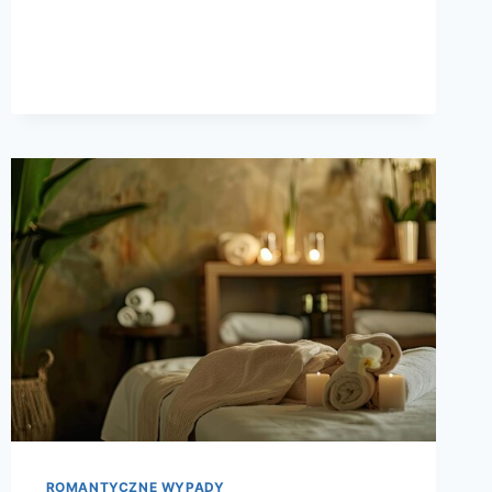
MIEJSCA
W
KRAJU
ROMANTYCZNE WYPADY