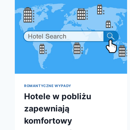
W
POLSCE
ROMANTYCZNE WYPADY
Hotele w pobliżu
zapewniają
komfortowy