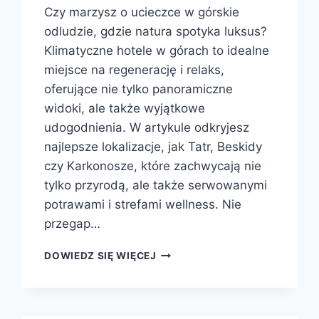
Czy marzysz o ucieczce w górskie
odludzie, gdzie natura spotyka luksus?
Klimatyczne hotele w górach to idealne
miejsce na regenerację i relaks,
oferujące nie tylko panoramiczne
widoki, ale także wyjątkowe
udogodnienia. W artykule odkryjesz
najlepsze lokalizacje, jak Tatr, Beskidy
czy Karkonosze, które zachwycają nie
tylko przyrodą, ale także serwowanymi
potrawami i strefami wellness. Nie
przegap…
KLIMATYCZNE
DOWIEDZ SIĘ WIĘCEJ
HOTELE
W
GÓRACH:
ODKRYJ