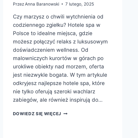
Przez
Anna Baranowski
7 lutego, 2025
Czy marzysz o chwili wytchnienia od
codziennego zgiełku? Hotele spa w
Polsce to idealne miejsca, gdzie
możesz połączyć relaks z luksusowym
doświadczeniem wellness. Od
malowniczych kurortów w górach po
urokliwe obiekty nad morzem, oferta
jest niezwykle bogata. W tym artykule
odkryjesz najlepsze hotele spa, które
nie tylko oferują szeroki wachlarz
zabiegów, ale również inspirują do…
HOTELE
DOWIEDZ SIĘ WIĘCEJ
SPA
POLSKA:
ODKRYJ
RELAKSUJĄCE