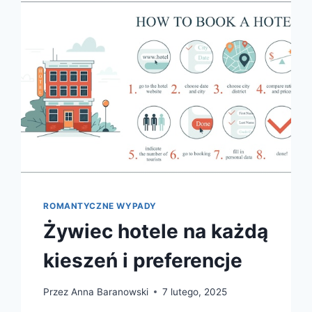
PIĘKNO
RELAKSU
ROMANTYCZNE WYPADY
Żywiec hotele na każdą
kieszeń i preferencje
Przez
Anna Baranowski
7 lutego, 2025