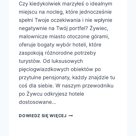
Czy kiedykolwiek marzyłeś o idealnym
miejscu na nocleg, które jednocześnie
spełni Twoje oczekiwania i nie wpłynie
negatywnie na Twój portfel? Żywiec,
malownicze miasto otoczone górami,
oferuje bogaty wybór hoteli, które
zaspokoją różnorodne potrzeby
turystów. Od luksusowych
pięciogwiazdkowych obiektów po
przytulne pensjonaty, każdy znajdzie tu
coś dla siebie. W naszym przewodniku
po Żywcu odkryjesz hotele
dostosowane…
ŻYWIEC
DOWIEDZ SIĘ WIĘCEJ
HOTELE
NA
KAŻDĄ