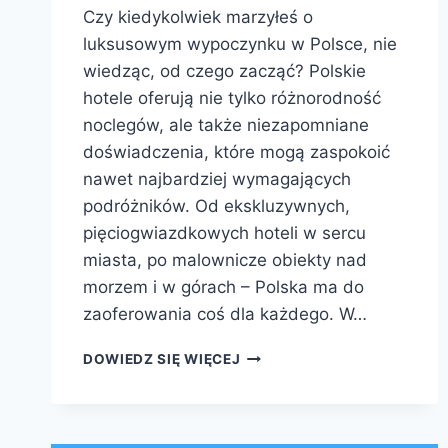
Czy kiedykolwiek marzyłeś o
luksusowym wypoczynku w Polsce, nie
wiedząc, od czego zacząć? Polskie
hotele oferują nie tylko różnorodność
noclegów, ale także niezapomniane
doświadczenia, które mogą zaspokoić
nawet najbardziej wymagających
podróżników. Od ekskluzywnych,
pięciogwiazdkowych hoteli w sercu
miasta, po malownicze obiekty nad
morzem i w górach – Polska ma do
zaoferowania coś dla każdego. W…
POLSKIE
DOWIEDZ SIĘ WIĘCEJ
HOTELE:
ODKRYJ
LUKSUSOWE
NOCLEGI