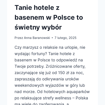
Tanie hotele z
basenem w Polsce to
świetny wybór
Przez
Anna Baranowski
7 lutego, 2025
Czy marzysz o relaksie na urlopie, nie
wydając fortuny? Tanie hotele z
basenem w Polsce to odpowiedź na
Twoje potrzeby. Zróżnicowane oferty,
zaczynające się już od 150 zł za noc,
zapraszają do odkrywania uroków
weekendowych wyjazdów w góry lub
nad morze. Od hotelowych aquaparków
po relaksujące strefy wellness – Polska
ma wiele do zaoferowania, a…