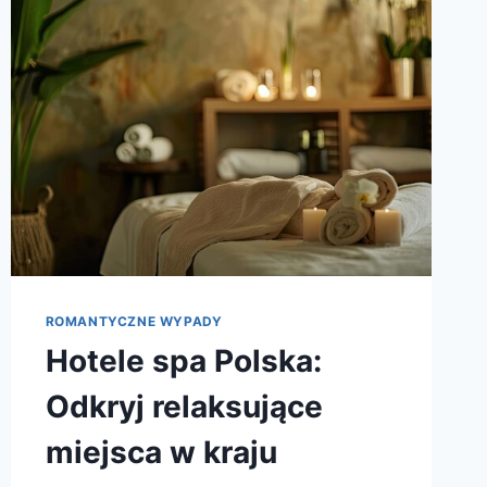
OAZY
ROMANTYCZNE WYPADY
Hotele spa Polska:
Odkryj relaksujące
miejsca w kraju