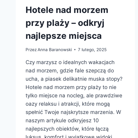
Hotele nad morzem
przy plaży – odkryj
najlepsze miejsca
Przez
Anna Baranowski
7 lutego, 2025
Czy marzysz o idealnych wakacjach
nad morzem, gdzie fale szepczą do
ucha, a piasek delikatnie muska stopy?
Hotele nad morzem przy plaży to nie
tylko miejsce na nocleg, ale prawdziwe
oazy relaksu i atrakcji, które mogą
spełnić Twoje najskrytsze marzenia. W
naszym artykule odkryjesz 10
najlepszych obiektów, które łączą
luksus, komfort i wyjątkowe widoki.