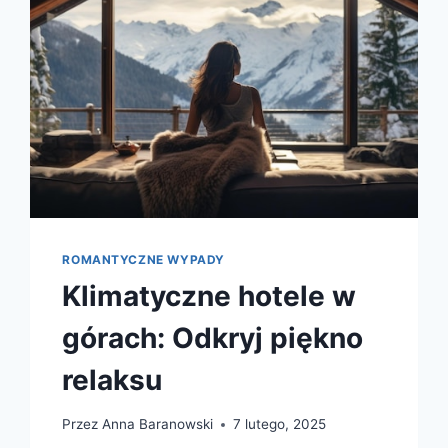
ROMANTYCZNE WYPADY
Klimatyczne hotele w
górach: Odkryj piękno
relaksu
Przez
Anna Baranowski
7 lutego, 2025