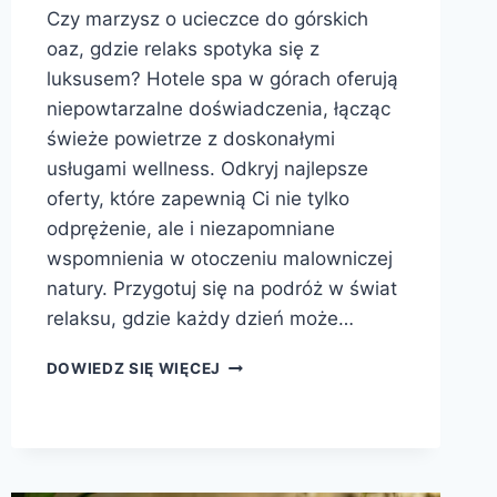
Czy marzysz o ucieczce do górskich
oaz, gdzie relaks spotyka się z
luksusem? Hotele spa w górach oferują
niepowtarzalne doświadczenia, łącząc
świeże powietrze z doskonałymi
usługami wellness. Odkryj najlepsze
oferty, które zapewnią Ci nie tylko
odprężenie, ale i niezapomniane
wspomnienia w otoczeniu malowniczej
natury. Przygotuj się na podróż w świat
relaksu, gdzie każdy dzień może…
HOTELE
DOWIEDZ SIĘ WIĘCEJ
SPA
W
GÓRACH:
ODKRYJ
RELAKSUJĄCE