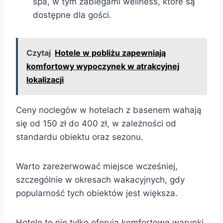
spa, w tym zabiegami wellness, które są
dostępne dla gości.
Czytaj
Hotele w pobliżu zapewniają
komfortowy wypoczynek w atrakcyjnej
lokalizacji
Ceny noclegów w hotelach z basenem wahają
się od 150 zł do 400 zł, w zależności od
standardu obiektu oraz sezonu.
Warto zarezerwować miejsce wcześniej,
szczególnie w okresach wakacyjnych, gdy
popularność tych obiektów jest większa.
Hotele te nie tylko oferują komfortowe warunki,