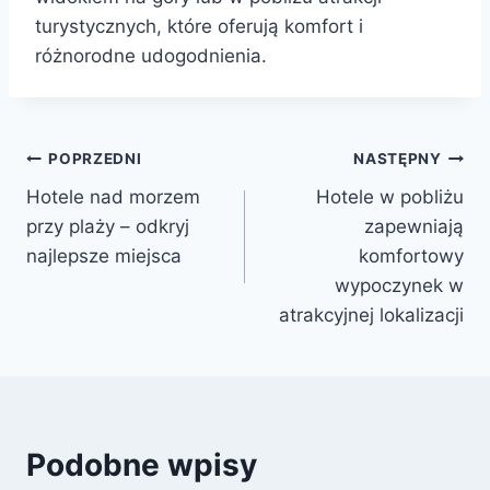
turystycznych, które oferują komfort i
różnorodne udogodnienia.
Nawigacja
POPRZEDNI
NASTĘPNY
Hotele nad morzem
Hotele w pobliżu
wpisu
przy plaży – odkryj
zapewniają
najlepsze miejsca
komfortowy
wypoczynek w
atrakcyjnej lokalizacji
Podobne wpisy