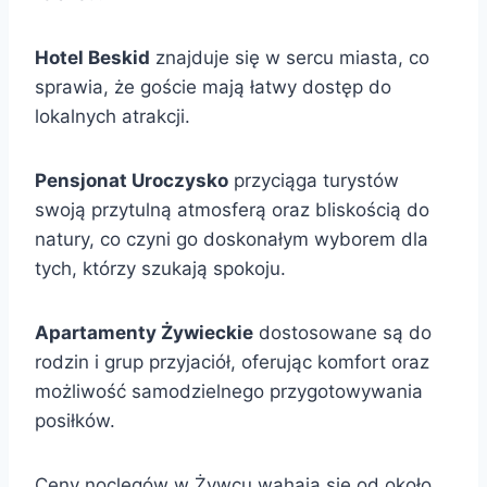
Hotel Beskid
znajduje się w sercu miasta, co
sprawia, że goście mają łatwy dostęp do
lokalnych atrakcji.
Pensjonat Uroczysko
przyciąga turystów
swoją przytulną atmosferą oraz bliskością do
natury, co czyni go doskonałym wyborem dla
tych, którzy szukają spokoju.
Apartamenty Żywieckie
dostosowane są do
rodzin i grup przyjaciół, oferując komfort oraz
możliwość samodzielnego przygotowywania
posiłków.
Ceny noclegów w Żywcu wahają się od około