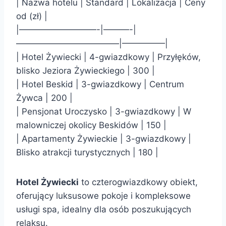
| Nazwa hotelu | Standard | Lokalizacja | Ceny
od (zł) |
|—————————-|———-|
————————————|—————|
| Hotel Żywiecki | 4-gwiazdkowy | Przyłęków,
blisko Jeziora Żywieckiego | 300 |
| Hotel Beskid | 3-gwiazdkowy | Centrum
Żywca | 200 |
| Pensjonat Uroczysko | 3-gwiazdkowy | W
malowniczej okolicy Beskidów | 150 |
| Apartamenty Żywieckie | 3-gwiazdkowy |
Blisko atrakcji turystycznych | 180 |
Hotel Żywiecki
to czterogwiazdkowy obiekt,
oferujący luksusowe pokoje i kompleksowe
usługi spa, idealny dla osób poszukujących
relaksu.