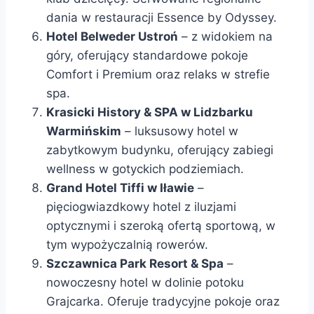
dania w restauracji Essence by Odyssey.
Hotel Belweder Ustroń
– z widokiem na
góry, oferujący standardowe pokoje
Comfort i Premium oraz relaks w strefie
spa.
Krasicki History & SPA w Lidzbarku
Warmińskim
– luksusowy hotel w
zabytkowym budynku, oferujący zabiegi
wellness w gotyckich podziemiach.
Grand Hotel Tiffi w Iławie
–
pięciogwiazdkowy hotel z iluzjami
optycznymi i szeroką ofertą sportową, w
tym wypożyczalnią rowerów.
Szczawnica Park Resort & Spa
–
nowoczesny hotel w dolinie potoku
Grajcarka. Oferuje tradycyjne pokoje oraz