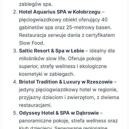
zabiegów spa.
Hotel Aquarius SPA w Kołobrzegu
–
pięciogwiazdkowy obiekt oferujący 40
gabinetów spa oraz 25-metrowy basen.
Restauracja serwuje dania z certyfikatem
Slow Food.
Saltic Resort & Spa w Łebie
– idealny dla
miłośników slow life. Oferuje pokoje
superior, strefę wellness i ekologiczne
kosmetyki w zabiegach.
Bristol Tradition & Luxury w Rzeszowie
–
jedyny pięciogwiazdkowy hotel w regionie,
przyjazny dzieciom i zwierzętom, z dwiema
restauracjami.
Odyssey Hotel & SPA w Dąbrowie
–
panoramiczne pokoje, strefa wellness oraz
klub dziecięcy. Serwowane regionalne