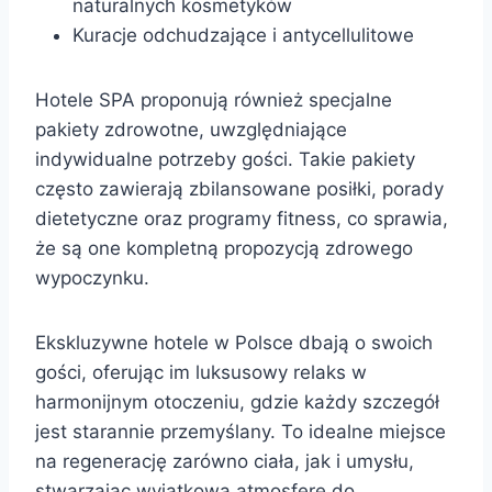
naturalnych kosmetyków
Kuracje odchudzające i antycellulitowe
Hotele SPA proponują również specjalne
pakiety zdrowotne, uwzględniające
indywidualne potrzeby gości. Takie pakiety
często zawierają zbilansowane posiłki, porady
dietetyczne oraz programy fitness, co sprawia,
że są one kompletną propozycją zdrowego
wypoczynku.
Ekskluzywne hotele w Polsce dbają o swoich
gości, oferując im luksusowy relaks w
harmonijnym otoczeniu, gdzie każdy szczegół
jest starannie przemyślany. To idealne miejsce
na regenerację zarówno ciała, jak i umysłu,
stwarzając wyjątkową atmosferę do