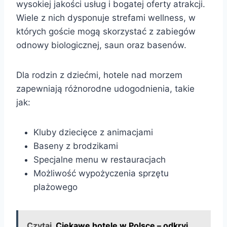
wysokiej jakości usług i bogatej oferty atrakcji.
Wiele z nich dysponuje strefami wellness, w
których goście mogą skorzystać z zabiegów
odnowy biologicznej, saun oraz basenów.
Dla rodzin z dziećmi, hotele nad morzem
zapewniają różnorodne udogodnienia, takie
jak:
Kluby dziecięce z animacjami
Baseny z brodzikami
Specjalne menu w restauracjach
Możliwość wypożyczenia sprzętu
plażowego
Czytaj
Ciekawe hotele w Polsce – odkryj