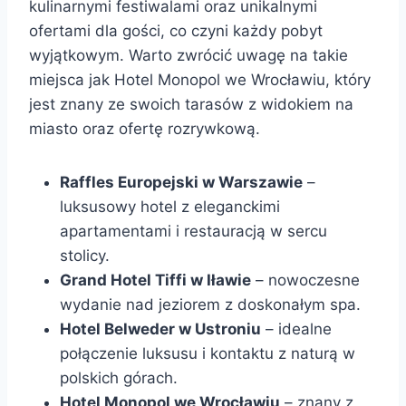
kulinarnymi festiwalami oraz unikalnymi
ofertami dla gości, co czyni każdy pobyt
wyjątkowym. Warto zwrócić uwagę na takie
miejsca jak Hotel Monopol we Wrocławiu, który
jest znany ze swoich tarasów z widokiem na
miasto oraz ofertę rozrywkową.
Raffles Europejski w Warszawie
–
luksusowy hotel z eleganckimi
apartamentami i restauracją w sercu
stolicy.
Grand Hotel Tiffi w Iławie
– nowoczesne
wydanie nad jeziorem z doskonałym spa.
Hotel Belweder w Ustroniu
– idealne
połączenie luksusu i kontaktu z naturą w
polskich górach.
Hotel Monopol we Wrocławiu
– znany z