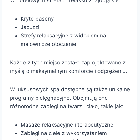
W hotelowych strefach relaksu znajdują się:
Kryte baseny
Jacuzzi
Strefy relaksacyjne z widokiem na
malownicze otoczenie
Każde z tych miejsc zostało zaprojektowane z
myślą o maksymalnym komforcie i odprężeniu.
W luksusowych spa dostępne są także unikalne
programy pielęgnacyjne. Obejmują one
różnorodne zabiegi na twarz i ciało, takie jak:
Masaże relaksacyjne i terapeutyczne
Zabiegi na ciele z wykorzystaniem