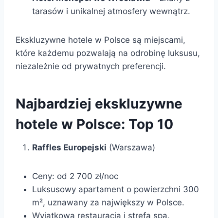
tarasów i unikalnej atmosfery wewnątrz.
Ekskluzywne hotele w Polsce są miejscami,
które każdemu pozwalają na odrobinę luksusu,
niezależnie od prywatnych preferencji.
Najbardziej ekskluzywne
hotele w Polsce: Top 10
Raffles Europejski
(Warszawa)
Ceny: od 2 700 zł/noc
Luksusowy apartament o powierzchni 300
m², uznawany za największy w Polsce.
Wyjątkowa restauracja i strefa spa.