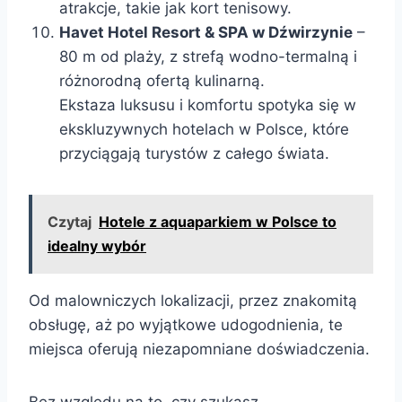
atrakcje, takie jak kort tenisowy.
Havet Hotel Resort & SPA w Dźwirzynie
–
80 m od plaży, z strefą wodno-termalną i
różnorodną ofertą kulinarną.
Ekstaza luksusu i komfortu spotyka się w
ekskluzywnych hotelach w Polsce, które
przyciągają turystów z całego świata.
Czytaj
Hotele z aquaparkiem w Polsce to
idealny wybór
Od malowniczych lokalizacji, przez znakomitą
obsługę, aż po wyjątkowe udogodnienia, te
miejsca oferują niezapomniane doświadczenia.
Bez względu na to, czy szukasz