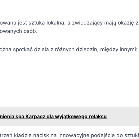
owana jest sztuka lokalna, a zwiedzający mają okazję 
towanych osób.
na spotkać dzieła z różnych dziedzin, między innymi:
ienia spa Karpacz dla wyjątkowego relaksu
rzeń kładzie nacisk na innowacyjne podejście do sztuki