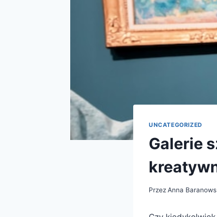
UNCATEGORIZED
Galerie 
kreatyw
Przez
Anna Baranows