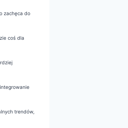
co zachęca do
zie coś dla
rdziej
 integrowanie
alnych trendów,