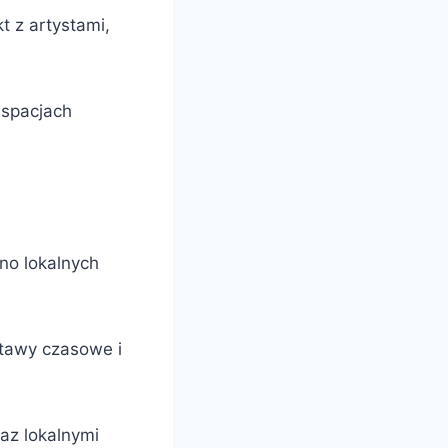
t z artystami,
 spacjach
no lokalnych
stawy czasowe i
az lokalnymi