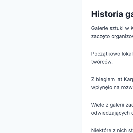
Historia g
Galerie sztuki w 
zaczęto organiz
Początkowo lokal
twórców.
Z biegiem lat Kar
wpłynęło na rozw
Wiele z galerii z
odwiedzających d
Niektóre z nich s