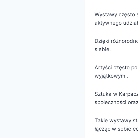
Wystawy często s
aktywnego udzia
Dzięki różnorodn
siebie.
Artyści często po
wyjątkowymi.
Sztuka w Karpacz
społeczności ora
Takie wystawy sta
łącząc w sobie ed