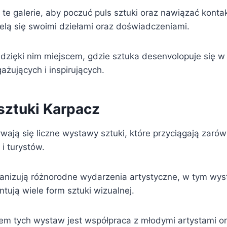
e galerie, aby poczuć puls sztuki oraz nawiązać kontak
ielą się swoimi dziełami oraz doświadczeniami.
 dzięki nim miejscem, gdzie sztuka desenvolopuje się w
żujących i inspirujących.
ztuki Karpacz
ają się liczne wystawy sztuki, które przyciągają zarów
i turystów.
rganizują różnorodne wydarzenia artystyczne, w tym wy
ntują wiele form sztuki wizualnej.
 tych wystaw jest współpraca z młodymi artystami or