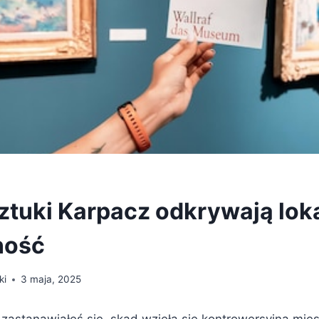
sztuki Karpacz odkrywają lok
ność
ki
3 maja, 2025