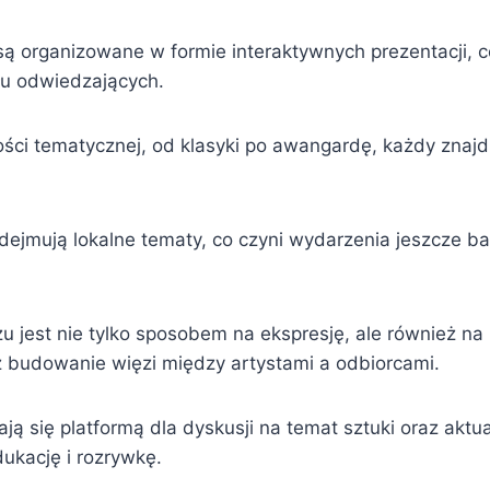
ą organizowane w formie interaktywnych prezentacji, 
łu odwiedzających.
ości tematycznej, od klasyki po awangardę, każdy znajd
dejmują lokalne tematy, co czyni wydarzenia jeszcze ba
u jest nie tylko sposobem na ekspresję, ale również na
z budowanie więzi między artystami a odbiorcami.
ją się platformą dla dyskusji na temat sztuki oraz aktu
ukację i rozrywkę.