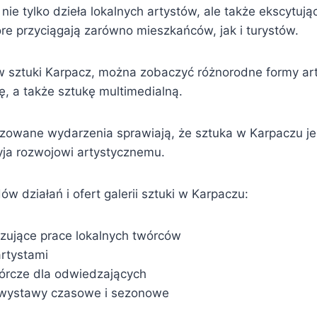
ą nie tylko dzieła lokalnych artystów, ale także ekscytuj
re przyciągają zarówno mieszkańców, jak i turystów.
sztuki Karpacz, można zobaczyć różnorodne formy ar
ę, a także sztukę multimedialną.
izowane wydarzenia sprawiają, że sztuka w Karpaczu je
yja rozwojowi artystycznemu.
ów działań i ofert galerii sztuki w Karpaczu:
ujące prace lokalnych twórców
artystami
órcze dla odwiedzających
wystawy czasowe i sezonowe