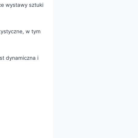
ące wystawy sztuki
tystyczne, w tym
st dynamiczna i