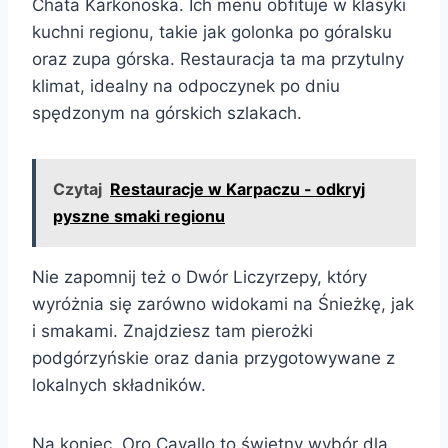
Chata Karkonoska. Ich menu obfituje w klasyki
kuchni regionu, takie jak golonka po góralsku
oraz zupa górska. Restauracja ta ma przytulny
klimat, idealny na odpoczynek po dniu
spędzonym na górskich szlakach.
Czytaj
Restauracje w Karpaczu - odkryj
pyszne smaki regionu
Nie zapomnij też o Dwór Liczyrzepy, który
wyróżnia się zarówno widokami na Śnieżkę, jak
i smakami. Znajdziesz tam pierożki
podgórzyńskie oraz dania przygotowywane z
lokalnych składników.
Na koniec, Oro Cavallo to świetny wybór dla