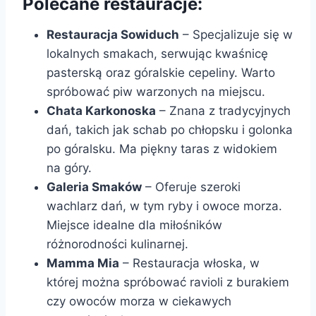
Polecane restauracje:
Restauracja Sowiduch
– Specjalizuje się w
lokalnych smakach, serwując kwaśnicę
pasterską oraz góralskie cepeliny. Warto
spróbować piw warzonych na miejscu.
Chata Karkonoska
– Znana z tradycyjnych
dań, takich jak schab po chłopsku i golonka
po góralsku. Ma piękny taras z widokiem
na góry.
Galeria Smaków
– Oferuje szeroki
wachlarz dań, w tym ryby i owoce morza.
Miejsce idealne dla miłośników
różnorodności kulinarnej.
Mamma Mia
– Restauracja włoska, w
której można spróbować ravioli z burakiem
czy owoców morza w ciekawych