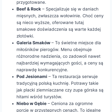
przygotowane.
Beef & Rock
– Specjalizuje się w daniach
mięsnych, zwłaszcza wołowinie. Choć ceny
są nieco wyższe, oferowane tutaj
smakowe doświadczenia są warte każdej
złotówki.
Galeria Smaków
– To świetne miejsce dla
miłośników pierogów. Menu obejmuje
różnorodne nadzienia, co zadowoli nawet
najbardziej wymagających gości, a ceny są
naprawdę konkurencyjne.
Pod Jesionami
– Ta restauracja serwuje
tradycyjną polską kuchnię. Potrawy takie
jak placki ziemniaczane czy zupa górska są
hitami wśród turystów.
Niebo w Gębie
– Ceniona za ogromne
porcje w przystępnych cenach. To idealne