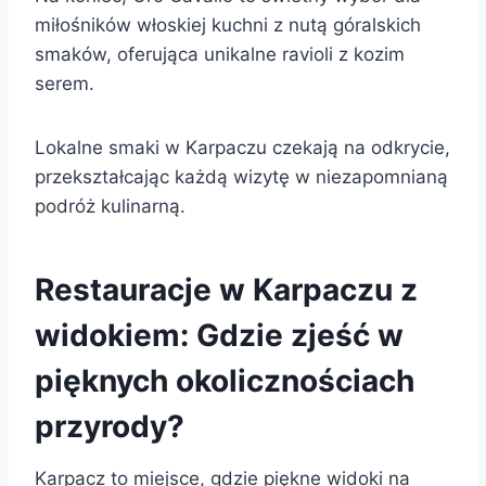
miłośników włoskiej kuchni z nutą góralskich
smaków, oferująca unikalne ravioli z kozim
serem.
Lokalne smaki w Karpaczu czekają na odkrycie,
przekształcając każdą wizytę w niezapomnianą
podróż kulinarną.
Restauracje w Karpaczu z
widokiem: Gdzie zjeść w
pięknych okolicznościach
przyrody?
Karpacz to miejsce, gdzie piękne widoki na