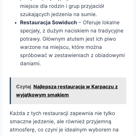
miejsce dla rodzin i grup przyjaciół
szukających jedzenia na sumie.
Restauracja Sowiduch
– Oferuje lokalne
specjały, z dużym naciskiem na tradycyjne
potrawy. Głównym atutem jest ich piwo
warzone na miejscu, które można
spróbować w zestawieniach z obiadowymi
daniami.
Czytaj
Najlepsza restauracja w Karpaczu z
wyjątkowym smakiem
Każda z tych restauracji zapewnia nie tylko
smaczne jedzenie, ale również przyjemną
atmosferę, co czyni je idealnym wyborem na