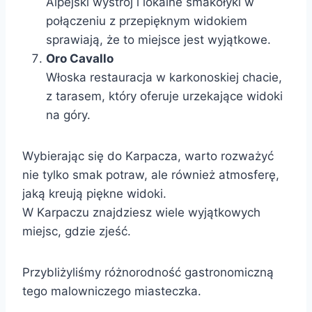
Alpejski wystrój i lokalne smakołyki w
połączeniu z przepięknym widokiem
sprawiają, że to miejsce jest wyjątkowe.
Oro Cavallo
Włoska restauracja w karkonoskiej chacie,
z tarasem, który oferuje urzekające widoki
na góry.
Wybierając się do Karpacza, warto rozważyć
nie tylko smak potraw, ale również atmosferę,
jaką kreują piękne widoki.
W Karpaczu znajdziesz wiele wyjątkowych
miejsc, gdzie zjeść.
Przybliżyliśmy różnorodność gastronomiczną
tego malowniczego miasteczka.