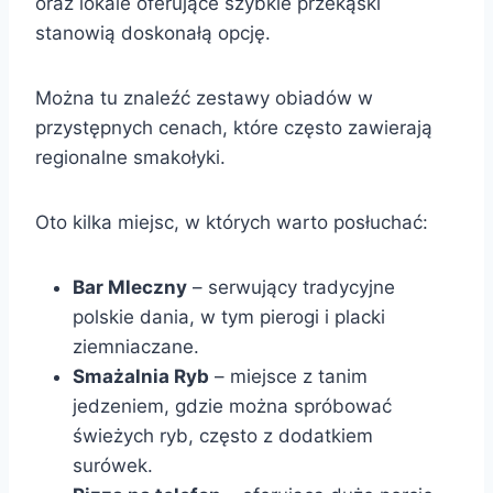
oraz lokale oferujące szybkie przekąski
stanowią doskonałą opcję.
Można tu znaleźć zestawy obiadów w
przystępnych cenach, które często zawierają
regionalne smakołyki.
Oto kilka miejsc, w których warto posłuchać:
Bar Mleczny
– serwujący tradycyjne
polskie dania, w tym pierogi i placki
ziemniaczane.
Smażalnia Ryb
– miejsce z tanim
jedzeniem, gdzie można spróbować
świeżych ryb, często z dodatkiem
surówek.