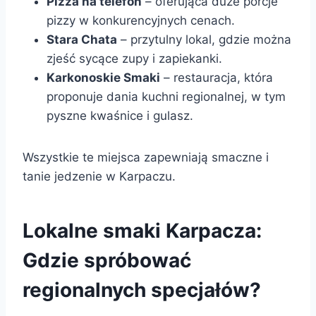
Pizza na telefon
– oferująca duże porcje
pizzy w konkurencyjnych cenach.
Stara Chata
– przytulny lokal, gdzie można
zjeść sycące zupy i zapiekanki.
Karkonoskie Smaki
– restauracja, która
proponuje dania kuchni regionalnej, w tym
pyszne kwaśnice i gulasz.
Wszystkie te miejsca zapewniają smaczne i
tanie jedzenie w Karpaczu.
Lokalne smaki Karpacza:
Gdzie spróbować
regionalnych specjałów?