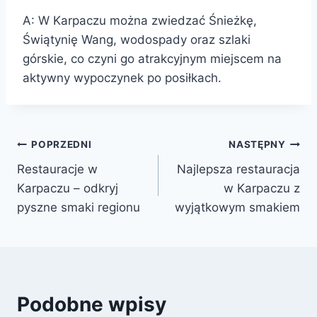
A: W Karpaczu można zwiedzać Śnieżkę,
Świątynię Wang, wodospady oraz szlaki
górskie, co czyni go atrakcyjnym miejscem na
aktywny wypoczynek po posiłkach.
Nawigacja
POPRZEDNI
NASTĘPNY
Restauracje w
Najlepsza restauracja
wpisu
Karpaczu – odkryj
w Karpaczu z
pyszne smaki regionu
wyjątkowym smakiem
Podobne wpisy