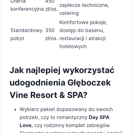
Oferta
450
zaplecze techniczne,
konferencyjna
zł/os.
catering
Komfortowe pokoje,
Standardowy
350
dostęp do basenu,
pobyt
zł/os.
restauracji i atrakcji
hotelowych
Jak najlepiej wykorzystać
udogodnienia Głęboczek
Vine Resort & SPA?
Wybierz pakiet dopasowany do swoich
potrzeb, czy to romantyczny
Day SPA
Love
, czy rodzinny komplet zabiegów.