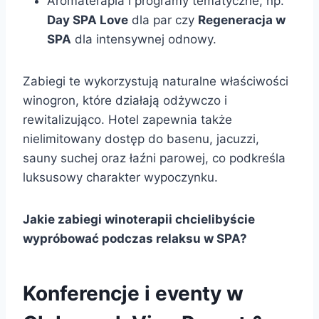
Aromaterapia i programy tematyczne, np.
Day SPA Love
dla par czy
Regeneracja w
SPA
dla intensywnej odnowy.
Zabiegi te wykorzystują naturalne właściwości
winogron, które działają odżywczo i
rewitalizująco. Hotel zapewnia także
nielimitowany dostęp do basenu, jacuzzi,
sauny suchej oraz łaźni parowej, co podkreśla
luksusowy charakter wypoczynku.
Jakie zabiegi winoterapii chcielibyście
wypróbować podczas relaksu w SPA?
Konferencje i eventy w