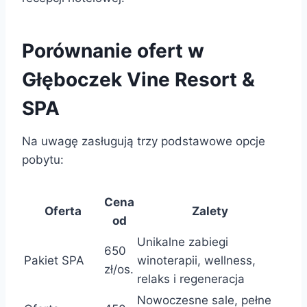
Porównanie ofert w
Głęboczek Vine Resort &
SPA
Na uwagę zasługują trzy podstawowe opcje
pobytu:
Cena
Oferta
Zalety
od
Unikalne zabiegi
650
Pakiet SPA
winoterapii, wellness,
zł/os.
relaks i regeneracja
Nowoczesne sale, pełne