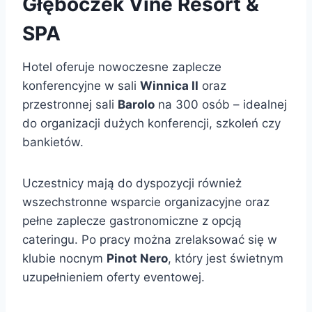
Głęboczek Vine Resort &
SPA
Hotel oferuje nowoczesne zaplecze
konferencyjne w sali
Winnica II
oraz
przestronnej sali
Barolo
na 300 osób – idealnej
do organizacji dużych konferencji, szkoleń czy
bankietów.
Uczestnicy mają do dyspozycji również
wszechstronne wsparcie organizacyjne oraz
pełne zaplecze gastronomiczne z opcją
cateringu. Po pracy można zrelaksować się w
klubie nocnym
Pinot Nero
, który jest świetnym
uzupełnieniem oferty eventowej.