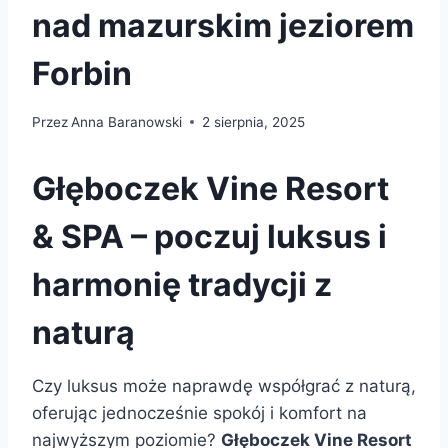
nad mazurskim jeziorem
Forbin
Przez
Anna Baranowski
2 sierpnia, 2025
Głęboczek Vine Resort
& SPA – poczuj luksus i
harmonię tradycji z
naturą
Czy luksus może naprawdę współgrać z naturą,
oferując jednocześnie spokój i komfort na
najwyższym poziomie?
Głęboczek Vine Resort