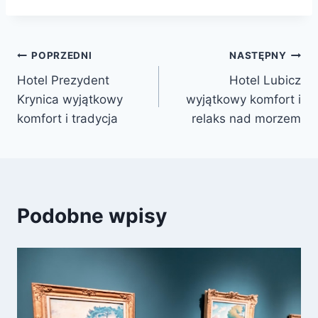
Nawigacja
POPRZEDNI
NASTĘPNY
Hotel Prezydent
Hotel Lubicz
wpisu
Krynica wyjątkowy
wyjątkowy komfort i
komfort i tradycja
relaks nad morzem
Podobne wpisy