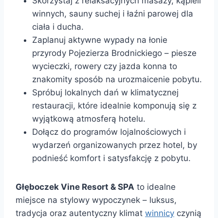
Skorzystaj z relaksacyjnych masaży, kąpieli
winnych, sauny suchej i łaźni parowej dla
ciała i ducha.
Zaplanuj aktywne wypady na łonie
przyrody Pojezierza Brodnickiego – piesze
wycieczki, rowery czy jazda konna to
znakomity sposób na urozmaicenie pobytu.
Spróbuj lokalnych dań w klimatycznej
restauracji, które idealnie komponują się z
wyjątkową atmosferą hotelu.
Dołącz do programów lojalnościowych i
wydarzeń organizowanych przez hotel, by
podnieść komfort i satysfakcję z pobytu.
Głęboczek Vine Resort & SPA
to idealne
miejsce na stylowy wypoczynek – luksus,
tradycja oraz autentyczny klimat
winnicy
czynią