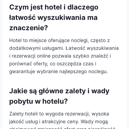
Czym jest hotel i dlaczego
łatwość wyszukiwania ma
znaczenie?
Hotel to miejsce oferujące noclegi, często z
dodatkowymi usługami. Łatwość wyszukiwania
i rezerwacji online pozwala szybko znaleźć i
porównać oferty, co oszczędza czas i
gwarantuje wybranie najlepszego noclegu.
Jakie są główne zalety i wady
pobytu w hotelu?
Zalety hoteli to wygoda rezerwacji, wysoka
jakość usług i atrakcyjne ceny. Wady mogą