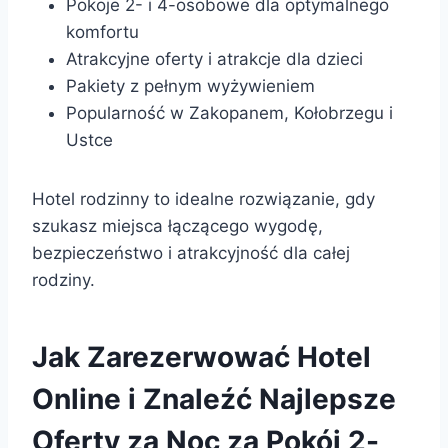
Pokoje 2- i 4-osobowe dla optymalnego
komfortu
Atrakcyjne oferty i atrakcje dla dzieci
Pakiety z pełnym wyżywieniem
Popularność w Zakopanem, Kołobrzegu i
Ustce
Hotel rodzinny to idealne rozwiązanie, gdy
szukasz miejsca łączącego wygodę,
bezpieczeństwo i atrakcyjność dla całej
rodziny.
Jak Zarezerwować Hotel
Online i Znaleźć Najlepsze
Oferty za Noc za Pokój 2-