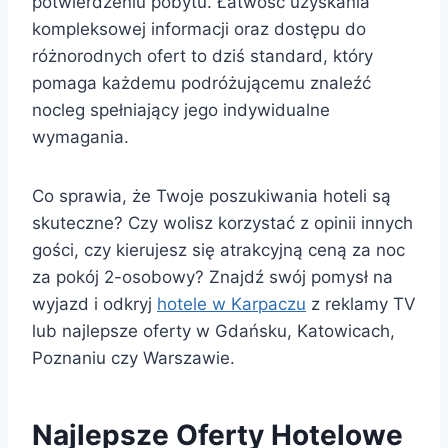
potwierdzeniu pobytu. Łatwość uzyskania
kompleksowej informacji oraz dostępu do
różnorodnych ofert to dziś standard, który
pomaga każdemu podróżującemu znaleźć
nocleg spełniający jego indywidualne
wymagania.
Co sprawia, że Twoje poszukiwania hoteli są
skuteczne? Czy wolisz korzystać z opinii innych
gości, czy kierujesz się atrakcyjną ceną za noc
za pokój 2-osobowy? Znajdź swój pomysł na
wyjazd i odkryj
hotele w Karpaczu
z reklamy TV
lub najlepsze oferty w Gdańsku, Katowicach,
Poznaniu czy Warszawie.
Najlepsze Oferty Hotelowe