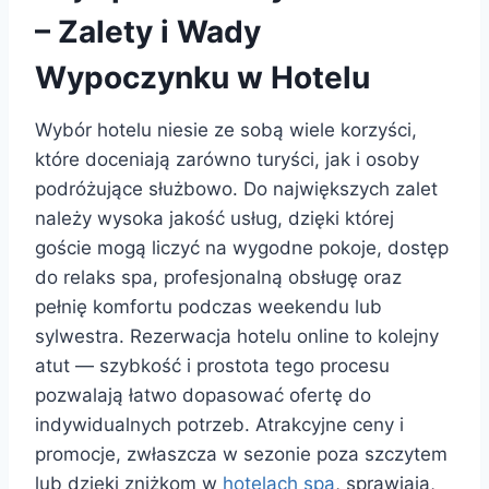
– Zalety i Wady
Wypoczynku w Hotelu
Wybór hotelu niesie ze sobą wiele korzyści,
które doceniają zarówno turyści, jak i osoby
podróżujące służbowo. Do największych zalet
należy wysoka jakość usług, dzięki której
goście mogą liczyć na wygodne pokoje, dostęp
do relaks spa, profesjonalną obsługę oraz
pełnię komfortu podczas weekendu lub
sylwestra. Rezerwacja hotelu online to kolejny
atut — szybkość i prostota tego procesu
pozwalają łatwo dopasować ofertę do
indywidualnych potrzeb. Atrakcyjne ceny i
promocje, zwłaszcza w sezonie poza szczytem
lub dzięki zniżkom w
hotelach spa
, sprawiają,