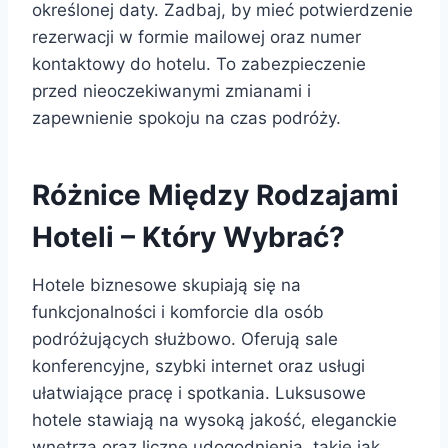
określonej daty. Zadbaj, by mieć potwierdzenie
rezerwacji w formie mailowej oraz numer
kontaktowy do hotelu. To zabezpieczenie
przed nieoczekiwanymi zmianami i
zapewnienie spokoju na czas podróży.
Różnice Między Rodzajami
Hoteli – Który Wybrać?
Hotele biznesowe skupiają się na
funkcjonalności i komforcie dla osób
podróżujących służbowo. Oferują sale
konferencyjne, szybki internet oraz usługi
ułatwiające pracę i spotkania. Luksusowe
hotele stawiają na wysoką jakość, eleganckie
wnętrza oraz liczne udogodnienia, takie jak