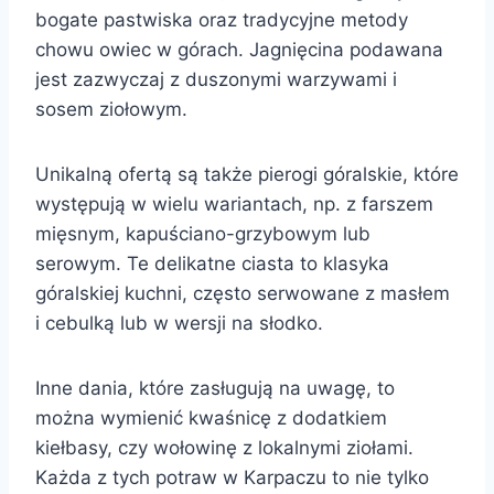
bogate pastwiska oraz tradycyjne metody
chowu owiec w górach. Jagnięcina podawana
jest zazwyczaj z duszonymi warzywami i
sosem ziołowym.
Unikalną ofertą są także pierogi góralskie, które
występują w wielu wariantach, np. z farszem
mięsnym, kapuściano-grzybowym lub
serowym. Te delikatne ciasta to klasyka
góralskiej kuchni, często serwowane z masłem
i cebulką lub w wersji na słodko.
Inne dania, które zasługują na uwagę, to
można wymienić kwaśnicę z dodatkiem
kiełbasy, czy wołowinę z lokalnymi ziołami.
Każda z tych potraw w Karpaczu to nie tylko