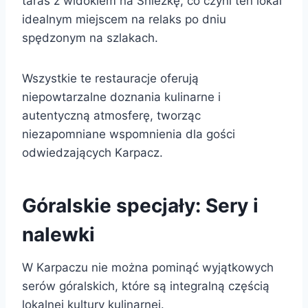
taras z widokiem na Śnieżkę, co czyni ten lokal
idealnym miejscem na relaks po dniu
spędzonym na szlakach.
Wszystkie te restauracje oferują
niepowtarzalne doznania kulinarne i
autentyczną atmosferę, tworząc
niezapomniane wspomnienia dla gości
odwiedzających Karpacz.
Góralskie specjały: Sery i
nalewki
W Karpaczu nie można pominąć wyjątkowych
serów góralskich, które są integralną częścią
lokalnej kultury kulinarnej.