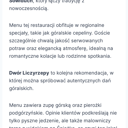
Sowiduch
, który łączy tradycję z
nowoczesnością.
Menu tej restauracji obfituje w regionalne
specjały, takie jak góralskie cepeliny. Goście
szczególnie chwalą jakość serwowanych
potraw oraz elegancką atmosferę, idealną na
romantyczne kolacje lub rodzinne spotkania.
Dwór Liczyrzepy
to kolejna rekomendacja, w
której można spróbować autentycznych dań
góralskich.
Menu zawiera zupę górską oraz pierożki
podgórzyńskie. Opinie klientów podkreślają nie
tylko pyszne jedzenie, ale także malowniczy