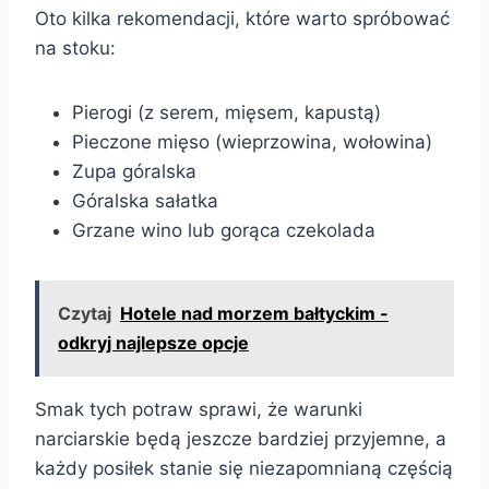
Oto kilka rekomendacji, które warto spróbować
na stoku:
Pierogi (z serem, mięsem, kapustą)
Pieczone mięso (wieprzowina, wołowina)
Zupa góralska
Góralska sałatka
Grzane wino lub gorąca czekolada
Czytaj
Hotele nad morzem bałtyckim -
odkryj najlepsze opcje
Smak tych potraw sprawi, że warunki
narciarskie będą jeszcze bardziej przyjemne, a
każdy posiłek stanie się niezapomnianą częścią