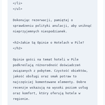
</li>

</ul>

Dokonując rezerwacji, pamiętaj o 
sprawdzeniu polityki anulacji, aby uniknąć 
nieprzyjemnych niespodzianek.

<h2>Jakie Są Opinie o Hotelach w Pile?
</h2>

Opinie gości na temat hoteli w Pile 
podkreślają różnorodność doświadczeń 
związanych z pobytem. Czystość obiektów, 
jakość obsługi oraz smak potraw to 
najczęściej komentowane elementy. Dobre 
recenzje wskazują na wysoki poziom usług 
oraz komfort, który oferują hotele w 
regionie.
