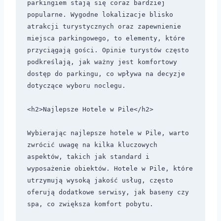
parkingiem stają się coraz bardziej 
popularne. Wygodne lokalizacje blisko 
atrakcji turystycznych oraz zapewnienie 
miejsca parkingowego, to elementy, które 
przyciągają gości. Opinie turystów często 
podkreślają, jak ważny jest komfortowy 
dostęp do parkingu, co wpływa na decyzje 
dotyczące wyboru noclegu.

<h2>Najlepsze Hotele w Pile</h2>

Wybierając najlepsze hotele w Pile, warto 
zwrócić uwagę na kilka kluczowych 
aspektów, takich jak standard i 
wyposażenie obiektów. Hotele w Pile, które 
utrzymują wysoką jakość usług, często 
oferują dodatkowe serwisy, jak baseny czy 
spa, co zwiększa komfort pobytu. 
