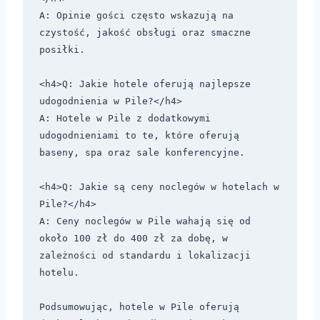
A: Opinie gości często wskazują na 
czystość, jakość obsługi oraz smaczne 
posiłki.

<h4>Q: Jakie hotele oferują najlepsze 
udogodnienia w Pile?</h4>

A: Hotele w Pile z dodatkowymi 
udogodnieniami to te, które oferują 
baseny, spa oraz sale konferencyjne.

<h4>Q: Jakie są ceny noclegów w hotelach w 
Pile?</h4>

A: Ceny noclegów w Pile wahają się od 
około 100 zł do 400 zł za dobę, w 
zależności od standardu i lokalizacji 
hotelu.

Podsumowując, hotele w Pile oferują 