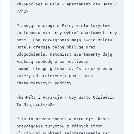
<h2>Noclegi w Pile - Apartament czy Hotel?
</h2>

Planując noclegi w Pile, wielu turystów 
zastanawia się, czy wybrać apartament, czy 
hotel. Oba rozwiązania mają swoje zalety. 
Hotele oferują pełną obsługę oraz 
udogodnienia, natomiast apartamenty dają 
większą swobodę oraz możliwość 
samodzielnego gotowania. Ostateczny wybór 
zależy od preferencji gości oraz 
charakterystyki podróży.

<h2>Piła i Atrakcje - Czy Warto Odwiedzić 
To Miejsce?</h2>

Piła to miasto bogate w atrakcje, które 
przyciągają turystów z różnych stron. 
Kluczowymi punktami zainteresowania są:
