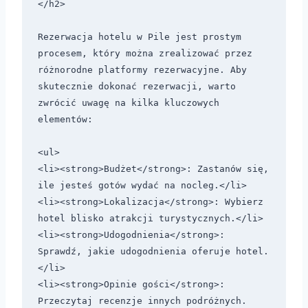
</h2>

Rezerwacja hotelu w Pile jest prostym 
procesem, który można zrealizować przez 
różnorodne platformy rezerwacyjne. Aby 
skutecznie dokonać rezerwacji, warto 
zwrócić uwagę na kilka kluczowych 
elementów:

<ul>

<li><strong>Budżet</strong>: Zastanów się, 
ile jesteś gotów wydać na nocleg.</li>

<li><strong>Lokalizacja</strong>: Wybierz 
hotel blisko atrakcji turystycznych.</li>

<li><strong>Udogodnienia</strong>: 
Sprawdź, jakie udogodnienia oferuje hotel.
</li>

<li><strong>Opinie gości</strong>: 
Przeczytaj recenzje innych podróżnych.