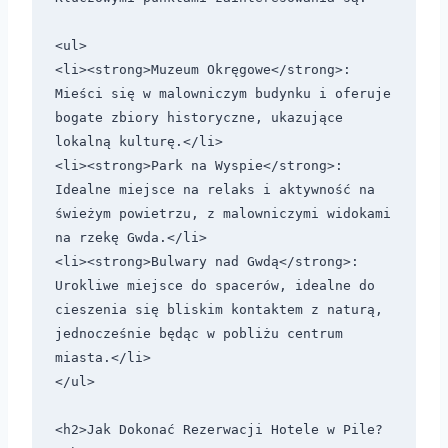
<ul>

<li><strong>Muzeum Okręgowe</strong>: 
Mieści się w malowniczym budynku i oferuje 
bogate zbiory historyczne, ukazujące 
lokalną kulturę.</li>

<li><strong>Park na Wyspie</strong>: 
Idealne miejsce na relaks i aktywność na 
świeżym powietrzu, z malowniczymi widokami 
na rzekę Gwda.</li>

<li><strong>Bulwary nad Gwdą</strong>: 
Urokliwe miejsce do spacerów, idealne do 
cieszenia się bliskim kontaktem z naturą, 
jednocześnie będąc w pobliżu centrum 
miasta.</li>

</ul>

<h2>Jak Dokonać Rezerwacji Hotele w Pile?