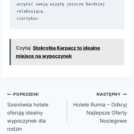
uczynić swoją wizytę jeszcze bardziej 
relaksującą.

Czytaj
Stokrotka Karpacz to idealne
miejsce na wypoczynek
Nawigacja
POPRZEDNI
NASTĘPNY
Sosnówka hotele
Hotele Rumia – Odkryj
wpisu
oferują idealny
Najlepsze Oferty
wypoczynek dla
Noclegowe
rodzin