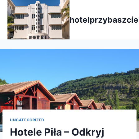
Przejdź
do
hotelprzybaszcie
treści
UNCATEGORIZED
Hotele Piła – Odkryj