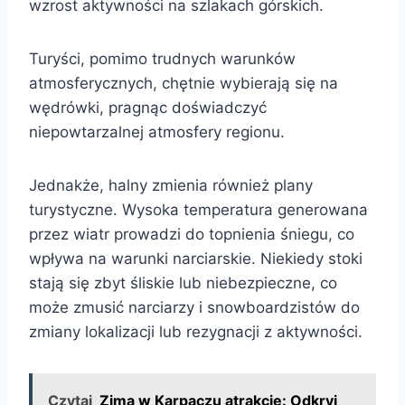
wzrost aktywności na szlakach górskich.
Turyści, pomimo trudnych warunków
atmosferycznych, chętnie wybierają się na
wędrówki, pragnąc doświadczyć
niepowtarzalnej atmosfery regionu.
Jednakże, halny zmienia również plany
turystyczne. Wysoka temperatura generowana
przez wiatr prowadzi do topnienia śniegu, co
wpływa na warunki narciarskie. Niekiedy stoki
stają się zbyt śliskie lub niebezpieczne, co
może zmusić narciarzy i snowboardzistów do
zmiany lokalizacji lub rezygnacji z aktywności.
Czytaj
Zima w Karpaczu atrakcje: Odkryj