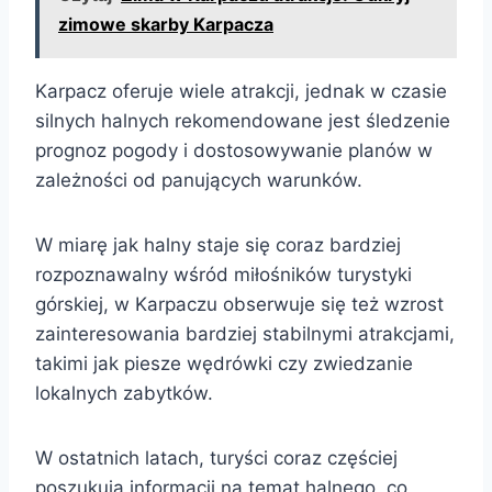
zimowe skarby Karpacza
Karpacz oferuje wiele atrakcji, jednak w czasie
silnych halnych rekomendowane jest śledzenie
prognoz pogody i dostosowywanie planów w
zależności od panujących warunków.
W miarę jak halny staje się coraz bardziej
rozpoznawalny wśród miłośników turystyki
górskiej, w Karpaczu obserwuje się też wzrost
zainteresowania bardziej stabilnymi atrakcjami,
takimi jak piesze wędrówki czy zwiedzanie
lokalnych zabytków.
W ostatnich latach, turyści coraz częściej
poszukują informacji na temat halnego, co