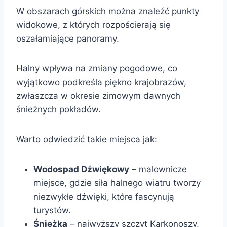
W obszarach górskich można znaleźć punkty
widokowe, z których rozpościerają się
oszałamiające panoramy.
Halny wpływa na zmiany pogodowe, co
wyjątkowo podkreśla piękno krajobrazów,
zwłaszcza w okresie zimowym dawnych
śnieżnych pokładów.
Warto odwiedzić takie miejsca jak:
Wodospad Dźwiękowy
– malownicze
miejsce, gdzie siła halnego wiatru tworzy
niezwykłe dźwięki, które fascynują
turystów.
Śnieżka
– najwyższy szczyt Karkonoszy,