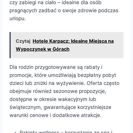
czy zabiegi na ciało – idealne dla osób
pragnących zadbać o swoje zdrowie podczas
urlopu.
Czytaj
Hotele Karpacz: Idealne Miejsca na
Wypoczynek w Górach
Dla rodzin przygotowywane są rabaty i
promocje, które umożliwiają bezpłatny pobyt
dzieci lub zniżki na wyżywienie. Oferta często
obejmuje również sezonowe propozycje,
dostępne w okresie wakacyjnym lub
świątecznym, gwarantujące korzystniejsze
warunki cenowe i dodatkowe atrakcje.
Pakiety wellness – korzystanie ze spa i