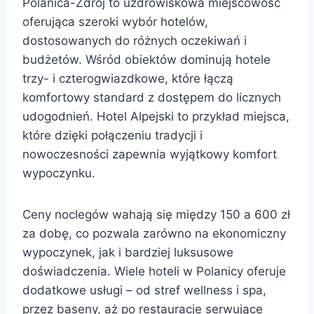
Polanica-Zdrój to uzdrowiskowa miejscowość
oferująca szeroki wybór hotelów,
dostosowanych do różnych oczekiwań i
budżetów. Wśród obiektów dominują hotele
trzy- i czterogwiazdkowe, które łączą
komfortowy standard z dostępem do licznych
udogodnień. Hotel Alpejski to przykład miejsca,
które dzięki połączeniu tradycji i
nowoczesności zapewnia wyjątkowy komfort
wypoczynku.
Ceny noclegów wahają się między 150 a 600 zł
za dobę, co pozwala zarówno na ekonomiczny
wypoczynek, jak i bardziej luksusowe
doświadczenia. Wiele hoteli w Polanicy oferuje
dodatkowe usługi – od stref wellness i spa,
przez baseny, aż po restauracje serwujące