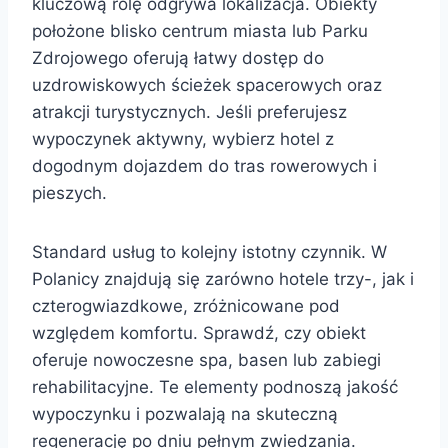
kluczową rolę odgrywa lokalizacja. Obiekty
położone blisko centrum miasta lub Parku
Zdrojowego oferują łatwy dostęp do
uzdrowiskowych ścieżek spacerowych oraz
atrakcji turystycznych. Jeśli preferujesz
wypoczynek aktywny, wybierz hotel z
dogodnym dojazdem do tras rowerowych i
pieszych.
Standard usług to kolejny istotny czynnik. W
Polanicy znajdują się zarówno hotele trzy-, jak i
czterogwiazdkowe, zróżnicowane pod
względem komfortu. Sprawdź, czy obiekt
oferuje nowoczesne spa, basen lub zabiegi
rehabilitacyjne. Te elementy podnoszą jakość
wypoczynku i pozwalają na skuteczną
regenerację po dniu pełnym zwiedzania.