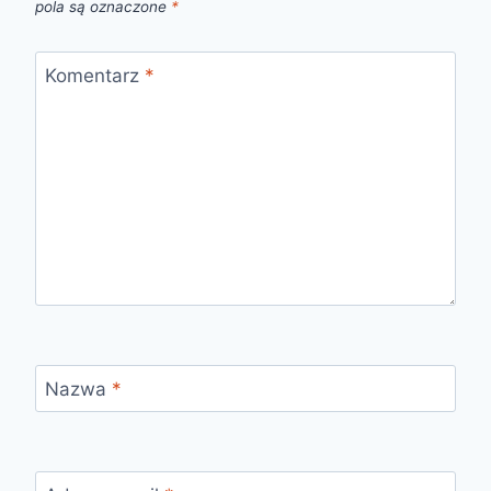
pola są oznaczone
*
Komentarz
*
Nazwa
*