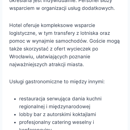
określana jest indywidualnie. Personel służy
wsparciem w organizacji usług dodatkowych.
Hotel oferuje kompleksowe wsparcie
logistyczne, w tym transfery z lotniska oraz
pomoc w wynajmie samochodów. Goście mogą
także skorzystać z ofert wycieczek po
Wrocławiu, ułatwiających poznanie
najważniejszych atrakcji miasta.
Usługi gastronomiczne to między innymi:
restauracja serwująca dania kuchni
regionalnej i międzynarodowej
lobby bar z autorskimi koktajlami
profesjonalny catering weselny i
konferencyjny