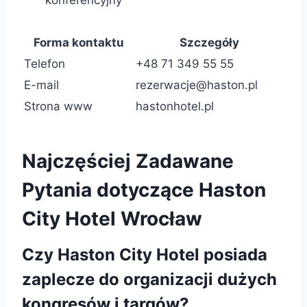
Forma kontaktu
Szczegóły
Telefon
+48 71 349 55 55
E-mail
rezerwacje@haston.pl
Strona www
hastonhotel.pl
Najczęściej Zadawane
Pytania dotyczące Haston
City Hotel Wrocław
Czy Haston City Hotel posiada
zaplecze do organizacji dużych
kongresów i targów?