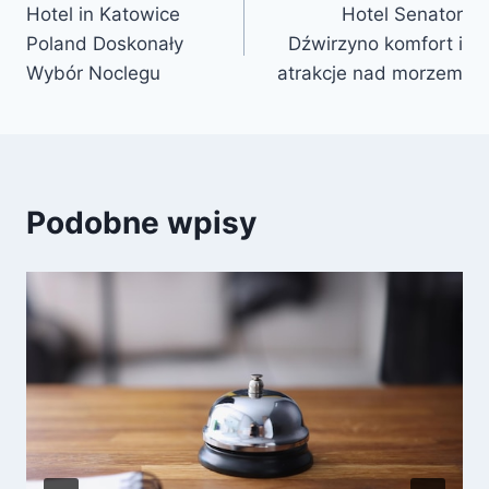
Hotel in Katowice
Hotel Senator
wpisu
Poland Doskonały
Dźwirzyno komfort i
Wybór Noclegu
atrakcje nad morzem
Podobne wpisy