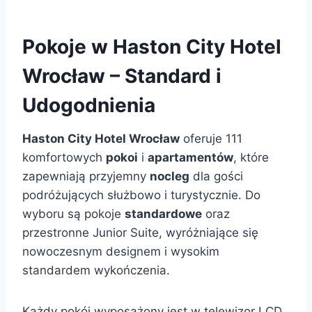
Pokoje w Haston City Hotel
Wrocław – Standard i
Udogodnienia
Haston City Hotel Wrocław
oferuje 111
komfortowych
pokoi
i
apartamentów
, które
zapewniają przyjemny
nocleg
dla gości
podróżujących służbowo i turystycznie. Do
wyboru są pokoje
standardowe
oraz
przestronne Junior Suite, wyróżniające się
nowoczesnym designem i wysokim
standardem wykończenia.
Każdy pokój wyposażony jest w telewizor LCD,