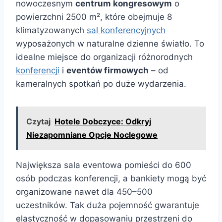
nowoczesnym
centrum kongresowym
o
powierzchni 2500 m², które obejmuje 8
klimatyzowanych
sal konferencyjnych
wyposażonych w naturalne dzienne światło. To
idealne miejsce do organizacji różnorodnych
konferencji
i
eventów firmowych
– od
kameralnych spotkań po duże wydarzenia.
Czytaj
Hotele Dobczyce: Odkryj
Niezapomniane Opcje Noclegowe
Największa sala eventowa pomieści do 600
osób podczas konferencji, a bankiety mogą być
organizowane nawet dla 450–500
uczestników. Tak duża pojemność gwarantuje
elastyczność w dopasowaniu przestrzeni do