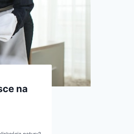
sce na