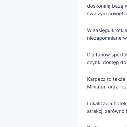
doskonałą bazą 
świeżym powietr
W zasięgu krótkie
niezapomniane wid
Dla fanów sportó
szybki dostęp do
Karpacz to także 
Miniatur, oraz lic
Lokalizacja hotel
atrakcji zarówno l