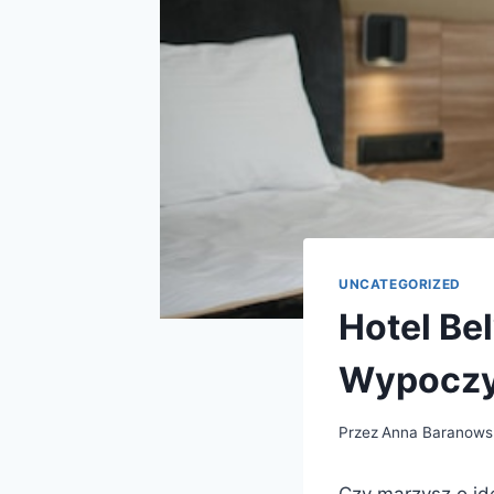
UNCATEGORIZED
Hotel Be
Wypocz
Przez
Anna Baranows