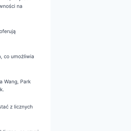
wności na
oferują
, co umożliwia
nia Wang, Park
k.
tać z licznych