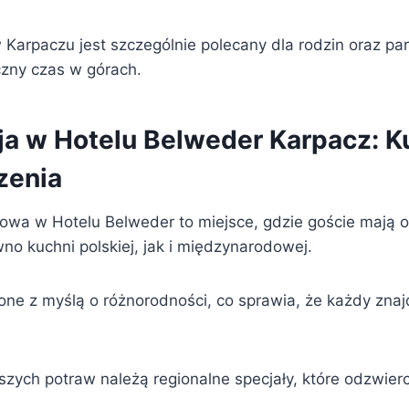
Karpaczu jest szczególnie polecany dla rodzin oraz par
zny czas w górach.
ja w Hotelu Belweder Karpacz: K
zenia
lowa w Hotelu Belweder to miejsce, gdzie goście mają 
no kuchni polskiej, jak i międzynarodowej.
one z myślą o różnorodności, co sprawia, że każdy znaj
szych potraw należą regionalne specjały, które odzwierc