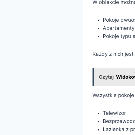
W obiekcie można
Pokoje dwu
Apartamenty
Pokoje typu s
Każdy z nich jes
Czytaj
Widokow
Wszystkie pokoje
Telewizor
Bezprzewodo
Łazienka z p