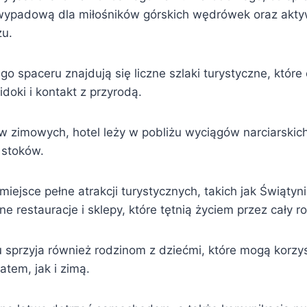
wypadową dla miłośników górskich wędrówek oraz akty
zu.
go spaceru znajdują się liczne szlaki turystyczne, które 
oki i kontakt z przyrodą.
w zimowych, hotel leży w pobliżu wyciągów narciarskich
 stoków.
miejsce pełne atrakcji turystycznych, takich jak Świąty
zne restauracje i sklepy, które tętnią życiem przez cały ro
u sprzyja również rodzinom z dziećmi, które mogą korzys
atem, jak i zimą.