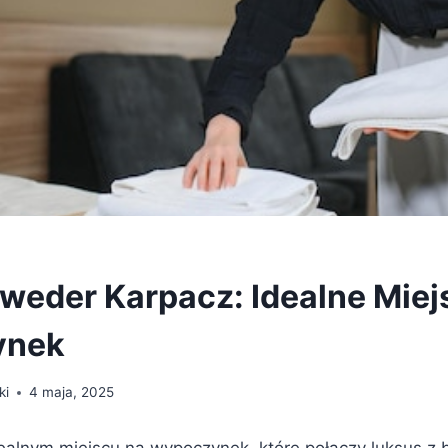
lweder Karpacz: Idealne Miej
ynek
ki
4 maja, 2025