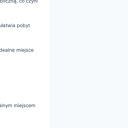
liczną, co czyni
ułatwia pobyt
idealne miejsce
ealnym miejscem