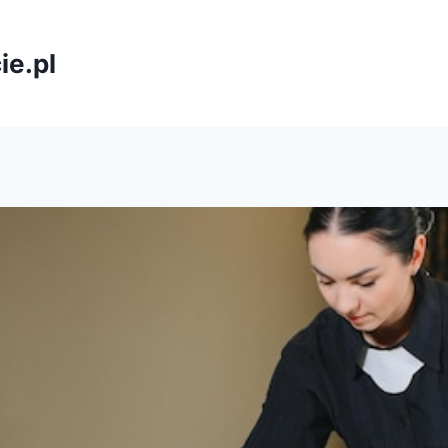
ie.pl