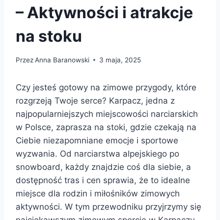
– Aktywności i atrakcje
na stoku
Przez
Anna Baranowski
3 maja, 2025
Czy jesteś gotowy na zimowe przygody, które
rozgrzeją Twoje serce? Karpacz, jedna z
najpopularniejszych miejscowości narciarskich
w Polsce, zaprasza na stoki, gdzie czekają na
Ciebie niezapomniane emocje i sportowe
wyzwania. Od narciarstwa alpejskiego po
snowboard, każdy znajdzie coś dla siebie, a
dostępność tras i cen sprawia, że to idealne
miejsce dla rodzin i miłośników zimowych
aktywności. W tym przewodniku przyjrzymy się
najciekawszym zimowym sporcie w Karpaczu