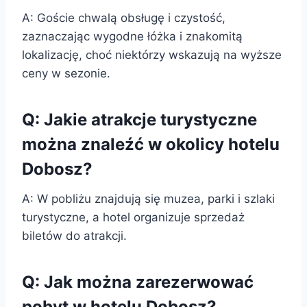
A: Goście chwalą obsługę i czystość,
zaznaczając wygodne łóżka i znakomitą
lokalizację, choć niektórzy wskazują na wyższe
ceny w sezonie.
Q: Jakie atrakcje turystyczne
można znaleźć w okolicy hotelu
Dobosz?
A: W pobliżu znajdują się muzea, parki i szlaki
turystyczne, a hotel organizuje sprzedaż
biletów do atrakcji.
Q: Jak można zarezerwować
pobyt w hotelu Dobosz?