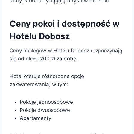
atuty, które przyciągają turystów do Polic.
Ceny pokoi i dostępność w
Hotelu Dobosz
Ceny noclegów w Hotelu Dobosz rozpoczynają
się od około 200 zł za dobę.
Hotel oferuje różnorodne opcje
zakwaterowania, w tym:
Pokoje jednoosobowe
Pokoje dwuosobowe
Apartamenty