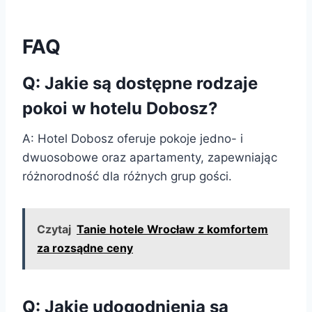
FAQ
Q: Jakie są dostępne rodzaje
pokoi w hotelu Dobosz?
A: Hotel Dobosz oferuje pokoje jedno- i
dwuosobowe oraz apartamenty, zapewniając
różnorodność dla różnych grup gości.
Czytaj
Tanie hotele Wrocław z komfortem
za rozsądne ceny
Q: Jakie udogodnienia są