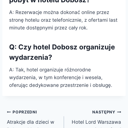
A: Rezerwacje można dokonać online przez
stronę hotelu oraz telefonicznie, z ofertami last
minute dostępnymi przez cały rok.
Q: Czy hotel Dobosz organizuje
wydarzenia?
A: Tak, hotel organizuje różnorodne
wydarzenia, w tym konferencje i wesela,
oferując dedykowane przestrzenie i obsługę.
Nawigacja
POPRZEDNI
NASTĘPNY
Atrakcje dla dzieci w
Hotel Lord Warszawa
wpisu