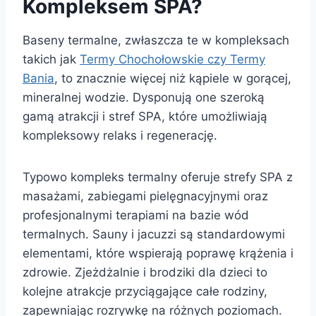
Kompleksem SPA?
Baseny termalne, zwłaszcza te w kompleksach
takich jak
Termy Chochołowskie czy Termy
Bania
, to znacznie więcej niż kąpiele w gorącej,
mineralnej wodzie. Dysponują one szeroką
gamą atrakcji i stref SPA, które umożliwiają
kompleksowy relaks i regenerację.
Typowo kompleks termalny oferuje strefy SPA z
masażami, zabiegami pielęgnacyjnymi oraz
profesjonalnymi terapiami na bazie wód
termalnych. Sauny i jacuzzi są standardowymi
elementami, które wspierają poprawę krążenia i
zdrowie. Zjeżdżalnie i brodziki dla dzieci to
kolejne atrakcje przyciągające całe rodziny,
zapewniając rozrywkę na różnych poziomach.