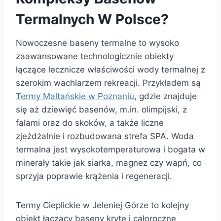
Termalnych W Polsce?
Nowoczesne baseny termalne to wysoko
zaawansowane technologicznie obiekty
łączące lecznicze właściwości wody termalnej z
szerokim wachlarzem rekreacji. Przykładem są
Termy Maltańskie w Poznaniu
, gdzie znajduje
się aż dziewięć basenów, m.in. olimpijski, z
falami oraz do skoków, a także liczne
zjeżdżalnie i rozbudowana strefa SPA. Woda
termalna jest wysokotemperaturowa i bogata w
minerały takie jak siarka, magnez czy wapń, co
sprzyja poprawie krążenia i regeneracji.
Termy Cieplickie w Jeleniej Górze to kolejny
obiekt łączący baseny kryte i całoroczne