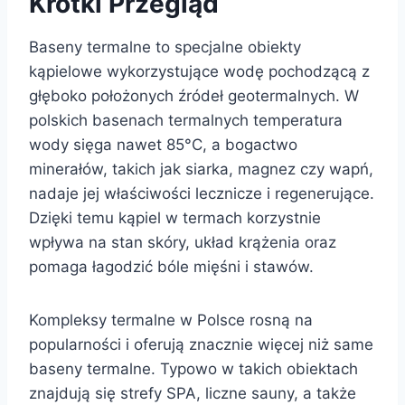
Krótki Przegląd
Baseny termalne to specjalne obiekty
kąpielowe wykorzystujące wodę pochodzącą z
głęboko położonych źródeł geotermalnych. W
polskich basenach termalnych temperatura
wody sięga nawet 85°C, a bogactwo
minerałów, takich jak siarka, magnez czy wapń,
nadaje jej właściwości lecznicze i regenerujące.
Dzięki temu kąpiel w termach korzystnie
wpływa na stan skóry, układ krążenia oraz
pomaga łagodzić bóle mięśni i stawów.
Kompleksy termalne w Polsce rosną na
popularności i oferują znacznie więcej niż same
baseny termalne. Typowo w takich obiektach
znajdują się strefy SPA, liczne sauny, a także