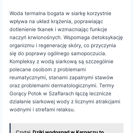
Woda termalna bogata w siarkę korzystnie
wpływa na układ krążenia, poprawiając
dotlenienie tkanek i wzmacniając funkcje
naczyń krwionośnych. Wspomaga detoksykację
organizmu i regenerację skóry, co przyczynia
się do poprawy ogólnego samopoczucia.
Kompleksy z wodą siarkową są szczególnie
polecane osobom z problemami
reumatycznymi, stanami zapalnymi stawów
oraz problemami dermatologicznymi. Termy
Gorący Potok w Szaflarach łączą lecznicze
działanie siarkowej wody z licznymi atrakcjami
wodnymi i strefami relaksu.
Czytaj
Dziki wodospad w Karpaczu to