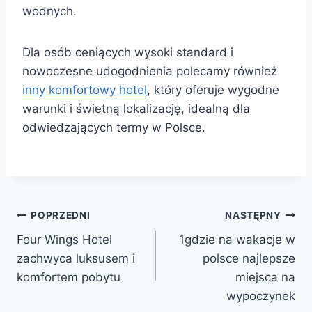
wodnych.
Dla osób ceniących wysoki standard i
nowoczesne udogodnienia polecamy również
inny komfortowy hotel
, który oferuje wygodne
warunki i świetną lokalizację, idealną dla
odwiedzających termy w Polsce.
Nawigacja
POPRZEDNI
NASTĘPNY
Four Wings Hotel
1gdzie na wakacje w
wpisu
zachwyca luksusem i
polsce najlepsze
komfortem pobytu
miejsca na
wypoczynek