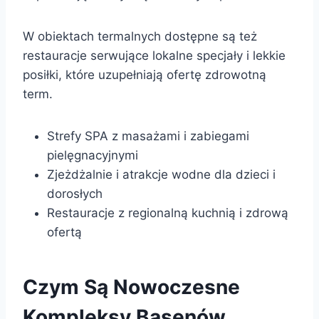
W obiektach termalnych dostępne są też
restauracje serwujące lokalne specjały i lekkie
posiłki, które uzupełniają ofertę zdrowotną
term.
Strefy SPA z masażami i zabiegami
pielęgnacyjnymi
Zjeżdżalnie i atrakcje wodne dla dzieci i
dorosłych
Restauracje z regionalną kuchnią i zdrową
ofertą
Czym Są Nowoczesne
Kompleksy Basenów