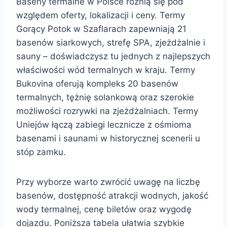
Baseny termalne w Polsce różnią się pod
względem oferty, lokalizacji i ceny. Termy
Gorący Potok w Szaflarach zapewniają 21
basenów siarkowych, strefę SPA, zjeżdżalnie i
sauny – doświadczysz tu jednych z najlepszych
właściwości wód termalnych w kraju. Termy
Bukovina oferują kompleks 20 basenów
termalnych, tężnię solankową oraz szerokie
możliwości rozrywki na zjeżdżalniach. Termy
Uniejów łączą zabiegi lecznicze z ośmioma
basenami i saunami w historycznej scenerii u
stóp zamku.
Przy wyborze warto zwrócić uwagę na liczbę
basenów, dostępność atrakcji wodnych, jakość
wody termalnej, cenę biletów oraz wygodę
dojazdu. Poniższa tabela ułatwia szybkie