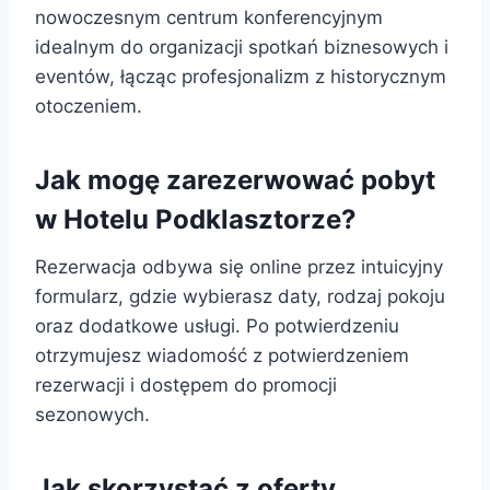
nowoczesnym centrum konferencyjnym
idealnym do organizacji spotkań biznesowych i
eventów, łącząc profesjonalizm z historycznym
otoczeniem.
Jak mogę zarezerwować pobyt
w Hotelu Podklasztorze?
Rezerwacja odbywa się online przez intuicyjny
formularz, gdzie wybierasz daty, rodzaj pokoju
oraz dodatkowe usługi. Po potwierdzeniu
otrzymujesz wiadomość z potwierdzeniem
rezerwacji i dostępem do promocji
sezonowych.
Jak skorzystać z oferty