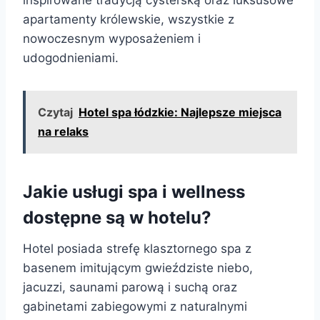
apartamenty królewskie, wszystkie z
nowoczesnym wyposażeniem i
udogodnieniami.
Czytaj
Hotel spa łódzkie: Najlepsze miejsca
na relaks
Jakie usługi spa i wellness
dostępne są w hotelu?
Hotel posiada strefę klasztornego spa z
basenem imitującym gwieździste niebo,
jacuzzi, saunami parową i suchą oraz
gabinetami zabiegowymi z naturalnymi