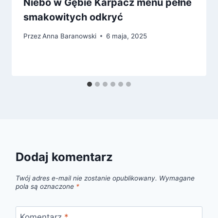
Niebo w Gębie Karpacz menu pełne
smakowitych odkryć
Przez
Anna Baranowski
6 maja, 2025
Dodaj komentarz
Twój adres e-mail nie zostanie opublikowany.
Wymagane
pola są oznaczone
*
Komentarz
*