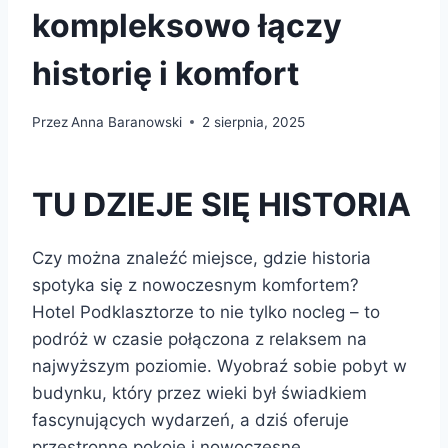
kompleksowo łączy
historię i komfort
Przez
Anna Baranowski
2 sierpnia, 2025
TU DZIEJE SIĘ HISTORIA
Czy można znaleźć miejsce, gdzie historia
spotyka się z nowoczesnym komfortem?
Hotel Podklasztorze to nie tylko nocleg – to
podróż w czasie połączona z relaksem na
najwyższym poziomie. Wyobraź sobie pobyt w
budynku, który przez wieki był świadkiem
fascynujących wydarzeń, a dziś oferuje
przestronne pokoje i nowoczesne