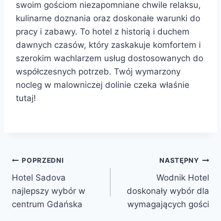
swoim gościom niezapomniane chwile relaksu,
kulinarne doznania oraz doskonałe warunki do
pracy i zabawy. To hotel z historią i duchem
dawnych czasów, który zaskakuje komfortem i
szerokim wachlarzem usług dostosowanych do
współczesnych potrzeb. Twój wymarzony
nocleg w malowniczej dolinie czeka właśnie
tutaj!
Nawigacja
POPRZEDNI
NASTĘPNY
Hotel Sadova
Wodnik Hotel
wpisu
najlepszy wybór w
doskonały wybór dla
centrum Gdańska
wymagających gości