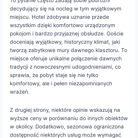
To pytanie często zadają sobie podróżni
decydujący się na nocleg w tym wyjątkowym
miejscu. Hotel zdobywa uznanie przede
wszystkim dzięki komfortowo urządzonym
pokojom i bardzo przyjaznej obsłudze. Goście
doceniają wyjątkowy, historyczny klimat, jaki
tworzą zabytkowe mury dawnego klasztoru. To
miejsce oferuje unikalne połączenie dawnych
tradycji z nowoczesnymi udogodnieniami, co
sprawia, że pobyt staje się nie tylko
komfortowy, ale i pełen niezapomnianych
wrażeń.
Z drugiej strony, niektóre opinie wskazują na
wyższe ceny w porównaniu do innych obiektów
w okolicy. Dodatkowo, sezonowa ograniczona
dostępność niektórych usług może wymagać