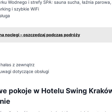
rku Wodnego i strefy SPA: sauna sucha, łaźnia parowa
rking i szybkie WiFi
sługa
na noclegi – oszczędzaj podczas podróży
hałas z zewnątrz
uwagi dotyczące obsługi
e pokoje w Hotelu Swing Kraków 
nie