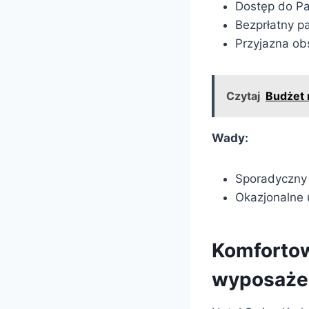
Dostęp do Pa
Bezprłatny pa
Przyjazna ob
Czytaj
Budżet 
Wady:
Sporadyczny 
Okazjonalne 
Komfortow
wyposaże