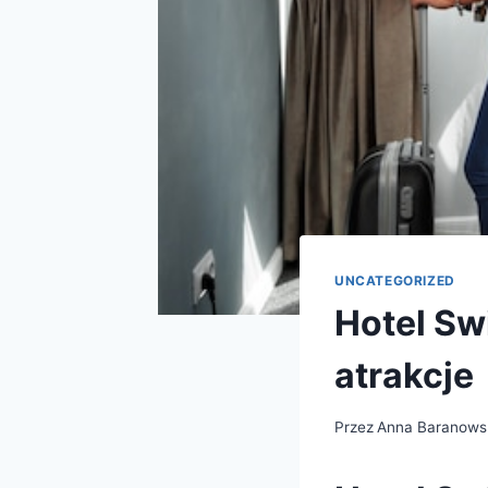
UNCATEGORIZED
Hotel Sw
atrakcje
Przez
Anna Baranows