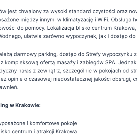
ów jest chwalony za wysoki standard czystości oraz n
ażone między innymi w klimatyzację i WiFi. Obsługa ho
towości do pomocy. Lokalizacja blisko centrum Krakowa,
Wodnego, ułatwia zarówno wypoczynek, jak i dostęp do a
należą darmowy parking, dostęp do Strefy wypoczynku 
az kompleksową ofertą masaży i zabiegów SPA. Jednak 
dyczny hałas z zewnątrz, szczególnie w pokojach od str
ież opinie o czasowej niedostatecznej jakości obsługi, 
rawnień.
wing w Krakowie:
yposażone i komfortowe pokoje
lisko centrum i atrakcji Krakowa