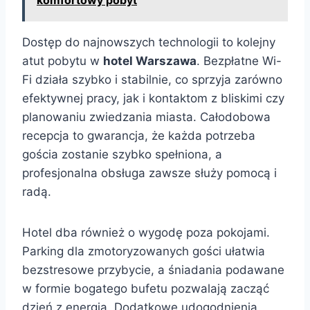
Dostęp do najnowszych technologii to kolejny
atut pobytu w
hotel Warszawa
. Bezpłatne Wi-
Fi działa szybko i stabilnie, co sprzyja zarówno
efektywnej pracy, jak i kontaktom z bliskimi czy
planowaniu zwiedzania miasta. Całodobowa
recepcja to gwarancja, że każda potrzeba
gościa zostanie szybko spełniona, a
profesjonalna obsługa zawsze służy pomocą i
radą.
Hotel dba również o wygodę poza pokojami.
Parking dla zmotoryzowanych gości ułatwia
bezstresowe przybycie, a śniadania podawane
w formie bogatego bufetu pozwalają zacząć
dzień z energią. Dodatkowe udogodnienia,