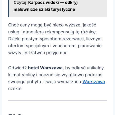
Czytaj
Karpacz widoki — odkryj
malownicze szlaki turystyczne
Choć ceny mogą być nieco wyższe, jakość
usług i atmosfera rekompensują tę różnicę.
Dzięki prostym sposobom rezerwacji, licznym
ofertom specjalnym i voucherom, planowanie
wizyty jest łatwe i przyjemne.
Odwiedź
hotel Warszawa
, by odkryć unikalny
klimat stolicy i poczuć się wyjątkowo podczas
swojego pobytu. Twoja wymarzona
Warszawa
czeka!