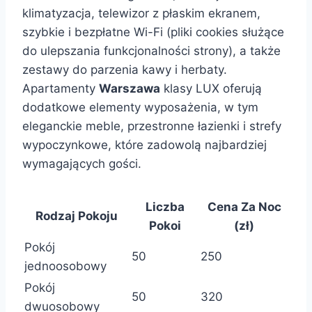
klimatyzacja, telewizor z płaskim ekranem,
szybkie i bezpłatne Wi-Fi (pliki cookies służące
do ulepszania funkcjonalności strony), a także
zestawy do parzenia kawy i herbaty.
Apartamenty
Warszawa
klasy LUX oferują
dodatkowe elementy wyposażenia, w tym
eleganckie meble, przestronne łazienki i strefy
wypoczynkowe, które zadowolą najbardziej
wymagających gości.
Liczba
Cena Za Noc
Rodzaj Pokoju
Pokoi
(zł)
Pokój
50
250
jednoosobowy
Pokój
50
320
dwuosobowy