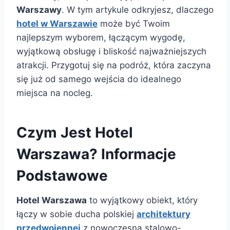
Warszawy
. W tym artykule odkryjesz, dlaczego
hotel w Warszawie
może być Twoim
najlepszym wyborem, łączącym wygodę,
wyjątkową obsługę i bliskość najważniejszych
atrakcji. Przygotuj się na podróż, która zaczyna
się już od samego wejścia do idealnego
miejsca na nocleg.
Czym Jest Hotel
Warszawa? Informacje
Podstawowe
Hotel Warszawa
to wyjątkowy obiekt, który
łączy w sobie ducha polskiej
architektury
przedwojennej
z nowoczesną stalowo-