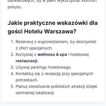
bankietowych, by w pełni wykorzystać komfort
pobytu.
Jakie praktyczne wskazówki dla
gości Hotelu Warszawa?
Rezerwuj z wyprzedzeniem, by skorzystać
z ofert specjalnych.
Korzystaj z
wellness & spa
i hotelowej
restauracji
.
Używaj parkingu hotelowego.
Kontaktuj się z recepcją przy specjalnych
potrzebach.
Planuj zwiedzanie pobliskich atrakcji dzięki
centralnej lokalizacji.