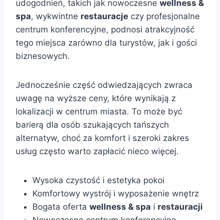
udogodnień, takich jak nowoczesne
wellness &
spa
, wykwintne
restauracje
czy profesjonalne
centrum konferencyjne, podnosi atrakcyjność
tego miejsca zarówno dla turystów, jak i gości
biznesowych.
Jednocześnie część odwiedzających zwraca
uwagę na wyższe ceny, które wynikają z
lokalizacji w centrum miasta. To może być
barierą dla osób szukających tańszych
alternatyw, choć za komfort i szeroki zakres
usług często warto zapłacić nieco więcej.
Wysoka czystość i estetyka pokoi
Komfortowy wystrój i wyposażenie wnętrz
Bogata oferta
wellness & spa
i
restauracji
Nowoczesne centrum konferencyjne