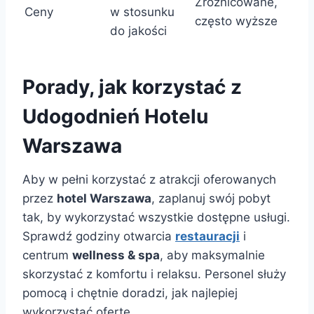
Zróżnicowane,
Ceny
w stosunku
często wyższe
do jakości
Porady, jak korzystać z
Udogodnień Hotelu
Warszawa
Aby w pełni korzystać z atrakcji oferowanych
przez
hotel Warszawa
, zaplanuj swój pobyt
tak, by wykorzystać wszystkie dostępne usługi.
Sprawdź godziny otwarcia
restauracji
i
centrum
wellness & spa
, aby maksymalnie
skorzystać z komfortu i relaksu. Personel służy
pomocą i chętnie doradzi, jak najlepiej
wykorzystać ofertę.