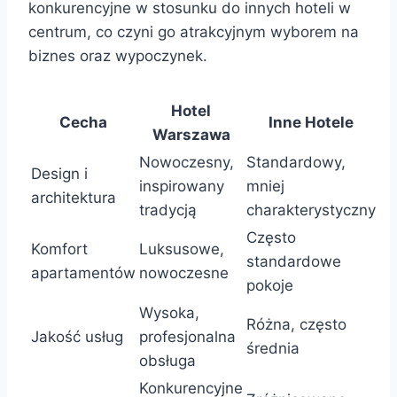
konkurencyjne w stosunku do innych hoteli w
centrum, co czyni go atrakcyjnym wyborem na
biznes oraz wypoczynek.
Hotel
Cecha
Inne Hotele
Warszawa
Nowoczesny,
Standardowy,
Design i
inspirowany
mniej
architektura
tradycją
charakterystyczny
Często
Komfort
Luksusowe,
standardowe
apartamentów
nowoczesne
pokoje
Wysoka,
Różna, często
Jakość usług
profesjonalna
średnia
obsługa
Konkurencyjne