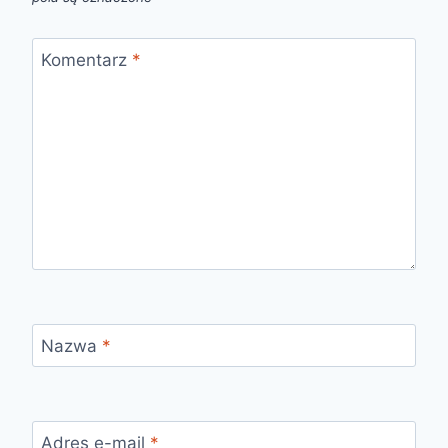
Komentarz
*
Nazwa
*
Adres e-mail
*