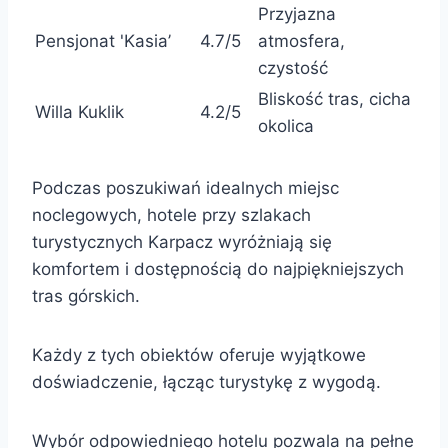
Przyjazna
Pensjonat 'Kasia’
4.7/5
atmosfera,
czystość
Bliskość tras, cicha
Willa Kuklik
4.2/5
okolica
Podczas poszukiwań idealnych miejsc
noclegowych, hotele przy szlakach
turystycznych Karpacz wyróżniają się
komfortem i dostępnością do najpiękniejszych
tras górskich.
Każdy z tych obiektów oferuje wyjątkowe
doświadczenie, łącząc turystykę z wygodą.
Wybór odpowiedniego hotelu pozwala na pełne