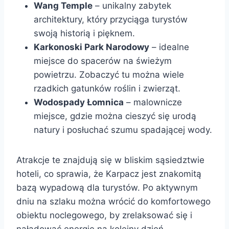
Wang Temple
– unikalny zabytek
architektury, który przyciąga turystów
swoją historią i pięknem.
Karkonoski Park Narodowy
– idealne
miejsce do spacerów na świeżym
powietrzu. Zobaczyć tu można wiele
rzadkich gatunków roślin i zwierząt.
Wodospady Łomnica
– malownicze
miejsce, gdzie można cieszyć się urodą
natury i posłuchać szumu spadającej wody.
Atrakcje te znajdują się w bliskim sąsiedztwie
hoteli, co sprawia, że Karpacz jest znakomitą
bazą wypadową dla turystów. Po aktywnym
dniu na szlaku można wrócić do komfortowego
obiektu noclegowego, by zrelaksować się i
naładować energię na kolejny dzień.