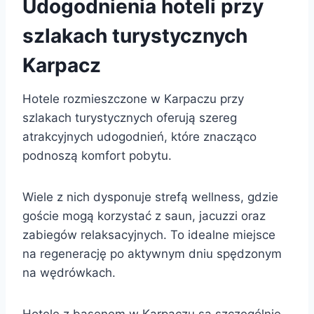
Udogodnienia hoteli przy
szlakach turystycznych
Karpacz
Hotele rozmieszczone w Karpaczu przy
szlakach turystycznych oferują szereg
atrakcyjnych udogodnień, które znacząco
podnoszą komfort pobytu.
Wiele z nich dysponuje strefą wellness, gdzie
goście mogą korzystać z saun, jacuzzi oraz
zabiegów relaksacyjnych. To idealne miejsce
na regenerację po aktywnym dniu spędzonym
na wędrówkach.
Hotele z basenem w Karpaczu są szczególnie