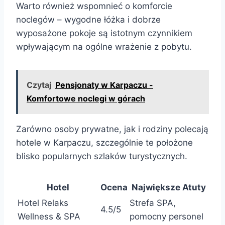
Warto również wspomnieć o komforcie
noclegów – wygodne łóżka i dobrze
wyposażone pokoje są istotnym czynnikiem
wpływającym na ogólne wrażenie z pobytu.
Czytaj
Pensjonaty w Karpaczu -
Komfortowe noclegi w górach
Zarówno osoby prywatne, jak i rodziny polecają
hotele w Karpaczu, szczególnie te położone
blisko popularnych szlaków turystycznych.
Hotel
Ocena
Największe Atuty
Hotel Relaks
Strefa SPA,
4.5/5
Wellness & SPA
pomocny personel