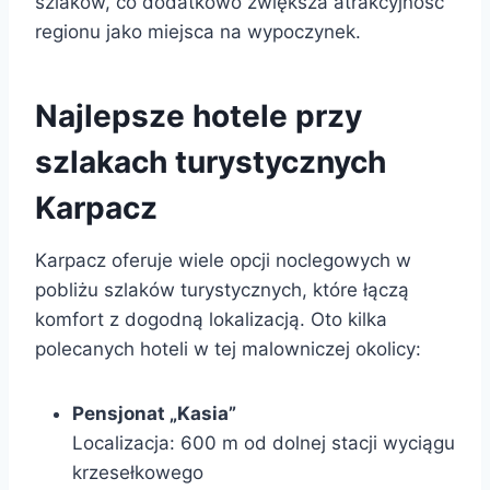
szlaków, co dodatkowo zwiększa atrakcyjność
regionu jako miejsca na wypoczynek.
Najlepsze hotele przy
szlakach turystycznych
Karpacz
Karpacz oferuje wiele opcji noclegowych w
pobliżu szlaków turystycznych, które łączą
komfort z dogodną lokalizacją. Oto kilka
polecanych hoteli w tej malowniczej okolicy:
Pensjonat „Kasia”
Localizacja: 600 m od dolnej stacji wyciągu
krzesełkowego