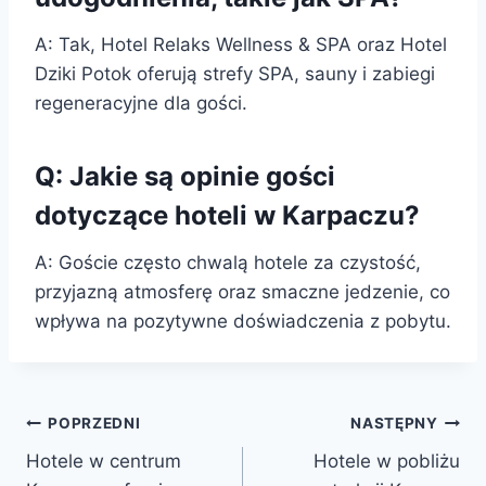
A: Tak, Hotel Relaks Wellness & SPA oraz Hotel
Dziki Potok oferują strefy SPA, sauny i zabiegi
regeneracyjne dla gości.
Q: Jakie są opinie gości
dotyczące hoteli w Karpaczu?
A: Goście często chwalą hotele za czystość,
przyjazną atmosferę oraz smaczne jedzenie, co
wpływa na pozytywne doświadczenia z pobytu.
Nawigacja
POPRZEDNI
NASTĘPNY
Hotele w centrum
Hotele w pobliżu
wpisu