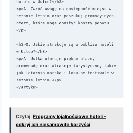
hotelu w Ustce?</h3>

<p>A: Zwróć uwagę na dostępność miejsc w 
sezonie letnim oraz poszukuj promocyjnych 
ofert, które mogą obniżyć koszty pobytu.
</p>

<h3>Q: Jakie atrakcje są w pobliżu hoteli 
w Ustce?</h3>

<p>A: Ustka oferuje piękne plaże, 
promenadę oraz atrakcje turystyczne, takie 
jak latarnia morska i lokalne festiwale w 
sezonie letnim.</p>

Czytaj
Programy lojalnościowe hoteli -
odkryj ich niesamowite korzyści