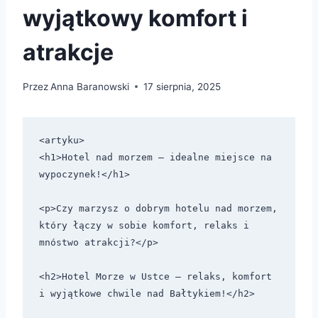
wyjątkowy komfort i
atrakcje
Przez
Anna Baranowski
17 sierpnia, 2025
<artyku>

<h1>Hotel nad morzem – idealne miejsce na 
wypoczynek!</h1>

<p>Czy marzysz o dobrym hotelu nad morzem, 
który łączy w sobie komfort, relaks i 
mnóstwo atrakcji?</p>

<h2>Hotel Morze w Ustce – relaks, komfort 
i wyjątkowe chwile nad Bałtykiem!</h2>
