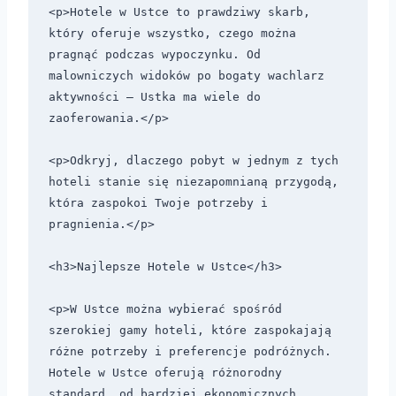
<p>Hotele w Ustce to prawdziwy skarb, 
który oferuje wszystko, czego można 
pragnąć podczas wypoczynku. Od 
malowniczych widoków po bogaty wachlarz 
aktywności – Ustka ma wiele do 
zaoferowania.</p>

<p>Odkryj, dlaczego pobyt w jednym z tych 
hoteli stanie się niezapomnianą przygodą, 
która zaspokoi Twoje potrzeby i 
pragnienia.</p>

<h3>Najlepsze Hotele w Ustce</h3>

<p>W Ustce można wybierać spośród 
szerokiej gamy hoteli, które zaspokajają 
różne potrzeby i preferencje podróżnych. 
Hotele w Ustce oferują różnorodny 
standard, od bardziej ekonomicznych 