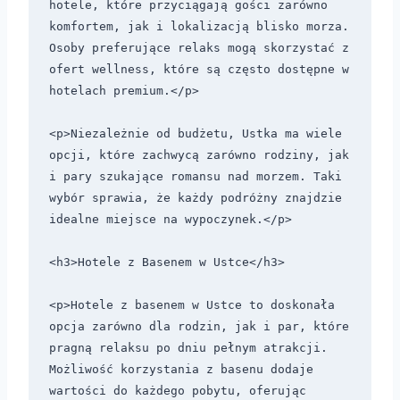
hotele, które przyciągają gości zarówno 
komfortem, jak i lokalizacją blisko morza. 
Osoby preferujące relaks mogą skorzystać z 
ofert wellness, które są często dostępne w 
hotelach premium.</p>

<p>Niezależnie od budżetu, Ustka ma wiele 
opcji, które zachwycą zarówno rodziny, jak 
i pary szukające romansu nad morzem. Taki 
wybór sprawia, że każdy podróżny znajdzie 
idealne miejsce na wypoczynek.</p>

<h3>Hotele z Basenem w Ustce</h3>

<p>Hotele z basenem w Ustce to doskonała 
opcja zarówno dla rodzin, jak i par, które 
pragną relaksu po dniu pełnym atrakcji. 
Możliwość korzystania z basenu dodaje 
wartości do każdego pobytu, oferując 