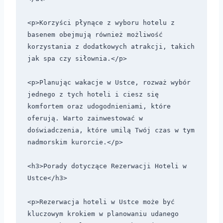
<p>Korzyści płynące z wyboru hotelu z 
basenem obejmują również możliwość 
korzystania z dodatkowych atrakcji, takich 
jak spa czy siłownia.</p>

<p>Planując wakacje w Ustce, rozważ wybór 
jednego z tych hoteli i ciesz się 
komfortem oraz udogodnieniami, które 
oferują. Warto zainwestować w 
doświadczenia, które umilą Twój czas w tym 
nadmorskim kurorcie.</p>

<h3>Porady dotyczące Rezerwacji Hoteli w 
Ustce</h3>

<p>Rezerwacja hoteli w Ustce może być 
kluczowym krokiem w planowaniu udanego 