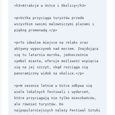
<h3>Atrakcje w Ustce i Okolicy</h3>

<p>Ustka przyciąga turystów przede 
wszystkim swoimi malowniczymi plażami i 
piękną promenadą.</p>

<p>To idealne miejsce na relaks oraz 
aktywny wypoczynek nad morzem. Znajdująca 
się tu latarnia morska, jednocześnie 
symbol miasta, oferuje możliwość wspięcia 
się na jej szczyt, skąd rozciąga się 
panoramiczny widok na okolice.</p>

<p>W sezonie letnim w Ustce odbywa się 
wiele lokalnych festiwali i wydarzeń, 
które przyciągają nie tylko mieszkańców, 
ale również turystów. Do 
najpopularniejszych należy Festiwal Sztuki 