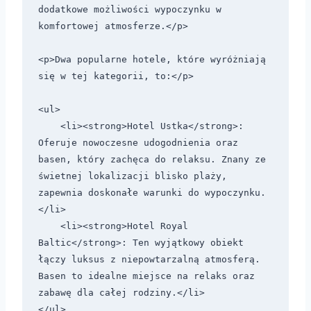
dodatkowe możliwości wypoczynku w 
komfortowej atmosferze.</p>

<p>Dwa popularne hotele, które wyróżniają 
się w tej kategorii, to:</p>

<ul>

    <li><strong>Hotel Ustka</strong>: 
Oferuje nowoczesne udogodnienia oraz 
basen, który zachęca do relaksu. Znany ze 
świetnej lokalizacji blisko plaży, 
zapewnia doskonałe warunki do wypoczynku.
</li>

    <li><strong>Hotel Royal 
Baltic</strong>: Ten wyjątkowy obiekt 
łączy luksus z niepowtarzalną atmosferą. 
Basen to idealne miejsce na relaks oraz 
zabawę dla całej rodziny.</li>

</ul>
