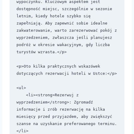
wypoczynku. Kluczowym aspektem jest 
dostępność miejsc, szczególnie w sezonie 
letnim, kiedy hotele szybko się 
zapełniają. Aby zapewnić sobie idealne 
zakwaterowanie, warto zarezerwować pokój z 
wyprzedzeniem, zwłaszcza jeśli planujesz 
podróż w okresie wakacyjnym, gdy liczba 
turystów wzrasta.</p>

<p>Oto kilka praktycznych wskazówek 
dotyczących rezerwacji hoteli w Ustce:</p>

<ul>

    <li><strong>Rezerwuj z 
wyprzedzeniem</strong>: Zgromadź 
informacje i zrób rezerwację na kilka 
miesięcy przed przyjazdem, aby zwiększyć 
szanse na uzyskanie preferowanego terminu.
</li>
