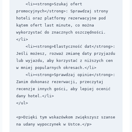
    <li><strong>Szukaj ofert 
promocyjnych</strong>: Sprawdzaj strony 
hoteli oraz platformy rezerwacyjne pod 
kątem ofert last minute, co można 
wykorzystać do znacznych oszczędności.
</li>

    <li><strong>Elastyczność dat</strong>: 
Jeśli możesz, rozważ zmianę daty przyjazdu 
lub wyjazdu, aby korzystać z niższych cen 
w mniej popularnych okresach.</li>

    <li><strong>Sprawdzaj opinie</strong>: 
Zanim dokonasz rezerwacji, przeczytaj 
recenzje innych gości, aby lepiej ocenić 
dany hotel.</li>

</ul>

<p>Dzięki tym wskazówkom zwiększysz szanse 
na udany wypoczynek w Ustce.</p>
