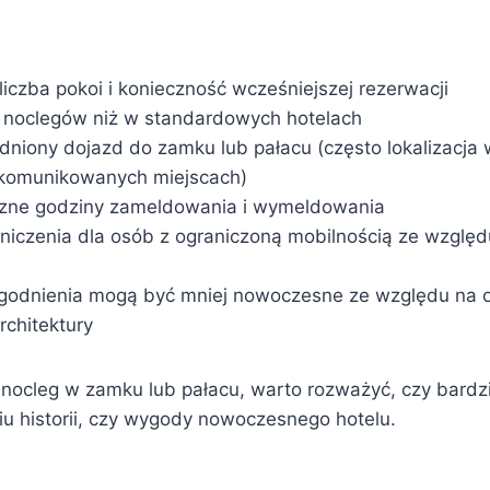
iczba pokoi i konieczność wcześniejszej rezerwacji
 noclegów niż w standardowych hotelach
dniony dojazd do zamku lub pałacu (często lokalizacja
 skomunikowanych miejscach)
czne godziny zameldowania i wymeldowania
niczenia dla osób z ograniczoną mobilnością ze względ
godnienia mogą być mniej nowoczesne ze względu na 
rchitektury
 nocleg w zamku lub pałacu, warto rozważyć, czy bardzi
u historii, czy wygody nowoczesnego hotelu.