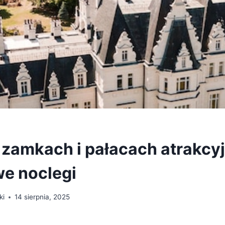
 zamkach i pałacach atrakcyj
e noclegi
ki
14 sierpnia, 2025