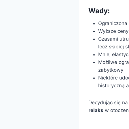
Wady:
Ograniczona l
Wyższe ceny
Czasami utru
lecz słabiej
Mniej elasty
Możliwe ogra
zabytkowy
Niektóre udo
historyczną a
Decydując się na
relaks
w otoczeni