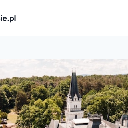
ie.pl