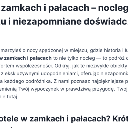
 zamkach i pałacach – nocleg
u i niezapomniane doświadc
marzyłeś o nocy spędzonej w miejscu, gdzie historia i lu
 w zamkach i pałacach
to nie tylko nocleg — to podróż 
rtem współczesności. Odkryj, jak te niezwykłe obiekty
z ekskluzywnymi udogodnieniami, oferując niezapomni
a każdego podróżnika. Z nami poznasz najpiękniejsze p
zemienią Twój wypoczynek w prawdziwą przygodę. Twoja
ie tutaj.
otele w zamkach i pałacach? Kró