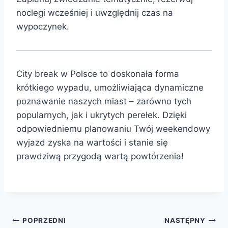
noclegi wcześniej i uwzględnij czas na
wypoczynek.
City break w Polsce to doskonała forma
krótkiego wypadu, umożliwiająca dynamiczne
poznawanie naszych miast – zarówno tych
popularnych, jak i ukrytych perełek. Dzięki
odpowiedniemu planowaniu Twój weekendowy
wyjazd zyska na wartości i stanie się
prawdziwą przygodą wartą powtórzenia!
Nawigacja
POPRZEDNI
NASTĘPNY