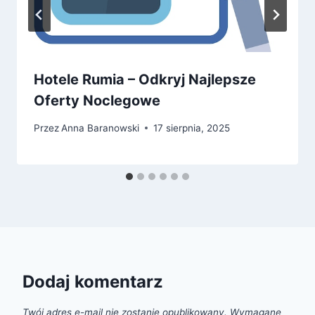
Hotele Rumia – Odkryj Najlepsze
Oferty Noclegowe
Przez
Anna Baranowski
17 sierpnia, 2025
Dodaj komentarz
Twój adres e-mail nie zostanie opublikowany.
Wymagane