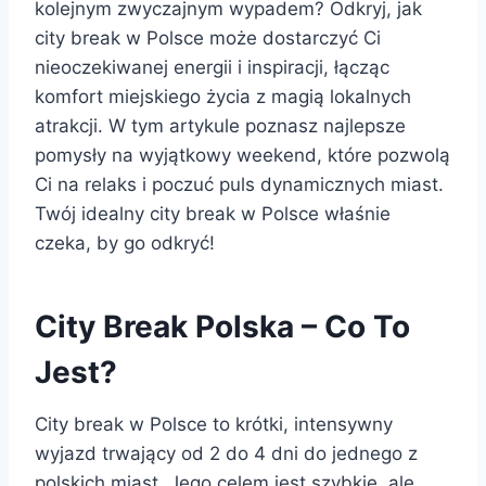
kolejnym zwyczajnym wypadem? Odkryj, jak
city break w Polsce może dostarczyć Ci
nieoczekiwanej energii i inspiracji, łącząc
komfort miejskiego życia z magią lokalnych
atrakcji. W tym artykule poznasz najlepsze
pomysły na wyjątkowy weekend, które pozwolą
Ci na relaks i poczuć puls dynamicznych miast.
Twój idealny city break w Polsce właśnie
czeka, by go odkryć!
City Break Polska – Co To
Jest?
City break w Polsce to krótki, intensywny
wyjazd trwający od 2 do 4 dni do jednego z
polskich miast. Jego celem jest szybkie, ale