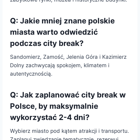
Q: Jakie mniej znane polskie
miasta warto odwiedzić
podczas city break?
Sandomierz, Zamość, Jelenia Góra i Kazimierz
Dolny zachwycają spokojem, klimatem i
autentycznością.
Q: Jak zaplanować city break w
Polsce, by maksymalnie
wykorzystać 2-4 dni?
Wybierz miasto pod kątem atrakcji i transportu.
Zaplanuj zwiedzanie tematycznie, rezerwuj