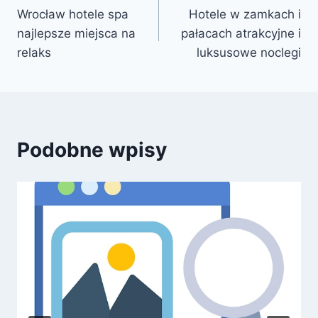
Wrocław hotele spa
Hotele w zamkach i
wpisu
najlepsze miejsca na
pałacach atrakcyjne i
relaks
luksusowe noclegi
Podobne wpisy