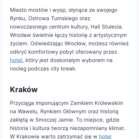
Miasto mostów i wysp, słynące ze swojego
Rynku, Ostrowa Tumskiego oraz
nowoczesnego centrum kultury, Hali Stulecia.
Wrocław świetnie łączy historię z artystycznym
życiem. Odwiedzając Wrocław, możesz również
odkryć komfortowy pobyt oferowany przez
hotel
, który jest doskonałym wyborem na
nocleg podczas city break.
Kraków
Przyciąga imponującym Zamkiem Królewskim
na Wawelu, Rynkiem Głównym oraz historią
zaklętą w Smoczej Jamie. To miejsce, gdzie
historia i kultura tworzą niezapomniany klimat.
W Krakowie warto zatrzymać się w
hotel