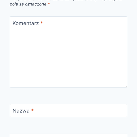
pola są oznaczone
*
Komentarz
*
Nazwa
*