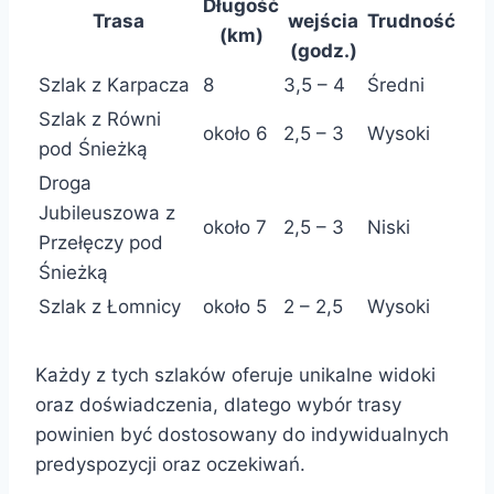
Długość
Trasa
wejścia
Trudność
(km)
(godz.)
Szlak z Karpacza
8
3,5 – 4
Średni
Szlak z Równi
około 6
2,5 – 3
Wysoki
pod Śnieżką
Droga
Jubileuszowa z
około 7
2,5 – 3
Niski
Przełęczy pod
Śnieżką
Szlak z Łomnicy
około 5
2 – 2,5
Wysoki
Każdy z tych szlaków oferuje unikalne widoki
oraz doświadczenia, dlatego wybór trasy
powinien być dostosowany do indywidualnych
predyspozycji oraz oczekiwań.