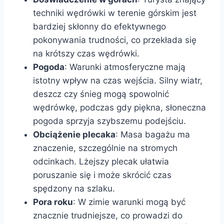
techniki wędrówki w terenie górskim jest
bardziej skłonny do efektywnego
pokonywania trudności, co przekłada się
na krótszy czas wędrówki.
Pogoda
: Warunki atmosferyczne mają
istotny wpływ na czas wejścia. Silny wiatr,
deszcz czy śnieg mogą spowolnić
wędrówkę, podczas gdy piękna, słoneczna
pogoda sprzyja szybszemu podejściu.
Obciążenie plecaka
: Masa bagażu ma
znaczenie, szczególnie na stromych
odcinkach. Lżejszy plecak ułatwia
poruszanie się i może skrócić czas
spędzony na szlaku.
Pora roku
: W zimie warunki mogą być
znacznie trudniejsze, co prowadzi do