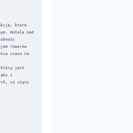
kcje, które 
ym. Hotele nad 
obność 
jem rowerów 
nia czasu na 
który jest 
aks i 
ch, co czyni 