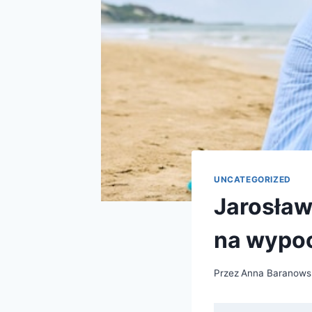
UNCATEGORIZED
Jarosław
na wypo
Przez
Anna Baranows