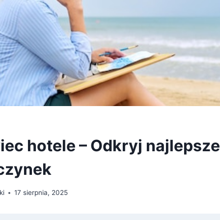
iec hotele – Odkryj najlepsz
czynek
ki
17 sierpnia, 2025