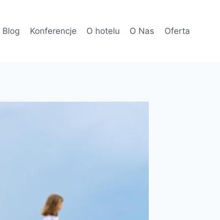
Blog
Konferencje
O hotelu
O Nas
Oferta