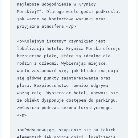
najlepsze udogodnienia w Krynicy 
Morskiej?”. Dlatego wielu gości podkreśla, 
jak ważne są komfortowe warunki oraz 
przyjazna atmosfera.</p>

<p>Kolejnym istotnym czynnikiem jest 
lokalizacja hotelu. Krynica Morska oferuje 
bezpieczne plaże, które są idealne dla 
rodzin z dziećmi. Wybierając miejsce, 
warto zastanowić się, jak blisko znajdują 
się główne punkty zainteresowania oraz 
plaża. Bezpieczeństwo również odgrywa 
ważną rolę. Wybierając hotel, upewnij się, 
że obiekt dysponuje dostępem do parkingu, 
zwłaszcza podczas sezonu turystycznego.
</p>

<p>Podsumowując, skupienie się na takich 
elementach jak opinie gości, lokalizacja 