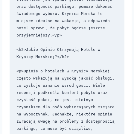
oraz dostępność parkingu, pomoże dokonać 
świadomego wyboru. Krynica Morska to 
miejsce idealne na wakacje, a odpowiedni 
hotel sprawi, że pobyt będzie jeszcze 
przyjemniejszy.</p>

<h2>Jakie Opinie Otrzymują Hotele w 
Krynicy Morskiej?</h2>

<p>Opinie o hotelach w Krynicy Morskiej 
często wskazują na wysoką jakość obsługi, 
co zyskuje uznanie wśród gości. Wiele 
recenzji podkreśla komfort pobytu oraz 
czystość pokoi, co jest istotnym 
czynnikiem dla osób wybierających miejsce 
na wypoczynek. Jednakże, niektóre opinie 
zwracają uwagę na problemy z dostępnością 
parkingu, co może być uciążliwe, 