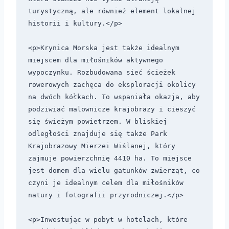
turystyczną, ale również element lokalnej 
historii i kultury.</p>

<p>Krynica Morska jest także idealnym 
miejscem dla miłośników aktywnego 
wypoczynku. Rozbudowana sieć ścieżek 
rowerowych zachęca do eksploracji okolicy 
na dwóch kółkach. To wspaniała okazja, aby 
podziwiać malownicze krajobrazy i cieszyć 
się świeżym powietrzem. W bliskiej 
odległości znajduje się także Park 
Krajobrazowy Mierzei Wiślanej, który 
zajmuje powierzchnię 4410 ha. To miejsce 
jest domem dla wielu gatunków zwierząt, co 
czyni je idealnym celem dla miłośników 
natury i fotografii przyrodniczej.</p>

<p>Inwestując w pobyt w hotelach, które 