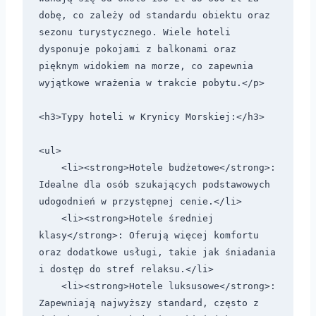
dobę, co zależy od standardu obiektu oraz 
sezonu turystycznego. Wiele hoteli 
dysponuje pokojami z balkonami oraz 
pięknym widokiem na morze, co zapewnia 
wyjątkowe wrażenia w trakcie pobytu.</p>

<h3>Typy hoteli w Krynicy Morskiej:</h3>

<ul>

    <li><strong>Hotele budżetowe</strong>: 
Idealne dla osób szukających podstawowych 
udogodnień w przystępnej cenie.</li>

    <li><strong>Hotele średniej 
klasy</strong>: Oferują więcej komfortu 
oraz dodatkowe usługi, takie jak śniadania 
i dostęp do stref relaksu.</li>

    <li><strong>Hotele luksusowe</strong>: 
Zapewniają najwyższy standard, często z 