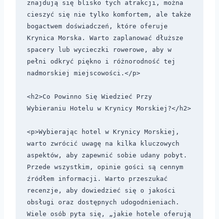
znajdują się blisko tych atrakcji, można 
cieszyć się nie tylko komfortem, ale także 
bogactwem doświadczeń, które oferuje 
Krynica Morska. Warto zaplanować dłuższe 
spacery lub wycieczki rowerowe, aby w 
pełni odkryć piękno i różnorodność tej 
nadmorskiej miejscowości.</p>

<h2>Co Powinno Się Wiedzieć Przy 
Wybieraniu Hotelu w Krynicy Morskiej?</h2>

<p>Wybierając hotel w Krynicy Morskiej, 
warto zwrócić uwagę na kilka kluczowych 
aspektów, aby zapewnić sobie udany pobyt. 
Przede wszystkim, opinie gości są cennym 
źródłem informacji. Warto przeszukać 
recenzje, aby dowiedzieć się o jakości 
obsługi oraz dostępnych udogodnieniach. 
Wiele osób pyta się, „jakie hotele oferują 