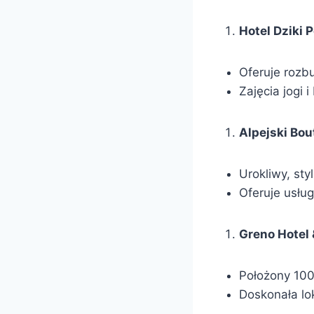
Hotel Dziki 
Oferuje rozbu
Zajęcia jogi 
Alpejski Bou
Urokliwy, sty
Oferuje usług
Greno Hotel 
Położony 100
Doskonała lok