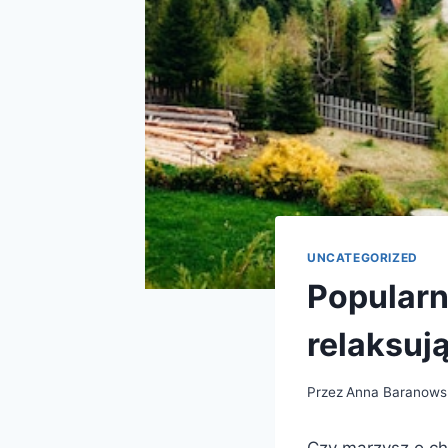
UNCATEGORIZED
Popularn
relaksuj
Przez
Anna Baranows