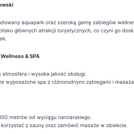
iewski
udowany aquapark oraz szeroką gamę zabiegów wellne
 blisko głównych atrakcji turystycznych, co czyni go do
ek.
 Wellness & SPA
atmosfera i wysoka jakość obsługi.
ze wyposażone spa z różnorodnymi zabiegami i masaża
i
 100 metrów od wyciągu narciarskiego.
korzystać z sauny oraz zamówić masaże w obiekcie.