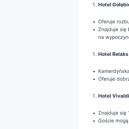
Hotel Gołęb
Oferuje rozb
Znajduje się
na wypoczyn
Hotel Relaks
Kamerdyńska 
Oferuje dobr
Hotel Vivald
Znajduje się
Goście mogą 