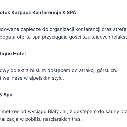
Potok Karpacz Konferencje & SPA
dowane zaplecze do organizacji konferencji oraz strefę
i bogata oferta spa przyciągają gości szukających relaks
tique Hotel
lowy obiekt z bliskim dostępem do atrakcji górskich.
i wellness w alpejskim stylu.
& Spa
 metrów od wyciągu Biały Jar, z dostępem do sauny o
alizacja w pobliżu narciarskich tras.