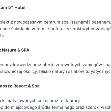
ain 5* Hotel
biekt z nowoczesnym centrum spa, saunami i basenem
ienne śniadanie w formie bufetu i szeroki wybór zabie
h.
t Nature & SPA
n bez krawędzi oraz ofertę zdrowotnych zabiegów spa
lowniczej okolicy, blisko natury i szlaków turystycznyc
nosze Resort & Spa
 klimatyzowanych pokoi oraz restauracji.
ęp do miejscowego źródła termalnego oraz szeroki wach