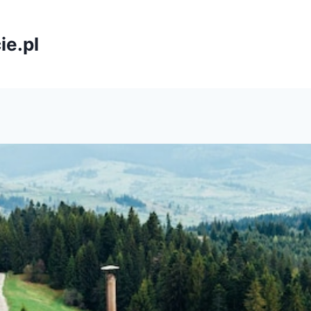
ie.pl