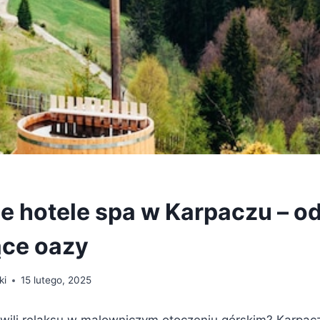
e hotele spa w Karpaczu – od
ące oazy
ki
15 lutego, 2025