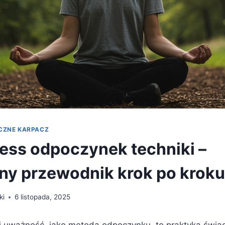
CZNE KARPACZ
ess odpoczynek techniki –
ny przewodnik krok po kroku
ki
6 listopada, 2025