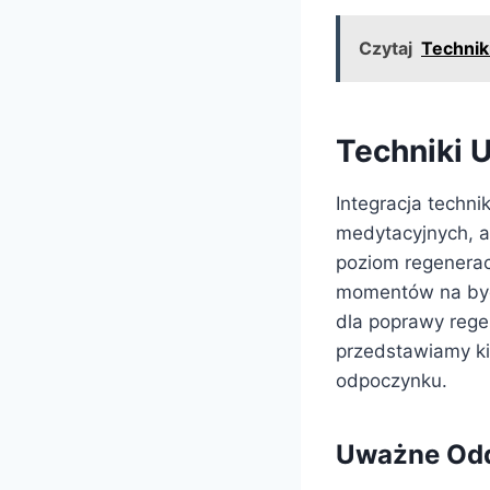
Czytaj
Technik
Techniki 
Integracja techn
medytacyjnych, a
poziom regenerac
momentów na byci
dla poprawy regen
przedstawiamy ki
odpoczynku.
Uważne Odd