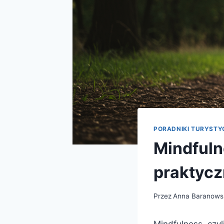
PORADNIKI TURYSTY
Mindfuln
praktycz
Przez
Anna Baranows