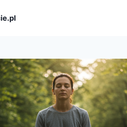
ie.pl