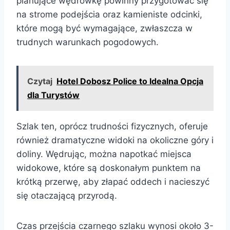
planujące wędrówkę powinny przygotować się
na strome podejścia oraz kamieniste odcinki,
które mogą być wymagające, zwłaszcza w
trudnych warunkach pogodowych.
Czytaj
Hotel Dobosz Police to Idealna Opcja
dla Turystów
Szlak ten, oprócz trudności fizycznych, oferuje
również dramatyczne widoki na okoliczne góry i
doliny. Wędrując, można napotkać miejsca
widokowe, które są doskonałym punktem na
krótką przerwę, aby złapać oddech i nacieszyć
się otaczającą przyrodą.
Czas przejścia czarnego szlaku wynosi około 3-