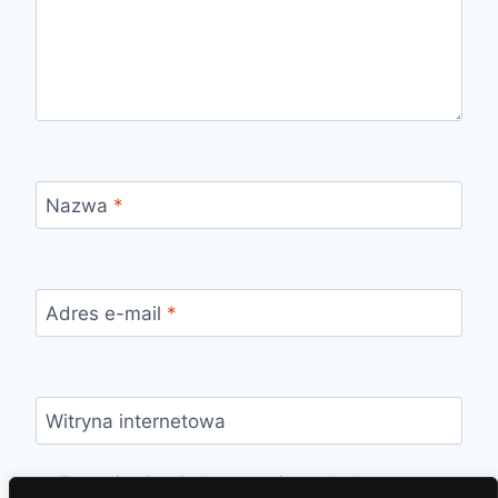
Nazwa
*
Adres e-mail
*
Witryna internetowa
Zapamiętaj moje dane w tej przeglądarce