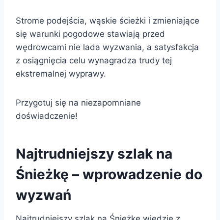
Strome podejścia, wąskie ścieżki i zmieniające
się warunki pogodowe stawiają przed
wędrowcami nie lada wyzwania, a satysfakcja
z osiągnięcia celu wynagradza trudy tej
ekstremalnej wyprawy.
Przygotuj się na niezapomniane
doświadczenie!
Najtrudniejszy szlak na
Śnieżkę – wprowadzenie do
wyzwań
Najtrudniejszy szlak na Śnieżkę wiedzie z