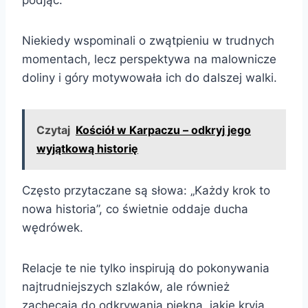
Niekiedy wspominali o zwątpieniu w trudnych
momentach, lecz perspektywa na malownicze
doliny i góry motywowała ich do dalszej walki.
Czytaj
Kościół w Karpaczu – odkryj jego
wyjątkową historię
Często przytaczane są słowa: „Każdy krok to
nowa historia”, co świetnie oddaje ducha
wędrówek.
Relacje te nie tylko inspirują do pokonywania
najtrudniejszych szlaków, ale również
zachęcają do odkrywania piękna, jakie kryją