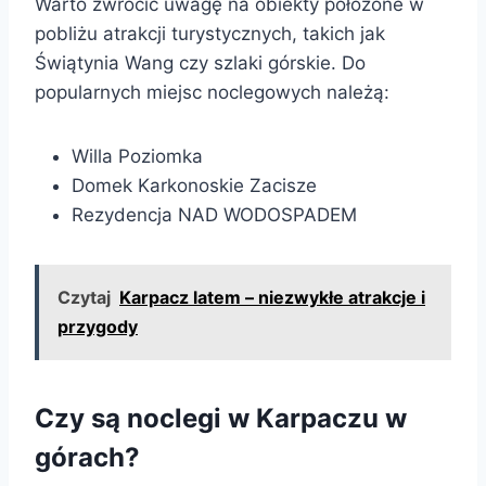
Warto zwrócić uwagę na obiekty położone w
pobliżu atrakcji turystycznych, takich jak
Świątynia Wang czy szlaki górskie. Do
popularnych miejsc noclegowych należą:
Willa Poziomka
Domek Karkonoskie Zacisze
Rezydencja NAD WODOSPADEM
Czytaj
Karpacz latem – niezwykłe atrakcje i
przygody
Czy są noclegi w Karpaczu w
górach?