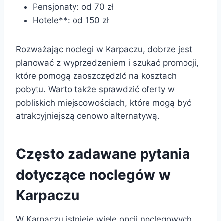
Pensjonaty: od 70 zł
Hotele**: od 150 zł
Rozważając noclegi w Karpaczu, dobrze jest
planować z wyprzedzeniem i szukać promocji,
które pomogą zaoszczędzić na kosztach
pobytu. Warto także sprawdzić oferty w
pobliskich miejscowościach, które mogą być
atrakcyjniejszą cenowo alternatywą.
Często zadawane pytania
dotyczące noclegów w
Karpaczu
W Karpaczu istnieje wiele opcji noclegowych,