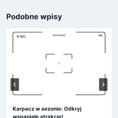
Podobne wpisy
Karpacz w sezonie: Odkryj
wspaniałe atrakcje!