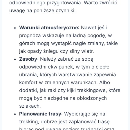
odpowiedniego przygotowania. Warto zwrócić
uwagę na poniższe czynniki:
Warunki atmosferyczne
: Nawet jeśli
prognoza wskazuje na ładną pogodę, w
górach mogą wystąpić nagłe zmiany, takie
jak opady śniegu czy silny wiatr.
Zasoby
: Należy zabrać ze sobą
odpowiedni ekwipunek, w tym o ciepłe
ubrania, których warstwowanie zapewnia
komfort w zmiennych warunkach. Albo
dodatki, jak raki czy kijki trekkingowe, które
mogą być niezbędne na oblodzonych
szlakach.
Planowanie trasy
: Wybierając się na
trekking, dobrze jest zaplanować trasę
biorąc pod uwagę poziom trudności oraz