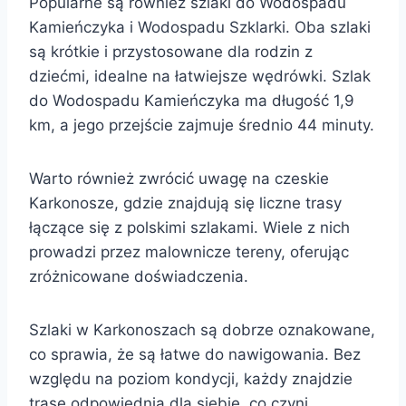
Popularne są również szlaki do Wodospadu
Kamieńczyka i Wodospadu Szklarki. Oba szlaki
są krótkie i przystosowane dla rodzin z
dziećmi, idealne na łatwiejsze wędrówki. Szlak
do Wodospadu Kamieńczyka ma długość 1,9
km, a jego przejście zajmuje średnio 44 minuty.
Warto również zwrócić uwagę na czeskie
Karkonosze, gdzie znajdują się liczne trasy
łączące się z polskimi szlakami. Wiele z nich
prowadzi przez malownicze tereny, oferując
zróżnicowane doświadczenia.
Szlaki w Karkonoszach są dobrze oznakowane,
co sprawia, że są łatwe do nawigowania. Bez
względu na poziom kondycji, każdy znajdzie
trasę odpowiednią dla siebie, co czyni