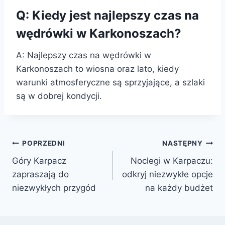
Q: Kiedy jest najlepszy czas na
wędrówki w Karkonoszach?
A: Najlepszy czas na wędrówki w
Karkonoszach to wiosna oraz lato, kiedy
warunki atmosferyczne są sprzyjające, a szlaki
są w dobrej kondycji.
Nawigacja
POPRZEDNI
NASTĘPNY
Góry Karpacz
Noclegi w Karpaczu:
wpisu
zapraszają do
odkryj niezwykłe opcje
niezwykłych przygód
na każdy budżet