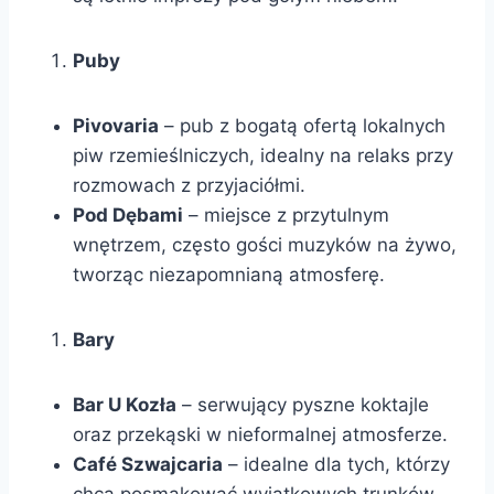
Puby
Pivovaria
– pub z bogatą ofertą lokalnych
piw rzemieślniczych, idealny na relaks przy
rozmowach z przyjaciółmi.
Pod Dębami
– miejsce z przytulnym
wnętrzem, często gości muzyków na żywo,
tworząc niezapomnianą atmosferę.
Bary
Bar U Kozła
– serwujący pyszne koktajle
oraz przekąski w nieformalnej atmosferze.
Café Szwajcaria
– idealne dla tych, którzy
chcą posmakować wyjątkowych trunków