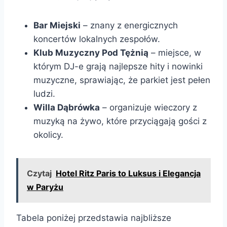
Bar Miejski
– znany z energicznych
koncertów lokalnych zespołów.
Klub Muzyczny Pod Tężnią
– miejsce, w
którym DJ-e grają najlepsze hity i nowinki
muzyczne, sprawiając, że parkiet jest pełen
ludzi.
Willa Dąbrówka
– organizuje wieczory z
muzyką na żywo, które przyciągają gości z
okolicy.
Czytaj
Hotel Ritz Paris to Luksus i Elegancja
w Paryżu
Tabela poniżej przedstawia najbliższe