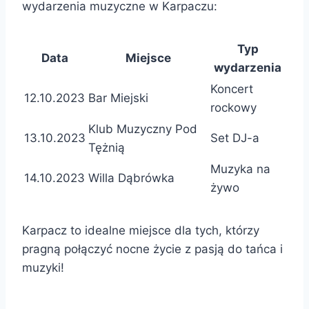
wydarzenia muzyczne w Karpaczu:
Typ
Data
Miejsce
wydarzenia
Koncert
12.10.2023
Bar Miejski
rockowy
Klub Muzyczny Pod
13.10.2023
Set DJ-a
Tężnią
Muzyka na
14.10.2023
Willa Dąbrówka
żywo
Karpacz to idealne miejsce dla tych, którzy
pragną połączyć nocne życie z pasją do tańca i
muzyki!