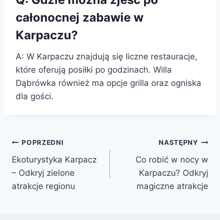
całonocnej zabawie w
Karpaczu?
A: W Karpaczu znajdują się liczne restauracje,
które oferują posiłki po godzinach. Willa
Dąbrówka również ma opcje grilla oraz ogniska
dla gości.
Nawigacja
POPRZEDNI
NASTĘPNY
Ekoturystyka Karpacz
Co robić w nocy w
wpisu
– Odkryj zielone
Karpaczu? Odkryj
atrakcje regionu
magiczne atrakcje