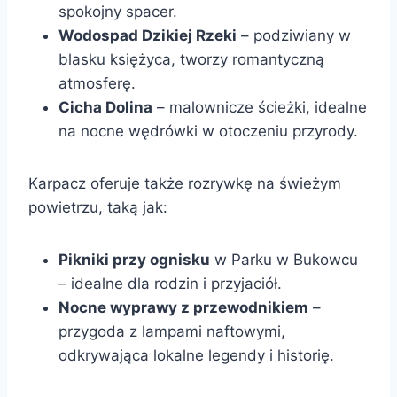
spokojny spacer.
Wodospad Dzikiej Rzeki
– podziwiany w
blasku księżyca, tworzy romantyczną
atmosferę.
Cicha Dolina
– malownicze ścieżki, idealne
na nocne wędrówki w otoczeniu przyrody.
Karpacz oferuje także rozrywkę na świeżym
powietrzu, taką jak:
Pikniki przy ognisku
w Parku w Bukowcu
– idealne dla rodzin i przyjaciół.
Nocne wyprawy z przewodnikiem
–
przygoda z lampami naftowymi,
odkrywająca lokalne legendy i historię.