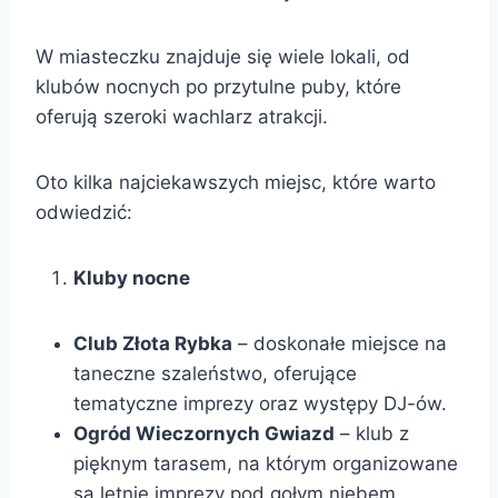
W miasteczku znajduje się wiele lokali, od
klubów nocnych po przytulne puby, które
oferują szeroki wachlarz atrakcji.
Oto kilka najciekawszych miejsc, które warto
odwiedzić:
Kluby nocne
Club Złota Rybka
– doskonałe miejsce na
taneczne szaleństwo, oferujące
tematyczne imprezy oraz występy DJ-ów.
Ogród Wieczornych Gwiazd
– klub z
pięknym tarasem, na którym organizowane
są letnie imprezy pod gołym niebem.