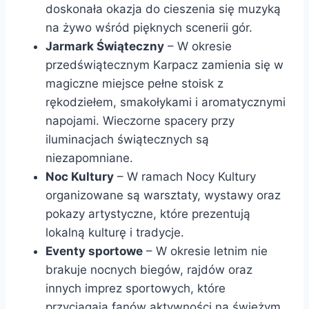
doskonała okazja do cieszenia się muzyką
na żywo wśród pięknych scenerii gór.
Jarmark Świąteczny
– W okresie
przedświątecznym Karpacz zamienia się w
magiczne miejsce pełne stoisk z
rękodziełem, smakołykami i aromatycznymi
napojami. Wieczorne spacery przy
iluminacjach świątecznych są
niezapomniane.
Noc Kultury
– W ramach Nocy Kultury
organizowane są warsztaty, wystawy oraz
pokazy artystyczne, które prezentują
lokalną kulturę i tradycje.
Eventy sportowe
– W okresie letnim nie
brakuje nocnych biegów, rajdów oraz
innych imprez sportowych, które
przyciągają fanów aktywności na świeżym