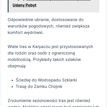
Udany Pobyt
Odpowiednie ubranie, dostosowane do
warunków pogodowych, również zwiększa
komfort wędrówki.
Wiele tras w Karpaczu jest przystosowanych
dla rodzin oraz osób z ograniczoną
mobilnością. Przykłady takich szlaków
obejmują:
Ścieżkę do Wodospadu Szklarki
Trasę do Zamku Chojnik
Zrozumienie sezonowości tras jest również
ważne. Niektóre szlaki mogą być zamknięte lub