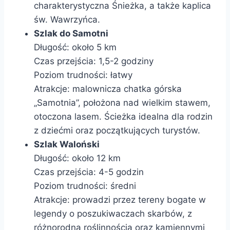
charakterystyczna Śnieżka, a także kaplica
św. Wawrzyńca.
Szlak do Samotni
Długość: około 5 km
Czas przejścia: 1,5-2 godziny
Poziom trudności: łatwy
Atrakcje: malownicza chatka górska
„Samotnia”, położona nad wielkim stawem,
otoczona lasem. Ścieżka idealna dla rodzin
z dziećmi oraz początkujących turystów.
Szlak Waloński
Długość: około 12 km
Czas przejścia: 4-5 godzin
Poziom trudności: średni
Atrakcje: prowadzi przez tereny bogate w
legendy o poszukiwaczach skarbów, z
różnorodną roślinnością oraz kamiennymi