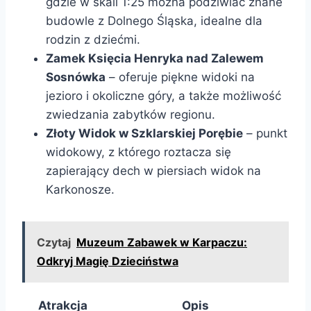
gdzie w skali 1:25 można podziwiać znane
budowle z Dolnego Śląska, idealne dla
rodzin z dziećmi.
Zamek Księcia Henryka nad Zalewem
Sosnówka
– oferuje piękne widoki na
jezioro i okoliczne góry, a także możliwość
zwiedzania zabytków regionu.
Złoty Widok w Szklarskiej Porębie
– punkt
widokowy, z którego roztacza się
zapierający dech w piersiach widok na
Karkonosze.
Czytaj
Muzeum Zabawek w Karpaczu:
Odkryj Magię Dzieciństwa
Atrakcja
Opis