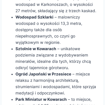
wodospad w Karkonoszach, o wysokości
27 metrów, składający się z trzech kaskad.
Wodospad Szklarki
– malowniczy
wodospad o wysokości 13,3 metra,
dostępny także dla osób
niepełnosprawnych, co czyni go
wyjątkowym w regionie.
Sztolnie w Kowarach
– unikatowe
podziemia związane z wydobywaniem
minerałów, idealne dla tych, którzy chcą
odkryć tajemnice górotworu.
Ogród Japoński w Przesiece
– miejsce
relaksu z harmonijną architekturą,
strumieniami i wodospadami, które sprzyja
medytacji i odpoczynkowi.
Park Miniatur w Kowarach
– to miejsce,