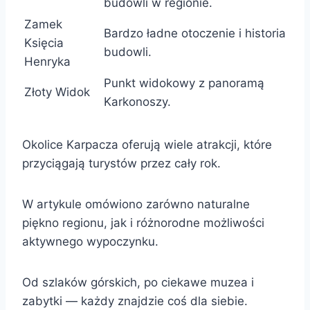
budowli w regionie.
Zamek
Bardzo ładne otoczenie i historia
Księcia
budowli.
Henryka
Punkt widokowy z panoramą
Złoty Widok
Karkonoszy.
Okolice Karpacza oferują wiele atrakcji, które
przyciągają turystów przez cały rok.
W artykule omówiono zarówno naturalne
piękno regionu, jak i różnorodne możliwości
aktywnego wypoczynku.
Od szlaków górskich, po ciekawe muzea i
zabytki — każdy znajdzie coś dla siebie.