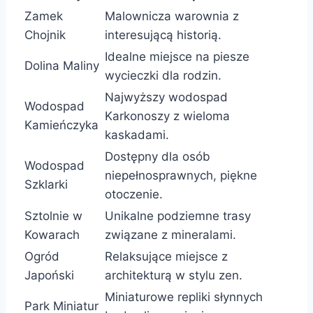
Zamek
Malownicza warownia z
Chojnik
interesującą historią.
Idealne miejsce na piesze
Dolina Maliny
wycieczki dla rodzin.
Najwyższy wodospad
Wodospad
Karkonoszy z wieloma
Kamieńczyka
kaskadami.
Dostępny dla osób
Wodospad
niepełnosprawnych, piękne
Szklarki
otoczenie.
Sztolnie w
Unikalne podziemne trasy
Kowarach
związane z mineralami.
Ogród
Relaksujące miejsce z
Japoński
architekturą w stylu zen.
Miniaturowe repliki słynnych
Park Miniatur