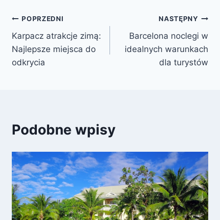
Nawigacja
POPRZEDNI
NASTĘPNY
Karpacz atrakcje zimą:
Barcelona noclegi w
wpisu
Najlepsze miejsca do
idealnych warunkach
odkrycia
dla turystów
Podobne wpisy