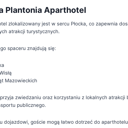
a Plantonia Aparthotel
tel zlokalizowany jest w sercu Płocka, co zapewnia dos
ch atrakcji turystycznych.
go spaceru znajdują się:
ka
Wisłą
ąt Mazowieckich
sprzyja zwiedzaniu oraz korzystaniu z lokalnych atrakcji
nsportu publicznego.
 dojazdowi, goście mogą łatwo dotrzeć do aparthotelu