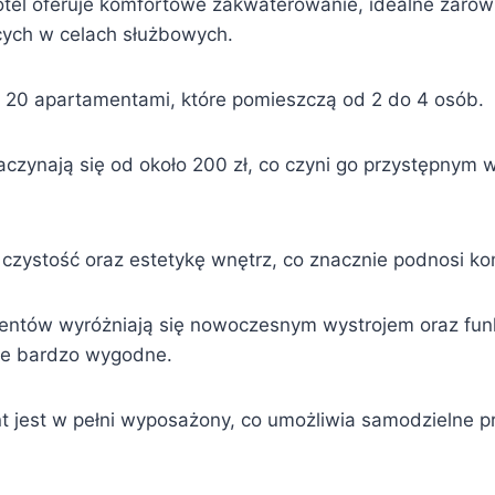
otel oferuje komfortowe zakwaterowanie, idealne zarówn
cych w celach służbowych.
 20 apartamentami, które pomieszczą od 2 do 4 osób.
aczynają się od około 200 zł, co czyni go przystępnym 
 czystość oraz estetykę wnętrz, co znacznie podnosi ko
ntów wyróżniają się nowoczesnym wystrojem oraz funk
ne bardzo wygodne.
 jest w pełni wyposażony, co umożliwia samodzielne 