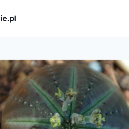
ie.pl