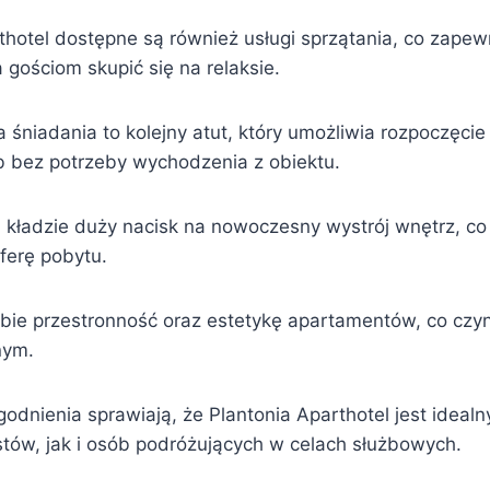
thotel dostępne są również usługi sprzątania, co zape
 gościom skupić się na relaksie.
śniadania to kolejny atut, który umożliwia rozpoczęcie
 bez potrzeby wychodzenia z obiektu.
 kładzie duży nacisk na nowoczesny wystrój wnętrz, co
ferę pobytu.
bie przestronność oraz estetykę apartamentów, co czyn
nym.
godnienia sprawiają, że Plantonia Aparthotel jest idea
stów, jak i osób podróżujących w celach służbowych.