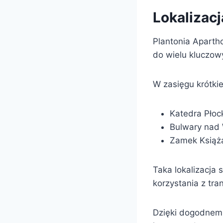
Lokalizacj
Plantonia Apartho
do wielu kluczowy
W zasięgu krótkie
Katedra Płoc
Bulwary nad 
Zamek Książ
Taka lokalizacja 
korzystania z tra
Dzięki dogodnemu