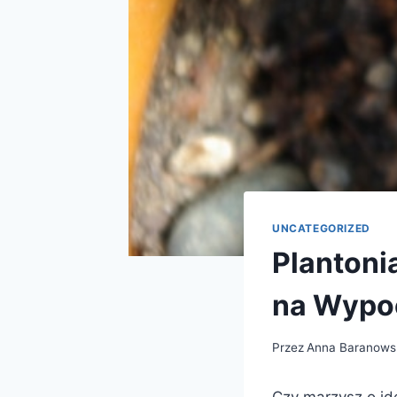
UNCATEGORIZED
Plantoni
na Wypo
Przez
Anna Baranows