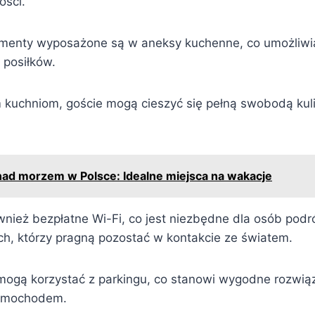
ości.
amenty wyposażone są w aneksy kuchenne, co umożliwi
posiłków.
 kuchniom, goście mogą cieszyć się pełną swobodą kul
nad morzem w Polsce: Idealne miejsca na wakacje
ównież bezpłatne Wi-Fi, co jest niezbędne dla osób pod
ch, którzy pragną pozostać w kontakcie ze światem.
mogą korzystać z parkingu, co stanowi wygodne rozwią
samochodem.