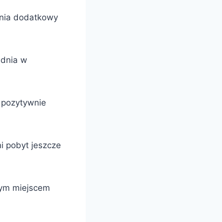
wnia dodatkowy
 dnia w
 pozytywnie
i pobyt jeszcze
lnym miejscem