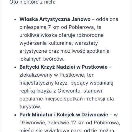
Oto niektóre z nich:
Wioska Artystyczna Janowo
– oddalona
o niespełna 7 km od Pobierowa, ta
urokliwa wioska oferuje różnorodne
wydarzenia kulturalne, warsztaty
artystyczne oraz możliwość spotkania
lokalnych twórców.
Bałtycki Krzyż Nadziei w Pustkowie
–
zlokalizowany w Pustkowie, ten
majestatyczny krzyż, będący wspaniałą
repliką krzyża z Giewontu, stanowi
popularne miejsce spotkań i refleksji dla
turystów.
Park Miniatur i Kolejek w Dziwnowie
– w
Dziwnowie, zaledwie 12 km od Pobierowa,
mieści się wyjątkowy park, gdzie można