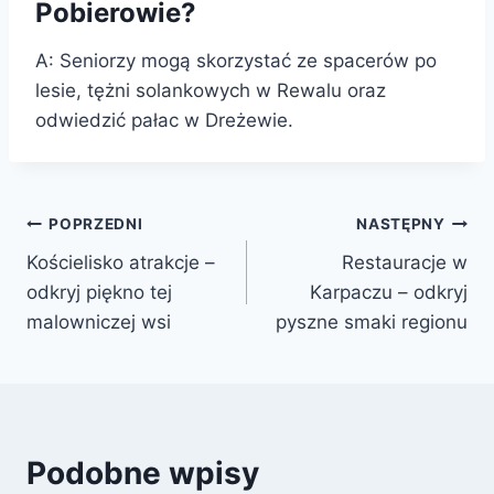
Pobierowie?
A: Seniorzy mogą skorzystać ze spacerów po
lesie, tężni solankowych w Rewalu oraz
odwiedzić pałac w Dreżewie.
Nawigacja
POPRZEDNI
NASTĘPNY
Kościelisko atrakcje –
Restauracje w
wpisu
odkryj piękno tej
Karpaczu – odkryj
malowniczej wsi
pyszne smaki regionu
Podobne wpisy