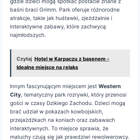
gdzie dzieci mogą spotkać postacie znane z
baśni braci Grimm. Park oferuje różnorodne
atrakcje, takie jak huśtawki, zjeżdżalnie i
interaktywne zabawy, które zachwycą
najmłodszych.
Czytaj
Hotel w Karpaczu z basenem -
Idealne miejsce na relaks
Innym fascynującym miejscem jest
Western
City
, tematyczny park rozrywki, który przenosi
gości w czasy Dzikiego Zachodu. Dzieci mogą
brać udział w pokazach kowbojskich,
przejażdżkach na koniach oraz zabawach
interaktywnych. To miejsce sprawia, że
maluchy czują się jak prawdziwi rewolwerowcy.