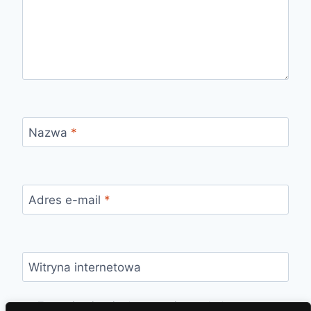
Nazwa
*
Adres e-mail
*
Witryna internetowa
Zapamiętaj moje dane w tej przeglądarce