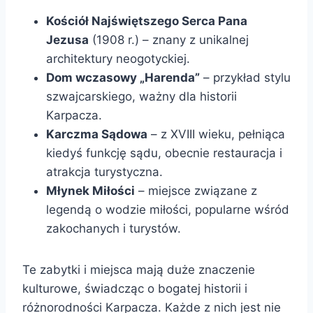
Kościół Najświętszego Serca Pana
Jezusa
(1908 r.) – znany z unikalnej
architektury neogotyckiej.
Dom wczasowy „Harenda”
– przykład stylu
szwajcarskiego, ważny dla historii
Karpacza.
Karczma Sądowa
– z XVIII wieku, pełniąca
kiedyś funkcję sądu, obecnie restauracja i
atrakcja turystyczna.
Młynek Miłości
– miejsce związane z
legendą o wodzie miłości, popularne wśród
zakochanych i turystów.
Te zabytki i miejsca mają duże znaczenie
kulturowe, świadcząc o bogatej historii i
różnorodności Karpacza. Każde z nich jest nie