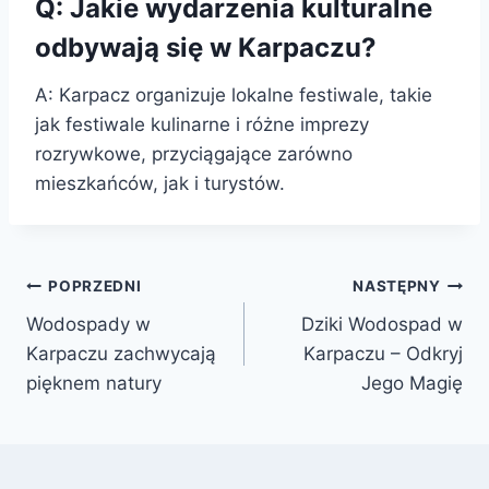
Q: Jakie wydarzenia kulturalne
odbywają się w Karpaczu?
A: Karpacz organizuje lokalne festiwale, takie
jak festiwale kulinarne i różne imprezy
rozrywkowe, przyciągające zarówno
mieszkańców, jak i turystów.
Nawigacja
POPRZEDNI
NASTĘPNY
Wodospady w
Dziki Wodospad w
wpisu
Karpaczu zachwycają
Karpaczu – Odkryj
pięknem natury
Jego Magię