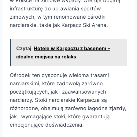
w Polsce na zimowe wypady. Oferuje bogatą
infrastrukturę do uprawiania sportów
zimowych, w tym renomowane ośrodki
narciarskie, takie jak Karpacz Ski Arena.
Czytaj
Hotele w Karpaczu z basenem –
idealne miejsca na relaks
Ośrodek ten dysponuje wieloma trasami
narciarskimi, które zadowolą zarówno
początkujących, jak i zaawansowanych
narciarzy. Stoki narciarskie Karpacza są
różnorodne, obejmują zarówno łagodne zjazdy,
jak i wymagające stoki, które gwarantują
emocjonujące doświadczenia.