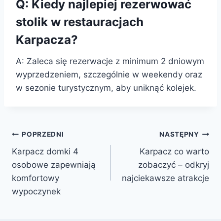
Q: Kiedy najlepiej rezerwować
stolik w restauracjach
Karpacza?
A: Zaleca się rezerwacje z minimum 2 dniowym
wyprzedzeniem, szczególnie w weekendy oraz
w sezonie turystycznym, aby uniknąć kolejek.
Nawigacja
POPRZEDNI
NASTĘPNY
Karpacz domki 4
Karpacz co warto
wpisu
osobowe zapewniają
zobaczyć – odkryj
komfortowy
najciekawsze atrakcje
wypoczynek