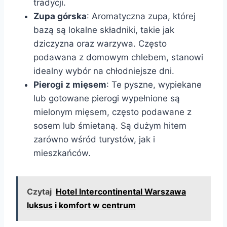
tradycji.
Zupa górska
: Aromatyczna zupa, której
bazą są lokalne składniki, takie jak
dziczyzna oraz warzywa. Często
podawana z domowym chlebem, stanowi
idealny wybór na chłodniejsze dni.
Pierogi z mięsem
: Te pyszne, wypiekane
lub gotowane pierogi wypełnione są
mielonym mięsem, często podawane z
sosem lub śmietaną. Są dużym hitem
zarówno wśród turystów, jak i
mieszkańców.
Czytaj
Hotel Intercontinental Warszawa
luksus i komfort w centrum