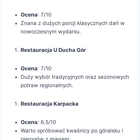
Ocena
: 7/10
Znana z dużych porcji klasycznych dań w
nowoczesnym wydaniu.
Restauracja U Ducha Gór
Ocena
: 7/10
Duży wybór tradycyjnych oraz sezonowych
potraw regionalnych.
Restauracja Karpacka
Ocena
: 6.5/10
Warto spróbować kwaśnicy po góralsku i
pierogów z mięsem.