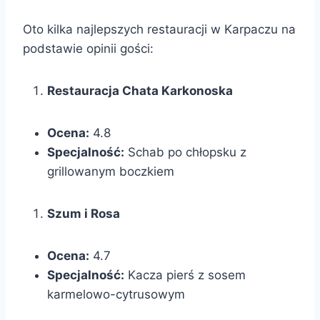
Oto kilka najlepszych restauracji w Karpaczu na
podstawie opinii gości:
Restauracja Chata Karkonoska
Ocena:
4.8
Specjalność:
Schab po chłopsku z
grillowanym boczkiem
Szum i Rosa
Ocena:
4.7
Specjalność:
Kacza pierś z sosem
karmelowo-cytrusowym