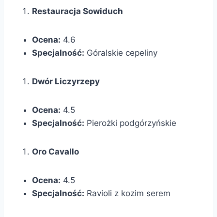
Restauracja Sowiduch
Ocena:
4.6
Specjalność:
Góralskie cepeliny
Dwór Liczyrzepy
Ocena:
4.5
Specjalność:
Pierożki podgórzyńskie
Oro Cavallo
Ocena:
4.5
Specjalność:
Ravioli z kozim serem