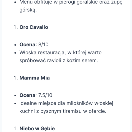
Menu obfituje w pierogi góralskie oraz zupę
górską.
Oro Cavallo
Ocena
: 8/10
Włoska restauracja, w której warto
spróbować ravioli z kozim serem.
Mamma Mia
Ocena
: 7.5/10
Idealne miejsce dla miłośników włoskiej
kuchni z pysznym tiramisu w ofercie.
Niebo w Gębie