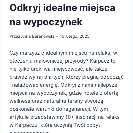
Odkryj idealne miejsca
na wypoczynek
Przez
Anna Baranowski
15 lutego, 2025
Czy marzysz o idealnym miejscu na relaks, w
otoczeniu malowniczej przyrody? Karpacz to
nie tylko urokliwa miejscowość, ale także
prawdziwy raj dla tych, którzy pragną odpocząć
i naładować energię. Odkryj z nami najlepsze
miejsca na wypoczynek, gdzie hotele z ofertą
wellness oraz naturalne tereny stworzą
doskonałe warunki do regeneracji. W tym
artykule przedstawimy 10+ inspiracji na relaks
w Karpaczu, które uczynią Twój pobyt
niezapomnianym.