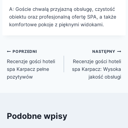
A: Goście chwalą przyjazną obsługę, czystość
obiektu oraz profesjonalną ofertę SPA, a także
komfortowe pokoje z pięknymi widokami.
Nawigacja
POPRZEDNI
NASTĘPNY
Recenzje gości hoteli
Recenzje gości hoteli
wpisu
spa Karpacz pełne
spa Karpacz: Wysoka
pozytywów
jakość obsługi
Podobne wpisy