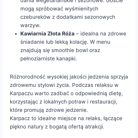
dania wegetariańskie i sezonowe. Goście
mogą spróbować wyśmienitych
czebureków z dodatkami sezonowych
warzyw.
Kawiarnia Złota Róża
– idealna na zdrowe
śniadanie lub lekką kolację. W menu
znajdują się smoothie bowl oraz
pełnoziarniste kanapki.
Różnorodność wysokiej jakości jedzenia sprzyja
zdrowemu stylowi życia. Podczas relaksu w
Karpaczu warto zadbać o odpowiednią dietę,
korzystając z lokalnych potraw i restauracji,
które promują zdrowe jedzenie.
Karpacz to idealne miejsce na relaks, łączące
piękno natury z bogatą ofertą atrakcji.