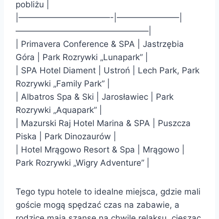
pobliżu |
|———————————-|———————–|
————————————————|
| Primavera Conference & SPA | Jastrzębia
Góra | Park Rozrywki „Lunapark” |
| SPA Hotel Diament | Ustroń | Lech Park, Park
Rozrywki „Family Park” |
| Albatros Spa & Ski | Jarosławiec | Park
Rozrywki „Aquapark” |
| Mazurski Raj Hotel Marina & SPA | Puszcza
Piska | Park Dinozaurów |
| Hotel Mrągowo Resort & Spa | Mrągowo |
Park Rozrywki „Wigry Adventure” |
Tego typu hotele to idealne miejsca, gdzie mali
goście mogą spędzać czas na zabawie, a
rodzice mają szansę na chwilę relaksu, ciesząc