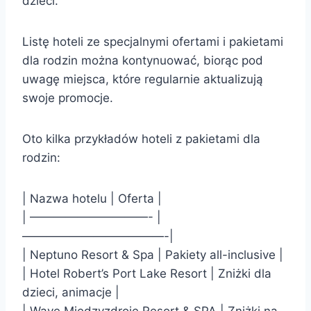
dzieci.
Listę hoteli ze specjalnymi ofertami i pakietami
dla rodzin można kontynuować, biorąc pod
uwagę miejsca, które regularnie aktualizują
swoje promocje.
Oto kilka przykładów hoteli z pakietami dla
rodzin:
| Nazwa hotelu | Oferta |
| ——————————- |
————————————-|
| Neptuno Resort & Spa | Pakiety all-inclusive |
| Hotel Robert’s Port Lake Resort | Zniżki dla
dzieci, animacje |
| Wave Międzyzdroje Resort & SPA | Zniżki na