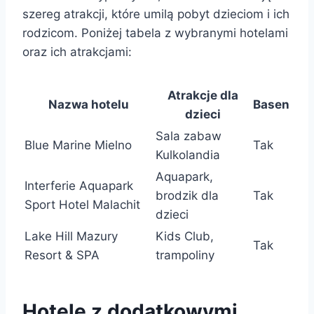
szereg atrakcji, które umilą pobyt dzieciom i ich
rodzicom. Poniżej tabela z wybranymi hotelami
oraz ich atrakcjami:
Atrakcje dla
Nazwa hotelu
Basen
dzieci
Sala zabaw
Blue Marine Mielno
Tak
Kulkolandia
Aquapark,
Interferie Aquapark
brodzik dla
Tak
Sport Hotel Malachit
dzieci
Lake Hill Mazury
Kids Club,
Tak
Resort & SPA
trampoliny
Hotele z dodatkowymi