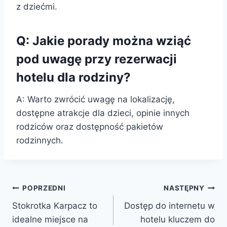
z dziećmi.
Q: Jakie porady można wziąć
pod uwagę przy rezerwacji
hotelu dla rodziny?
A: Warto zwrócić uwagę na lokalizację,
dostępne atrakcje dla dzieci, opinie innych
rodziców oraz dostępność pakietów
rodzinnych.
Nawigacja
POPRZEDNI
NASTĘPNY
Stokrotka Karpacz to
Dostęp do internetu w
wpisu
idealne miejsce na
hotelu kluczem do