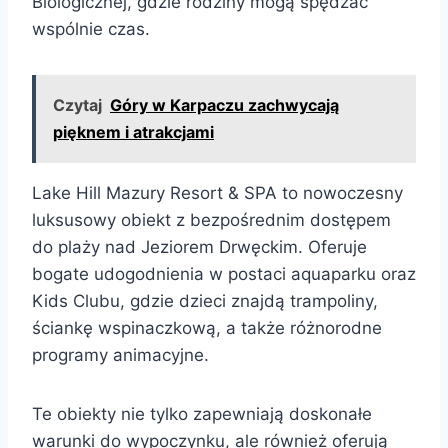
Biologicznej, gdzie rodziny mogą spędzać
wspólnie czas.
Czytaj
Góry w Karpaczu zachwycają
pięknem i atrakcjami
Lake Hill Mazury Resort & SPA to nowoczesny
luksusowy obiekt z bezpośrednim dostępem
do plaży nad Jeziorem Drwęckim. Oferuje
bogate udogodnienia w postaci aquaparku oraz
Kids Clubu, gdzie dzieci znajdą trampoliny,
ściankę wspinaczkową, a także różnorodne
programy animacyjne.
Te obiekty nie tylko zapewniają doskonałe
warunki do wypoczynku, ale również oferują