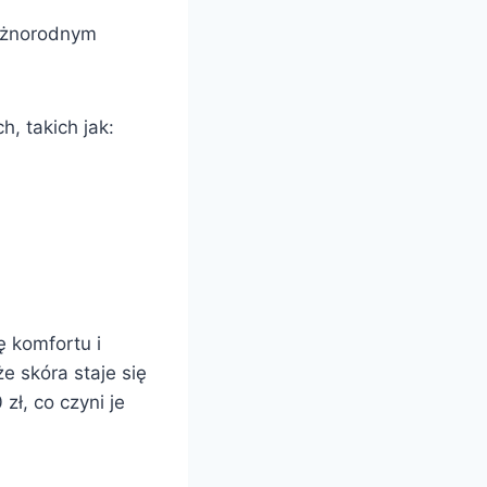
różnorodnym
h, takich jak:
ę komfortu i
e skóra staje się
zł, co czyni je