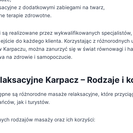
ksacyjne z dodatkowymi zabiegami na twarz,
zne terapie zdrowotne.
i są realizowane przez wykwalifikowanych specjalistów,
ejście do każdego klienta. Korzystając z różnorodnych 
w Karpaczu, można zanurzyć się w świat równowagi i ha
a na zdrowie i samopoczucie.
laksacyjne Karpacz – Rodzaje i k
pne są różnorodne masaże relaksacyjne, które przycią
ńców, jak i turystów.
nych rodzajów masaży oraz ich korzyści: