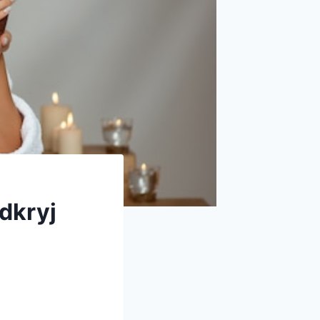
dkryj