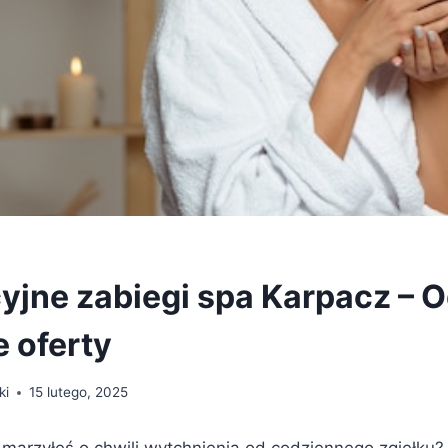
yjne zabiegi spa Karpacz – O
e oferty
ki
15 lutego, 2025