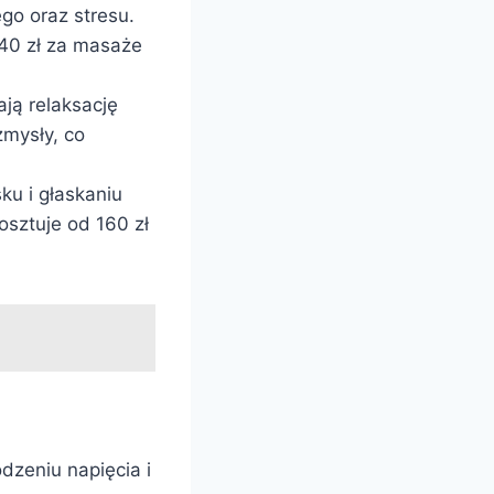
go oraz stresu.
140 zł za masaże
ają relaksację
mysły, co
ku i głaskaniu
sztuje od 160 zł
dzeniu napięcia i