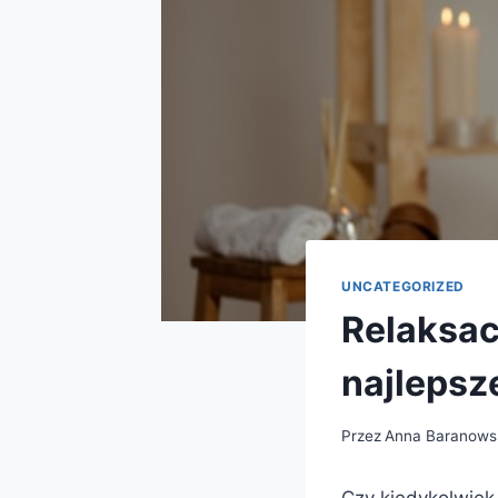
UNCATEGORIZED
Relaksac
najlepsz
Przez
Anna Baranows