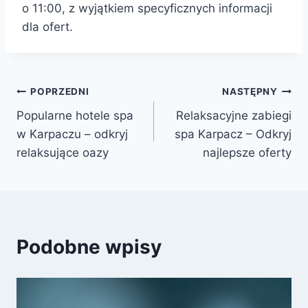
o 11:00, z wyjątkiem specyficznych informacji
dla ofert.
Nawigacja
POPRZEDNI
NASTĘPNY
Popularne hotele spa
Relaksacyjne zabiegi
wpisu
w Karpaczu – odkryj
spa Karpacz – Odkryj
relaksujące oazy
najlepsze oferty
Podobne wpisy