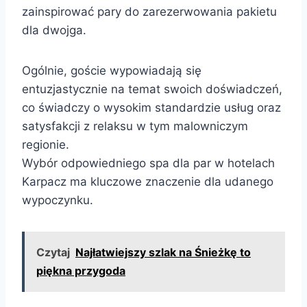
zainspirować pary do zarezerwowania pakietu
dla dwojga.
Ogólnie, goście wypowiadają się
entuzjastycznie na temat swoich doświadczeń,
co świadczy o wysokim standardzie usług oraz
satysfakcji z relaksu w tym malowniczym
regionie.
Wybór odpowiedniego spa dla par w hotelach
Karpacz ma kluczowe znaczenie dla udanego
wypoczynku.
Czytaj
Najłatwiejszy szlak na Śnieżkę to
piękna przygoda