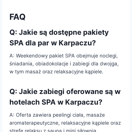
FAQ
Q: Jakie są dostępne pakiety
SPA dla par w Karpaczu?
A: Weekendowy pakiet SPA obejmuje noclegi,
śniadania, obiadokolacje i zabiegi dla dwojga,
w tym masaż oraz relaksacyjne kąpiele.
Q: Jakie zabiegi oferowane są w
hotelach SPA w Karpaczu?
A: Oferta zawiera peelingi ciała, masaże
aromaterapeutyczne, relaksacyjne kąpiele oraz
strefę relaksu z sauną i mini siłownią.