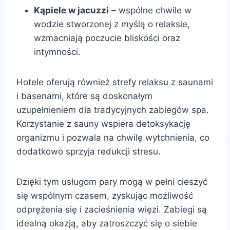
Kąpiele w jacuzzi
– wspólne chwile w
wodzie stworzonej z myślą o relaksie,
wzmacniają poczucie bliskości oraz
intymności.
Hotele oferują również strefy relaksu z saunami
i basenami, które są doskonałym
uzupełnieniem dla tradycyjnych zabiegów spa.
Korzystanie z sauny wspiera detoksykację
organizmu i pozwala na chwilę wytchnienia, co
dodatkowo sprzyja redukcji stresu.
Dzięki tym usługom pary mogą w pełni cieszyć
się wspólnym czasem, zyskując możliwość
odprężenia się i zacieśnienia więzi. Zabiegi są
idealną okazją, aby zatroszczyć się o siebie