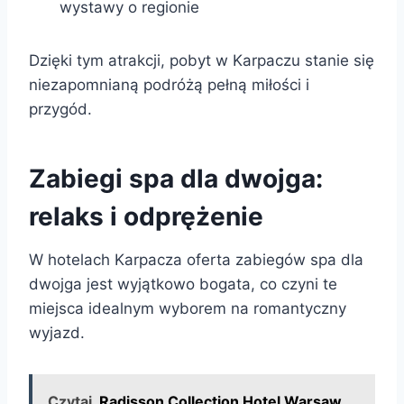
wystawy o regionie
Dzięki tym atrakcji, pobyt w Karpaczu stanie się
niezapomnianą podróżą pełną miłości i
przygód.
Zabiegi spa dla dwojga:
relaks i odprężenie
W hotelach Karpacza oferta zabiegów spa dla
dwojga jest wyjątkowo bogata, co czyni te
miejsca idealnym wyborem na romantyczny
wyjazd.
Czytaj
Radisson Collection Hotel Warsaw