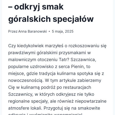
– odkryj smak
góralskich specjałów
Przez
Anna Baranowski
5 maja, 2025
Czy kiedykolwiek marzyłeś o rozkoszowaniu się
prawdziwymi góralskimi przysmakami w
malowniczym otoczeniu Tatr? Szczawnica,
popularne uzdrowisko z serca Pienin, to
miejsce, gdzie tradycja kulinarna spotyka się z
nowoczesnością. W tym artykule zabierzemy
Cię w kulinarną podróż po restauracjach
Szczawnicy, w których odkryjesz nie tylko
regionalne specjały, ale również niepowtarzalne
atmosfere lokali. Przygotuj się na smakowite
odkrycia i wyśmienite wspomnienia!