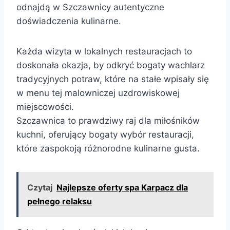
odnajdą w Szczawnicy autentyczne
doświadczenia kulinarne.
Każda wizyta w lokalnych restauracjach to
doskonała okazja, by odkryć bogaty wachlarz
tradycyjnych potraw, które na stałe wpisały się
w menu tej malowniczej uzdrowiskowej
miejscowości.
Szczawnica to prawdziwy raj dla miłośników
kuchni, oferujący bogaty wybór restauracji,
które zaspokoją różnorodne kulinarne gusta.
Czytaj
Najlepsze oferty spa Karpacz dla
pełnego relaksu