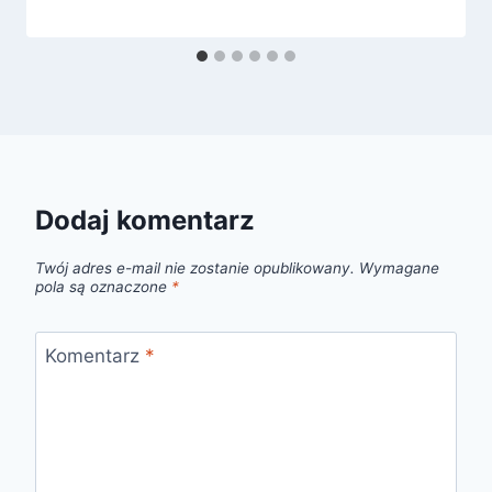
Dodaj komentarz
Twój adres e-mail nie zostanie opublikowany.
Wymagane
pola są oznaczone
*
Komentarz
*