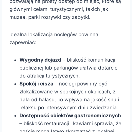
pozwalają na prosty dostęp do miejsc, które są
głównymi celami turystycznymi, takich jak
muzea, parki rozrywki czy zabytki.
Idealna lokalizacja noclegów powinna
zapewniać:
Wygodny dojazd
– bliskość komunikacji
publicznej lub parkingów ułatwia dotarcie
do atrakcji turystycznych.
Spokój i cisza
– noclegi powinny być
zlokalizowane w spokojnych okolicach, z
dala od hałasu, co wpływa na jakość snu i
relaksu po intensywnym dniu zwiedzania.
Dostępność obiektów gastronomicznych
– bliskość restauracji i kawiarni sprawia, że
goście mogą łatwo skorzystać z lokalnej