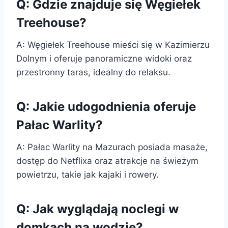
Q: Gdzie znajduje się Węgiełek
Treehouse?
A: Węgiełek Treehouse mieści się w Kazimierzu
Dolnym i oferuje panoramiczne widoki oraz
przestronny taras, idealny do relaksu.
Q: Jakie udogodnienia oferuje
Pałac Warlity?
A: Pałac Warlity na Mazurach posiada masaże,
dostęp do Netflixa oraz atrakcje na świeżym
powietrzu, takie jak kajaki i rowery.
Q: Jak wyglądają noclegi w
domkach na wodzie?