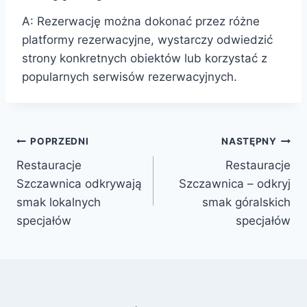
A: Rezerwację można dokonać przez różne
platformy rezerwacyjne, wystarczy odwiedzić
strony konkretnych obiektów lub korzystać z
popularnych serwisów rezerwacyjnych.
Nawigacja
POPRZEDNI
NASTĘPNY
Restauracje
Restauracje
wpisu
Szczawnica odkrywają
Szczawnica – odkryj
smak lokalnych
smak góralskich
specjałów
specjałów