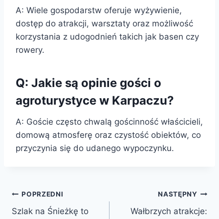
A: Wiele gospodarstw oferuje wyżywienie,
dostęp do atrakcji, warsztaty oraz możliwość
korzystania z udogodnień takich jak basen czy
rowery.
Q: Jakie są opinie gości o
agroturystyce w Karpaczu?
A: Goście często chwalą gościnność właścicieli,
domową atmosferę oraz czystość obiektów, co
przyczynia się do udanego wypoczynku.
Nawigacja
POPRZEDNI
NASTĘPNY
Szlak na Śnieżkę to
Wałbrzych atrakcje:
wpisu