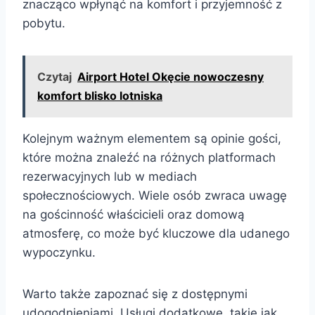
znacząco wpłynąć na komfort i przyjemność z
pobytu.
Czytaj
Airport Hotel Okęcie nowoczesny
komfort blisko lotniska
Kolejnym ważnym elementem są opinie gości,
które można znaleźć na różnych platformach
rezerwacyjnych lub w mediach
społecznościowych. Wiele osób zwraca uwagę
na gościnność właścicieli oraz domową
atmosferę, co może być kluczowe dla udanego
wypoczynku.
Warto także zapoznać się z dostępnymi
udogodnieniami. Usługi dodatkowe, takie jak