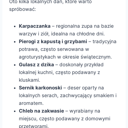
Oto kilka lokalnych dań, które warto
spróbować:
Karpaczanka
– regionalna zupa na bazie
warzyw i ziół, idealna na chłodne dni.
Pierogi z kapustą i grzybami
– tradycyjna
potrawa, często serwowana w
agroturystykach w okresie świątecznym.
Gulasz z dzika
– doskonały przykład
lokalnej kuchni, często podawany z
kluskami.
Sernik karkonoski
– deser oparty na
lokalnych serach, zachwycający smakiem i
aromatem.
Chleb na zakwasie
– wyrabiany na
miejscu, często podawany z domowymi
przetworami.